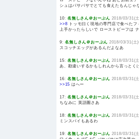
シュはパサパサでとても食えたもんじゃ
10:
名無しさん＠おーぷん
2018/03/31(土
>>8
トッモ曰く現地の専門店で食べたフ
上手かったらしいで ローストビーフは 
9:
名無しさん＠おーぷん
2018/03/31(土)
スコッチエッグがあるんだよなあ
15:
名無しさん＠おーぷん
2018/03/31(土
あ、勘違いするかもしれんから言っとく
16:
名無しさん＠おーぷん
2018/03/31(土
>>15
はへー
17:
名無しさん＠おーぷん
2018/03/31(土
ちなみに 英語圏さあ
18:
名無しさん＠おーぷん
2018/03/31(土
ミンスパイもあるわ
19:
名無しさん＠おーぷん
2018/03/31(土