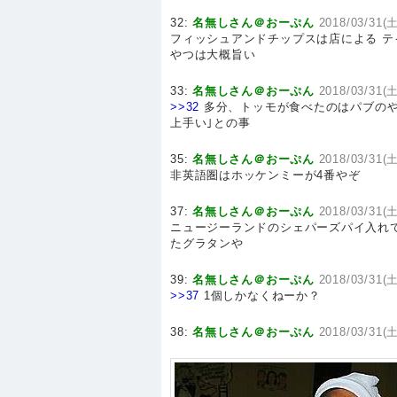
32:
名無しさん＠おーぷん
2018/03/31(土
フィッシュアンドチップスは店による 
やつは大概旨い
33:
名無しさん＠おーぷん
2018/03/31(土
>>32
多分、トッモが食べたのはパブのや
上手い｣との事
35:
名無しさん＠おーぷん
2018/03/31(土
非英語圏はホッケンミーが4番やぞ
37:
名無しさん＠おーぷん
2018/03/31(土
ニュージーランドのシェパーズパイ入れ
たグラタンや
39:
名無しさん＠おーぷん
2018/03/31(土
>>37
1個しかなくねーか？
38:
名無しさん＠おーぷん
2018/03/31(土