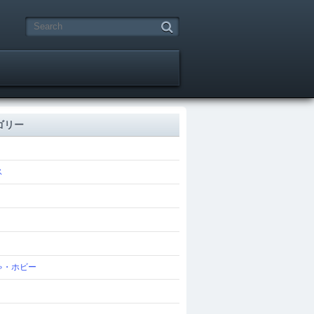
ゴリー
ス
ゃ・ホビー