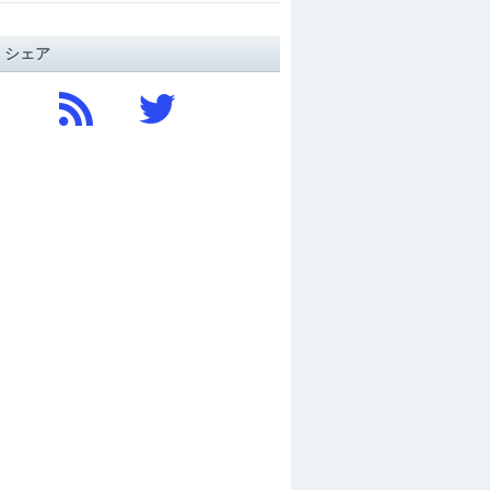
/ シェア