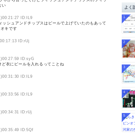
イ
ない
よく
ブ
1
)00:21:27 ID:IL9
ィッシュアンドチップスはビールで上げていたのもあって
ナオキです
00:17:13 ID:rUj
2
)00:27:59 ID:syG
けど衣にビールを入れるってことね
3
)00:31:30 ID:IL9
4
)00:33:56 ID:IL9
)00:34:31 ID:rUj
5
)00:35:49 ID:5Qf