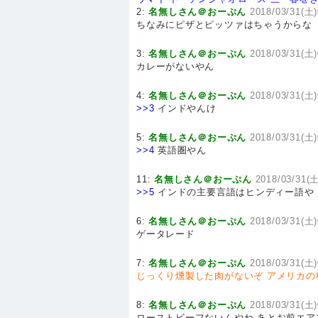
2:
名無しさん＠おーぷん
2018/03/31(土)
ちなみにピザとピッツァはちゃうからな
3:
名無しさん＠おーぷん
2018/03/31(土)
カレーがないやん
4:
名無しさん＠おーぷん
2018/03/31(土)
>>3
インドやんけ
5:
名無しさん＠おーぷん
2018/03/31(土)
>>4
英語圏やん
11:
名無しさん＠おーぷん
2018/03/31(土
>>5
インドの主要言語はヒンディー語や
6:
名無しさん＠おーぷん
2018/03/31(土)
ゲータレード
7:
名無しさん＠おーぷん
2018/03/31(土)
じっくり燻製した肉がないぞ
アメリカの
8:
名無しさん＠おーぷん
2018/03/31(土)
ローストビーフないんやね あとお前エ