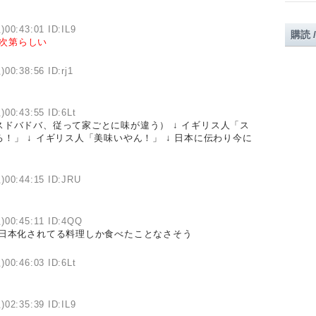
)00:43:01 ID:IL9
購読 
次第らしい
)00:38:56 ID:rj1
)00:43:55 ID:6Lt
ドバドバ、従って家ごとに味が違う） ↓ イギリス人「ス
」 ↓ イギリス人「美味いやん！」 ↓ 日本に伝わり今に
)00:44:15 ID:JRU
)00:45:11 ID:4QQ
 日本化されてる料理しか食べたことなさそう
)00:46:03 ID:6Lt
)02:35:39 ID:IL9