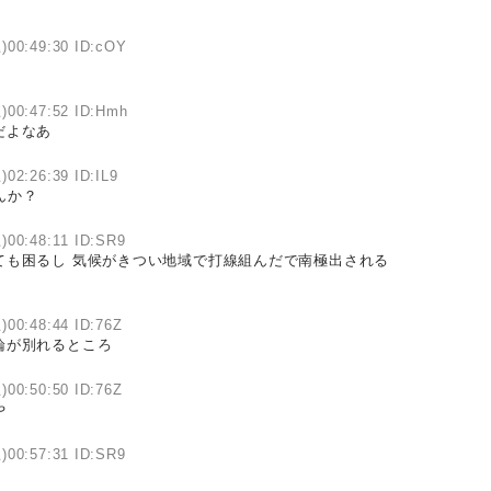
)00:49:30 ID:cOY
)00:47:52 ID:Hmh
だよなあ
)02:26:39 ID:IL9
んか？
)00:48:11 ID:SR9
ても困るし 気候がきつい地域で打線組んだで南極出される
)00:48:44 ID:76Z
論が別れるところ
)00:50:50 ID:76Z
や
)00:57:31 ID:SR9