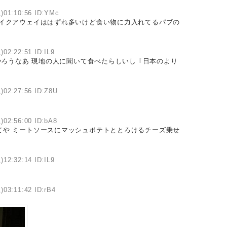
)01:10:56 ID:YMc
テイクアウェイははずれ多いけど食い物に力入れてるパブの
)02:22:51 ID:IL9
ろうなあ 現地の人に聞いて食べたらしいし ｢日本のより
)02:27:56 ID:Z8U
)02:56:00 ID:bA8
てや ミートソースにマッシュポテトととろけるチーズ乗せ
)12:32:14 ID:IL9
)03:11:42 ID:rB4