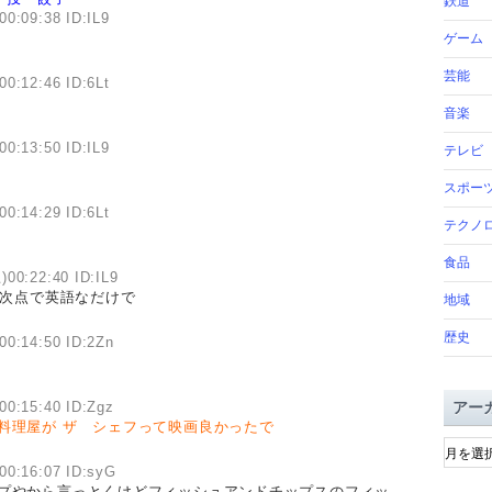
鉄道
00:09:38 ID:IL9
ゲーム
芸能
00:12:46 ID:6Lt
音楽
00:13:50 ID:IL9
テレビ
スポー
00:14:29 ID:6Lt
テクノ
食品
)00:22:40 ID:IL9
 次点で英語なだけで
地域
歴史
00:14:50 ID:2Zn
00:15:40 ID:Zgz
アー
料理屋が
ザ シェフって映画良かったで
ア
ー
00:16:07 ID:syG
カ
アプやから言っとくけどフィッシュアンドチップスのフィッ