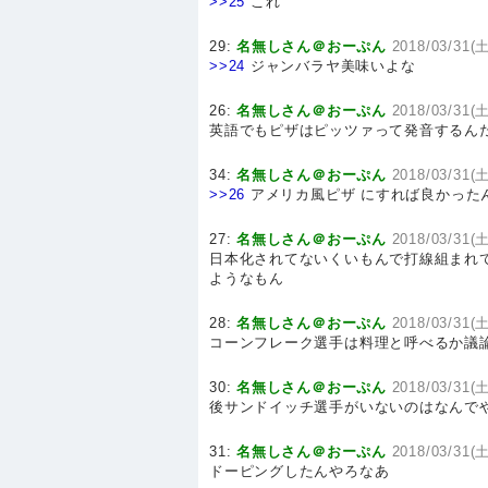
>>25
これ
29:
名無しさん＠おーぷん
2018/03/31(土
>>24
ジャンバラヤ美味いよな
26:
名無しさん＠おーぷん
2018/03/31(土
英語でもピザはピッツァって発音するん
34:
名無しさん＠おーぷん
2018/03/31(土
>>26
アメリカ風ピザ にすれば良かった
27:
名無しさん＠おーぷん
2018/03/31(土
日本化されてないくいもんで打線組まれ
ようなもん
28:
名無しさん＠おーぷん
2018/03/31(土
コーンフレーク選手は料理と呼べるか議
30:
名無しさん＠おーぷん
2018/03/31(土
後サンドイッチ選手がいないのはなんで
31:
名無しさん＠おーぷん
2018/03/31(土
ドーピングしたんやろなあ