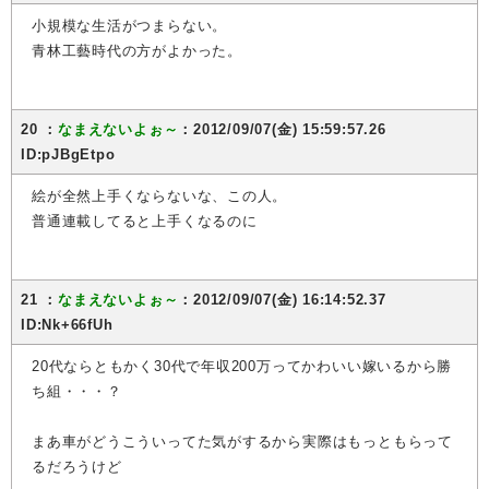
小規模な生活がつまらない。
青林工藝時代の方がよかった。
20 ：
なまえないよぉ～
：2012/09/07(金) 15:59:57.26
ID:pJBgEtpo
絵が全然上手くならないな、この人。
普通連載してると上手くなるのに
21 ：
なまえないよぉ～
：2012/09/07(金) 16:14:52.37
ID:Nk+66fUh
20代ならともかく30代で年収200万ってかわいい嫁いるから勝
ち組・・・？
まあ車がどうこういってた気がするから実際はもっともらって
るだろうけど