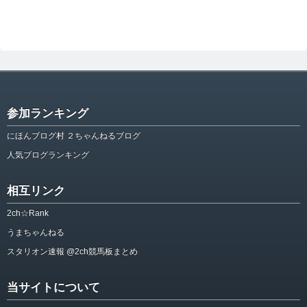
参加ランキング
にほんブログ村 ２ちゃんねるブログ
人気ブログランキング
相互リンク
2ch☆Rank
うまちゃんねる
スタリオン速報 @2ch競馬板まとめ
当サイトについて