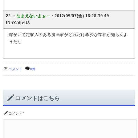
22 ：
なまえないよぉ～
：2012/09/07(金) 16:28:39.49
ID:tX/djzU8
嫁がいて定収入のある漫画家がどれだけ希少な存在か知らんよ
うだな
コメント
0件
コメントはこちら
コメント
*