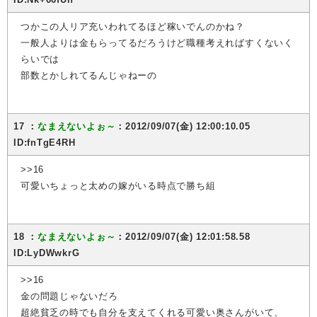
つかこの人リア充いわれてるほど稼いでんのかね？
一般人よりは金もらってるだろうけど職種考えればすくないく
らいでは
部数とかしれてるんじゃねーの
17 ：
なまえないよぉ～
：2012/09/07(金) 12:00:10.05
ID:fnTgE4RH
>>16
可愛いちょっと太めの嫁がいる時点で勝ち組
18 ：
なまえないよぉ～
：2012/09/07(金) 12:01:58.58
ID:LyDWwkrG
>>16
金の問題じゃないだろ
超絶貧乏の時でも自分を支えてくれる可愛い奥さんがいて、