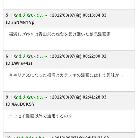
5 ：
なまえないよぉ～
：2012/09/07(金) 00:13:04.83
ID:rnNMNYVp
福満しげゆきは青山景の怨念を受け継いだ禁忌漫画家
6 ：
なまえないよぉ～
：2012/09/07(金) 00:22:00.02
ID:LWnu44zt
今やリア充になった福満とカラスヤの漫画にはもう興味が…
9 ：
なまえないよぉ～
：2012/09/07(金) 02:41:28.03
ID:4AuDCKSY
エッセイ漫画以外で通用するの？