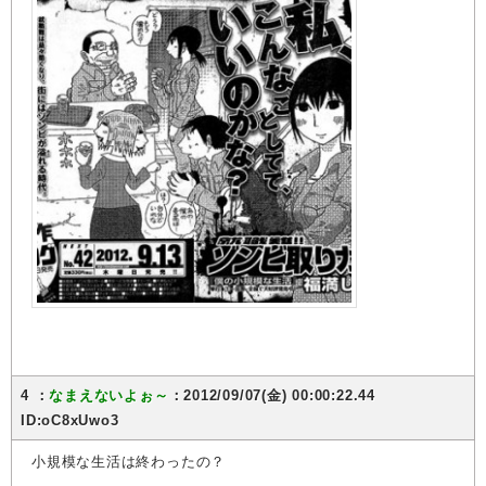
4 ：
なまえないよぉ～
：2012/09/07(金) 00:00:22.44
ID:oC8xUwo3
小規模な生活は終わったの？