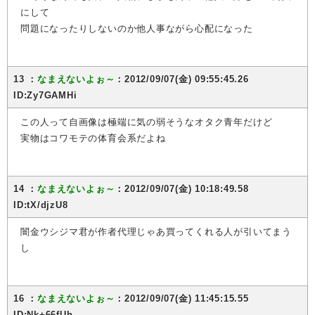
にして
問題になったりしないのか他人事ながら心配になった
13 ：
なまえないよぉ～
：2012/09/07(金) 09:55:45.26
ID:Zy7GAMHi
この人って自画像は極端に気の弱そうなオタク青年だけど
実物はコワモテの体育会系だよね
14 ：
なまえないよぉ～
：2012/09/07(金) 10:18:49.58
ID:tX/djzU8
闇金ウシジマ君が作者代理じゃあ買ってくれる人が引いてまう
し
16 ：
なまえないよぉ～
：2012/09/07(金) 11:45:15.55
ID:Nk+66fUh