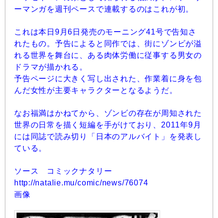
ーマンガを週刊ペースで連載するのはこれが初。
これは本日9月6日発売のモーニング41号で告知さ
れたもの。予告によると同作では、街にゾンビが溢
れる世界を舞台に、ある肉体労働に従事する男女の
ドラマが描かれる。
予告ページに大きく写し出された、作業着に身を包
んだ女性が主要キャラクターとなるようだ。
なお福満はかねてから、ゾンビの存在が周知された
世界の日常を描く短編を手がけており、2011年9月
には同誌で読み切り「日本のアルバイト」を発表し
ている。
ソース コミックナタリー
http://natalie.mu/comic/news/76074
画像