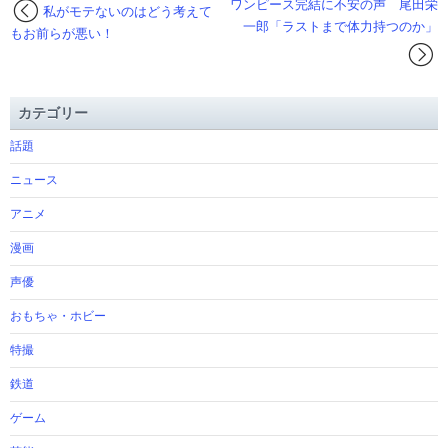
ワンピース完結に不安の声 尾田栄
私がモテないのはどう考えて
一郎「ラストまで体力持つのか」
もお前らが悪い！
カテゴリー
話題
ニュース
アニメ
漫画
声優
おもちゃ・ホビー
特撮
鉄道
ゲーム