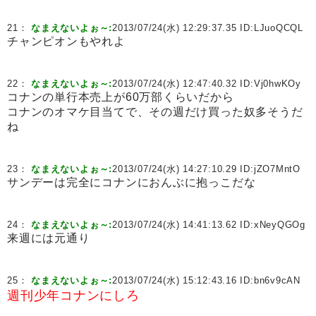
21：
なまえないよぉ～:
2013/07/24(水) 12:29:37.35 ID:
LJuoQCQL
チャンピオンもやれよ
22：
なまえないよぉ～:
2013/07/24(水) 12:47:40.32 ID:
Vj0hwKOy
コナンの単行本売上が60万部くらいだから
コナンのオマケ目当てで、その週だけ買った奴多そうだ
ね
23：
なまえないよぉ～:
2013/07/24(水) 14:27:10.29 ID:
jZO7MntO
サンデーは完全にコナンにおんぶに抱っこだな
24：
なまえないよぉ～:
2013/07/24(水) 14:41:13.62 ID:
xNeyQGOg
来週には元通り
25：
なまえないよぉ～:
2013/07/24(水) 15:12:43.16 ID:
bn6v9cAN
週刊少年コナンにしろ