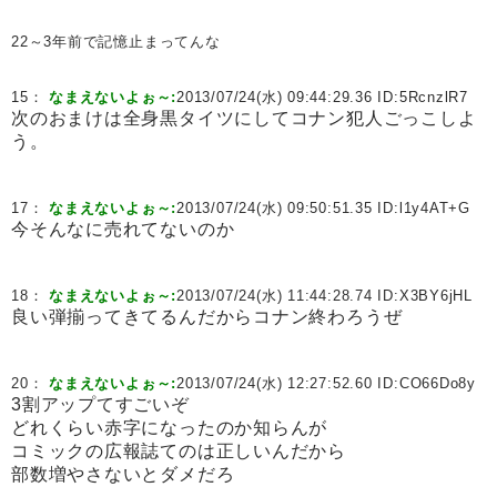
22～3年前で記憶止まってんな
15：
なまえないよぉ～:
2013/07/24(水) 09:44:29.36 ID:
5RcnzlR7
次のおまけは全身黒タイツにしてコナン犯人ごっこしよ
う。
17：
なまえないよぉ～:
2013/07/24(水) 09:50:51.35 ID:
l1y4AT+G
今そんなに売れてないのか
18：
なまえないよぉ～:
2013/07/24(水) 11:44:28.74 ID:
X3BY6jHL
良い弾揃ってきてるんだからコナン終わろうぜ
20：
なまえないよぉ～:
2013/07/24(水) 12:27:52.60 ID:
CO66Do8y
3割アップてすごいぞ
どれくらい赤字になったのか知らんが
コミックの広報誌てのは正しいんだから
部数増やさないとダメだろ