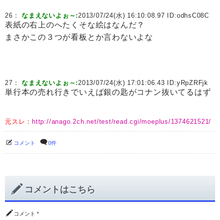
26：
なまえないよぉ～:
2013/07/24(水) 16:10:08.97 ID:
odhsC08C
表紙の右上のへたくそな絵はなんだ？
まさかこの３つが看板とか言わないよな
27：
なまえないよぉ～:
2013/07/24(水) 17:01:06.43 ID:
yRpZRFjk
単行本の売れ行きでいえば銀の匙がコナン抜いてるはず
元スレ：
http://anago.2ch.net/test/read.cgi/moeplus/1374621521/
コメント
0件
コメントはこちら
コメント
*