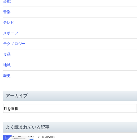
芸能
音楽
テレビ
スポーツ
テクノロジー
食品
地域
歴史
アーカイブ
ア
ー
カ
イ
よく読まれている記事
ブ
1
2018/05/03