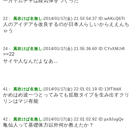
一方ヤムチャは繰気弾をつくった
22：
風吹けば名無し:
2014/01/17(金) 21:53:54.37 ID:
wAKcQ6Tt
人のアイデアを改良するのが日本人らしいからええんち
ゃう
24：
風吹けば名無し:
2014/01/17(金) 21:55:36.60 ID:
CYvXMJr8
>>22
サイヤ人なんだよなあ...
41：
風吹けば名無し:
2014/01/17(金) 22:01:01.19 ID:
13fTlbbX
かめはめ波一つとってみても拡散タイプを生み出すクリ
リンはマジ有能
42：
風吹けば名無し:
2014/01/17(金) 22:01:02.92 ID:
px9JogQv
亀仙人って基礎体力以外何か教えたか？