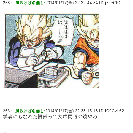
258：
風吹けば名無し:
2014/01/17(金) 22:32:44.84 ID:
jzJcCIOs
263：
風吹けば名無し:
2014/01/17(金) 22:33:15.13 ID:
lO9Gvh62
学者にもなれた悟飯って文武両道の鏡やね