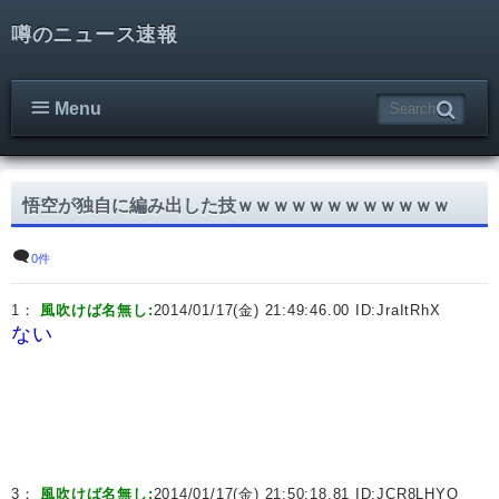
噂のニュース速報
Menu
悟空が独自に編み出した技ｗｗｗｗｗｗｗｗｗｗｗｗ
0件
1：
風吹けば名無し:
2014/01/17(金) 21:49:46.00 ID:
JraItRhX
ない
3：
風吹けば名無し:
2014/01/17(金) 21:50:18.81 ID:
JCR8LHYO