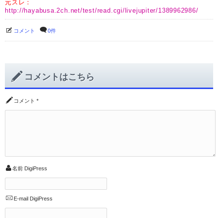
元スレ：
http://hayabusa.2ch.net/test/read.cgi/livejupiter/1389962986/
コメント
0件
コメントはこちら
コメント
*
名前
DigiPress
E-mail
DigiPress