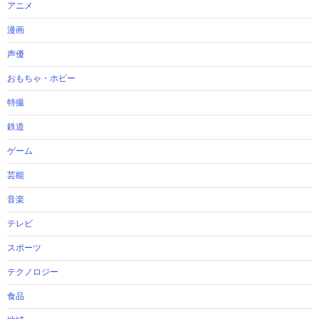
アニメ
漫画
声優
おもちゃ・ホビー
特撮
鉄道
ゲーム
芸能
音楽
テレビ
スポーツ
テクノロジー
食品