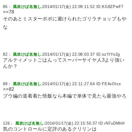
86：
風吹けば名無し:
2014/01/17(金) 22:09:11.52 ID:
KG8ZPwF7
>>78
そのあとミスターポポに避けられたゴリラチョップもや
な
82：
風吹けば名無し:
2014/01/17(金) 22:08:03.37 ID:
ozYlYo2g
アルティメットごはんってスーパーサイヤ人3より強い
んか？
98：
風吹けば名無し:
2014/01/17(金) 22:11:27.64 ID:
FE4sOtcs
>>82
ブウ編の道着着た悟飯なら本編で単体で見たら最強やろ
126：
風吹けば名無し:
2014/01/17(金) 22:15:50.37 ID:
rN7uDMhH
気のコントロールに定評のあるクリリンは