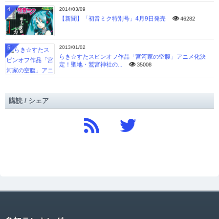
4
2014/03/09
【新聞】「初音ミク特別号」4月9日発売
46282
5
2013/01/02
らき☆すたスピンオフ作品「宮河家の空腹」アニメ化決
定！聖地・鷲宮神社の...
35008
購読 / シェア