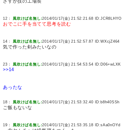
さすが技の工場長
12：
風吹けば名無し:
2014/01/17(金) 21:52:21.68 ID:
JCR8LHYO
おでこに手を当てて思考を読む
14：
風吹けば名無し:
2014/01/17(金) 21:52:57.87 ID:
WXcjZ464
気で作った剣みたいなの
23：
風吹けば名無し:
2014/01/17(金) 21:54:53.54 ID:
D06+wLXK
>>14
あったな
18：
風吹けば名無し:
2014/01/17(金) 21:53:32.40 ID:
b8h40SSh
ご飯もないな
19：
風吹けば名無し:
2014/01/17(金) 21:53:35.18 ID:
sAa0nOYd