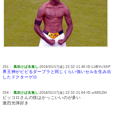
251：
風吹けば名無し:
2014/01/17(金) 22:32:11.40 ID:
LUBVcSXP
界王神がビビるダーブラと同じくらい強いセルを生み出
したドクターゲロ
254：
風吹けば名無し:
2014/01/17(金) 22:32:21.64 ID:
u/40GZhl
ピッコロさんの技はかっこいいのが多い
激烈光弾好き