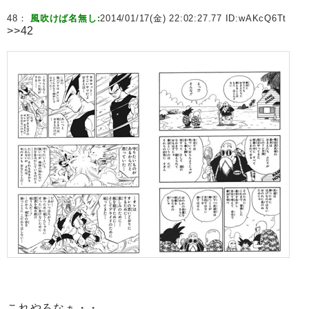
48：
風吹けば名無し:
2014/01/17(金) 22:02:27.77 ID:
wAKcQ6Tt
>>42
これやろなぁ・・