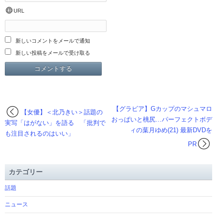
URL
新しいコメントをメールで通知
新しい投稿をメールで受け取る
【グラビア】Gカップのマシュマロ
【女優】＜北乃きい＞話題の
おっぱいと桃尻…パーフェクトボデ
実写「はがない」を語る 「批判で
ィの葉月ゆめ(21) 最新DVDを
も注目されるのはいい」
PR
カテゴリー
話題
ニュース