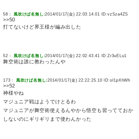
58：
風吹けば名無し:
2014/01/17(金) 22:03:14.01 ID:
vzSza4ZS
>>50
打てないけど界王様が編み出した
52：
風吹けば名無し:
2014/01/17(金) 22:02:43.41 ID:
Zr3uELu1
舞空術は誰に教わったんや
173：
風吹けば名無し:
2014/01/17(金) 22:22:25.10 ID:
oI1pXhWh
>>52
神様やね
マジュニア戦はようでけとるわ
マジュニアが舞空術使えるんやから悟空も習ってておか
しないのにギリギリまで使わんかった