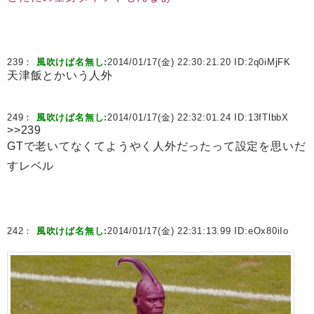
239：
風吹けば名無し:
2014/01/17(金) 22:30:21.20 ID:
2q0iMjFK
天津飯とかいう人外
249：
風吹けば名無し:
2014/01/17(金) 22:32:01.24 ID:
13fTlbbX
>>239
GTで老いてなくてようやく人外だったって設定を思いだ
すレベル
242：
風吹けば名無し:
2014/01/17(金) 22:31:13.99 ID:
eOx80iIo