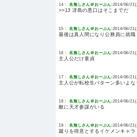
14：
名無しさん＠おーぷん:
2014/06/21(
>>13 冴島の悪口はそこまでだ
15：
名無しさん＠おーぷん:
2014/06/21(
最後は真人間になり公務員に就職
16：
名無しさん＠おーぷん:
2014/06/21(
主人公だけ童貞
17：
名無しさん＠おーぷん:
2014/06/21(
主人公が転校生パターン多いよな
18：
名無しさん＠おーぷん:
2014/06/21(
敵に天才参謀がいる
19：
名無しさん＠おーぷん:
2014/06/21(
蹴りを得意とするイケメンキャラ