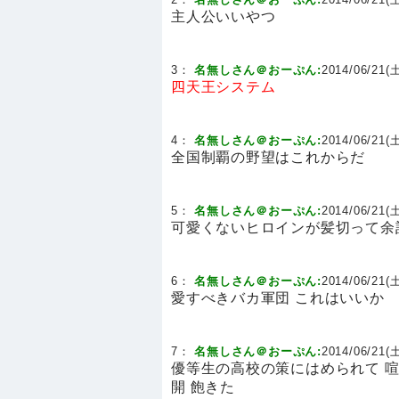
主人公いいやつ
3：
名無しさん＠おーぷん:
2014/06/21(土
四天王システム
4：
名無しさん＠おーぷん:
2014/06/21(土
全国制覇の野望はこれからだ
5：
名無しさん＠おーぷん:
2014/06/21(土
可愛くないヒロインが髪切って余
6：
名無しさん＠おーぷん:
2014/06/21(土
愛すべきバカ軍団 これはいいか
7：
名無しさん＠おーぷん:
2014/06/21(土
優等生の高校の策にはめられて 
開 飽きた