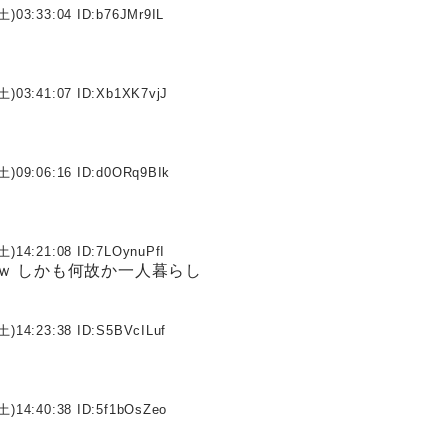
土)03:33:04 ID:
b76JMr9IL
土)03:41:07 ID:
Xb1XK7vjJ
土)09:06:16 ID:
d0ORq9BIk
土)14:21:08 ID:
7LOynuPfI
ｗ しかも何故か一人暮らし
土)14:23:38 ID:
S5BVcILuf
土)14:40:38 ID:
5f1bOsZeo