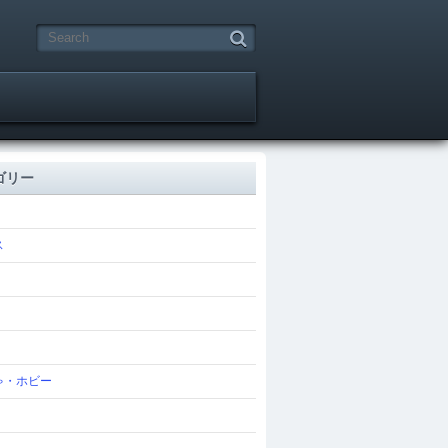
ゴリー
ス
ゃ・ホビー