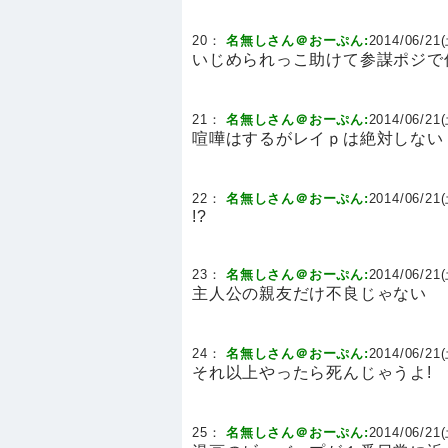
20：
名無しさん＠おーぷん:
2014/06/21(
いじめられっこ助けて参謀ポジで
21：
名無しさん＠おーぷん:
2014/06/21(
喧嘩はするがレイｐは絶対しない
22：
名無しさん＠おーぷん:
2014/06/21(
!?
23：
名無しさん＠おーぷん:
2014/06/21(
主人公の親友だけ不良じゃない
24：
名無しさん＠おーぷん:
2014/06/21(
それ以上やったら死んじゃうよ!
25：
名無しさん＠おーぷん:
2014/06/21(