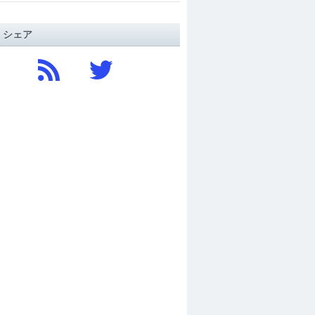
/ シェア