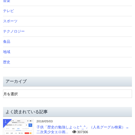
音楽
テレビ
スポーツ
テクノロジー
食品
地域
歴史
アーカイブ
ア
ー
カ
イ
よく読まれている記事
ブ
1
2018/05/03
子供「歴史の勉強しよっと^_^」（人名グーグル検索）→
二次美少女エロ画...
307306