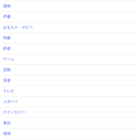
漫画
声優
おもちゃ・ホビー
特撮
鉄道
ゲーム
芸能
音楽
テレビ
スポーツ
テクノロジー
食品
地域