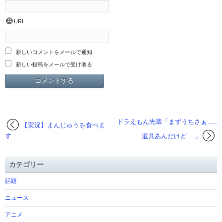
URL
新しいコメントをメールで通知
新しい投稿をメールで受け取る
ドラえもん先輩「まずうちさぁ.....
【実況】まんじゅうを食べま
す
道具あんだけど....」
カテゴリー
話題
ニュース
アニメ