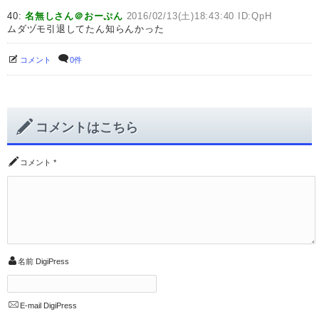
40:
名無しさん＠おーぷん
2016/02/13(土)18:43:40 ID:QpH
ムダヅモ引退してたん知らんかった
コメント
0件
コメントはこちら
コメント
*
名前
DigiPress
E-mail
DigiPress