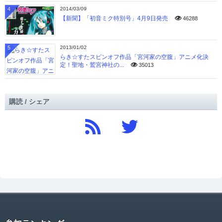
4
2014/03/09
【新聞】「初音ミク特別号」4月9日発売
46288
5
2013/01/02
らき☆すたスピンオフ作品「宮河家の空腹」アニメ化決
定！聖地・鷲宮神社の...
35013
購読 / シェア