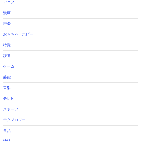
アニメ
漫画
声優
おもちゃ・ホビー
特撮
鉄道
ゲーム
芸能
音楽
テレビ
スポーツ
テクノロジー
食品