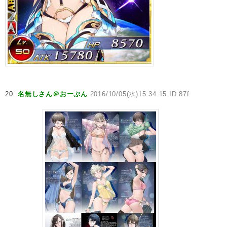
20:
名無しさん＠おーぷん
2016/10/05(水)15:34:15 ID:87f