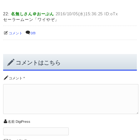
22:
名無しさん＠おーぷん
2016/10/05(水)15:36:25 ID:oTx
セーラームーン「ワイやぞ」
コメント
0件
コメントはこちら
コメント
*
名前
DigiPress