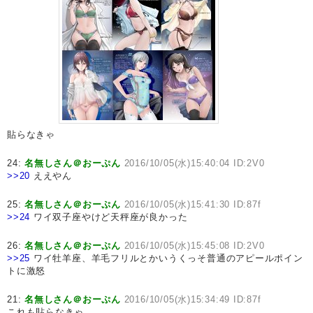
貼らなきゃ
24:
名無しさん＠おーぷん
2016/10/05(水)15:40:04 ID:2V0
>>20
ええやん
25:
名無しさん＠おーぷん
2016/10/05(水)15:41:30 ID:87f
>>24
ワイ双子座やけど天秤座が良かった
26:
名無しさん＠おーぷん
2016/10/05(水)15:45:08 ID:2V0
>>25
ワイ牡羊座、羊毛フリルとかいうくっそ普通のアピールポイン
トに激怒
21:
名無しさん＠おーぷん
2016/10/05(水)15:34:49 ID:87f
これも貼らなきゃ