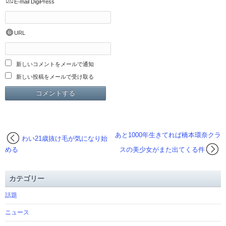
E-mail
DigiPress
URL
新しいコメントをメールで通知
新しい投稿をメールで受け取る
あと1000年生きてれば橋本環奈クラ
わい21歳抜け毛が気になり始
める
スの美少女がまた出てくる件
カテゴリー
話題
ニュース