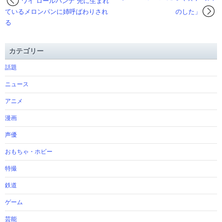
ワイ ロールパンナ 先に生まれ
ているメロンパンに姉呼ばわりされ
のした」
る
カテゴリー
話題
ニュース
アニメ
漫画
声優
おもちゃ・ホビー
特撮
鉄道
ゲーム
芸能