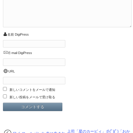
名前
DigiPress
E-mail
DigiPress
URL
新しいコメントをメールで通知
新しい投稿をメールで受け取る
上司「星のカービィ」彡(ﾟ)(ﾟ)「おか