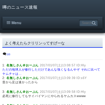
噂のニュース速報
Menu
よく考えたらクリリンってすげーな
0件
1:
名無しさん＠おーぷん
2017/01/07(土)13:08:57 ID:Hly
ただの地球人が修行しただけであんな強くなるんやぞ
それに比べて
ヤムチャは…
2:
名無しさん＠おーぷん
2017/01/07(土)13:09:39 ID:s6Y
昔から足は速かったから
3:
名無しさん＠おーぷん
2017/01/07(土)13:09:58 ID:Hly
必死に修行してもサイバイマンにやられるヤムカスwwww