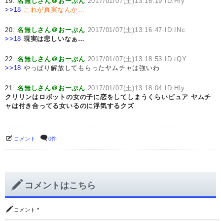
19:
名無しさん＠おーぷん
2017/01/07(土)13:16:19 ID:Hly
>>18
これが真実なんか…
20:
名無しさん＠おーぷん
2017/01/07(土)13:16:47 ID:INc
>>18
現実は悲しいなぁ…
22:
名無しさん＠おーぷん
2017/01/07(土)13:18:53 ID:tQY
>>18
やっぱり解放してもらったヤムチャは強いわ
21:
名無しさん＠おーぷん
2017/01/07(土)13:18:04 ID:Hly
クリリンはロボットの女の子に恋をしてしまうくらいピュア
ヤムチ
ャは付き合ってる女いるのに浮気するクズ
コメント
0件
コメントはこちら
コメント
*