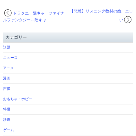
【悲報】リスニング教材の娘、エロ
ドラクエ←陽キャ ファイナ
ルファンタジー←陰キャ
い
カテゴリー
話題
ニュース
アニメ
漫画
声優
おもちゃ・ホビー
特撮
鉄道
ゲーム