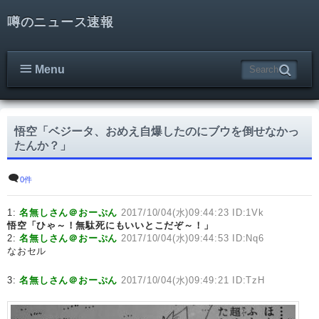
噂のニュース速報
Menu
悟空「ベジータ、おめえ自爆したのにブウを倒せなかっ
たんか？」
0件
1:
名無しさん＠おーぷん
2017/10/04(水)09:44:23 ID:1Vk
悟空「ひゃ～！無駄死にもいいとこだぞ～！」
2:
名無しさん＠おーぷん
2017/10/04(水)09:44:53 ID:Nq6
なおセル
3:
名無しさん＠おーぷん
2017/10/04(水)09:49:21 ID:TzH