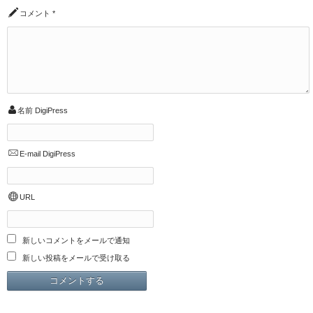
コメント
*
名前
DigiPress
E-mail
DigiPress
URL
新しいコメントをメールで通知
新しい投稿をメールで受け取る