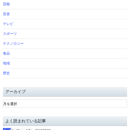
芸能
音楽
テレビ
スポーツ
テクノロジー
食品
地域
歴史
アーカイブ
ア
ー
カ
イ
よく読まれている記事
ブ