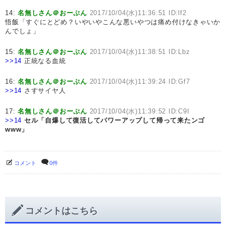
14:
名無しさん＠おーぷん
2017/10/04(水)11:36:51 ID:lf2
悟飯「すぐにとどめ？いやいやこんな悪いやつは痛め付けなきゃいか
んでしょ」
15:
名無しさん＠おーぷん
2017/10/04(水)11:38:51 ID:Lbz
>>14
正統なる血統
16:
名無しさん＠おーぷん
2017/10/04(水)11:39:24 ID:Gf7
>>14
さすサイヤ人
17:
名無しさん＠おーぷん
2017/10/04(水)11:39:52 ID:C9I
>>14
セル「自爆して復活してパワーアップして帰って来たンゴ
www」
コメント
0件
コメントはこちら