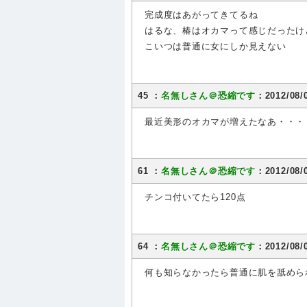
完成度はあがってきてるね
はるな、椿はオカマって感じだったけ
こいつは普通に女にしか見えない
45 ：
名無しさん＠恐縮です
：2012/08/
最近美形のオカマが増えたなあ・・・
61 ：
名無しさん＠恐縮です
：2012/08/0
チンコ付いてたら120点
64 ：
名無しさん＠恐縮です
：2012/08/0
何も知らなかったら普通に肌を舐めら