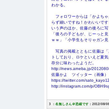
わかる。
フォロワーからは「かよちゃ
らず細いですね！かわいいです
いう声のほか、佐藤の後ろに写
「後ろの子どもが、じーっと見
ｗｗ」「小学生もそりゃガン見
写真の掲載とともに佐藤は「
トしており、ロケといえど夏気
存分に味わったようだ。
http://news.ameba.jp/2012080
佐藤かよ ツイッター（画像）
https://twitter.com/sato_kay
http://instagram.com/p/OBH9s
3 ：
名無しさん＠恐縮です
：2012/08/0