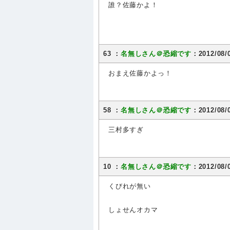
誰？佐藤かよ！
63 ：
名無しさん＠恐縮です
：2012/08/0
おまえ佐藤かよっ！
58 ：
名無しさん＠恐縮です
：2012/08/0
三村多すぎ
10 ：
名無しさん＠恐縮です
：2012/08/
くびれが無い
しょせんオカマ