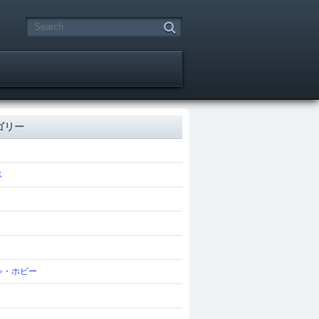
ゴリー
ス
ゃ・ホビー