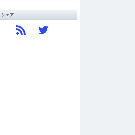
/ シェア