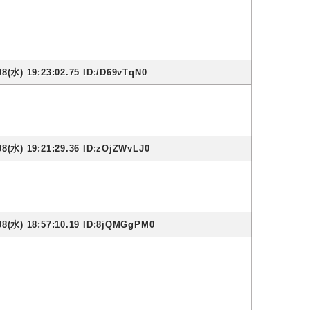
8(水) 19:23:02.75 ID:/D69vTqN0
8(水) 19:21:29.36 ID:zOjZWvLJ0
08(水) 18:57:10.19 ID:8jQMGgPM0