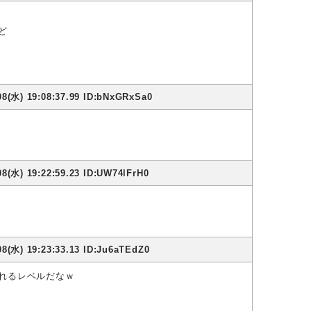
ど
08(水) 19:08:37.99 ID:bNxGRxSa0
8(水) 19:22:59.23 ID:UW74lFrH0
8(水) 19:23:33.13 ID:Ju6aTEdZ0
れるレベルだなｗ