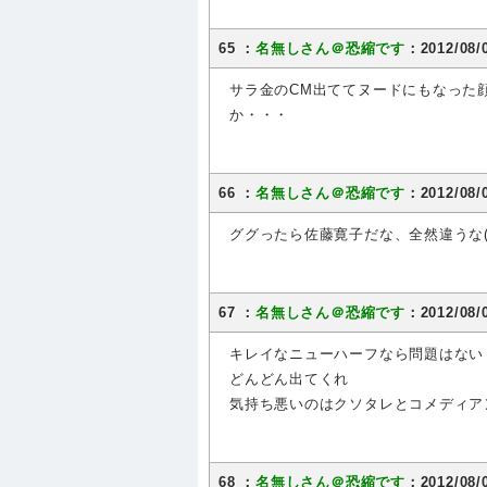
65 ：
名無しさん＠恐縮です
：2012/08/
サラ金のCM出ててヌードにもなった
か・・・
66 ：
名無しさん＠恐縮です
：2012/08/
ググったら佐藤寛子だな、全然違うな(
67 ：
名無しさん＠恐縮です
：2012/08/0
キレイなニューハーフなら問題はない
どんどん出てくれ
気持ち悪いのはクソタレとコメディア
68 ：
名無しさん＠恐縮です
：2012/08/0