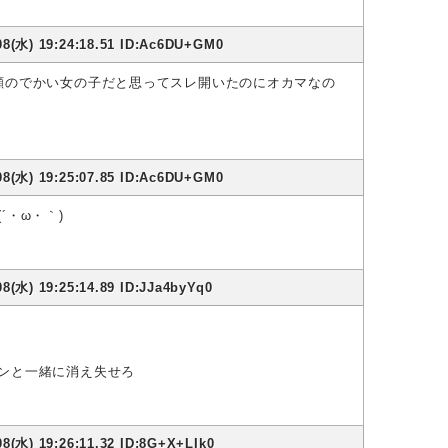
08(水) 19:24:18.51 ID:Ac6DU+GM0
顔のでかい女の子だと思ってスレ開いたのにオカマなの
08(水) 19:25:07.85 ID:Ac6DU+GM0
´・ω・｀)
8(水) 19:25:14.89 ID:JJa4byYq0
ンと一緒に消え失せろ
8(水) 19:26:11.32 ID:8G+X+LIk0