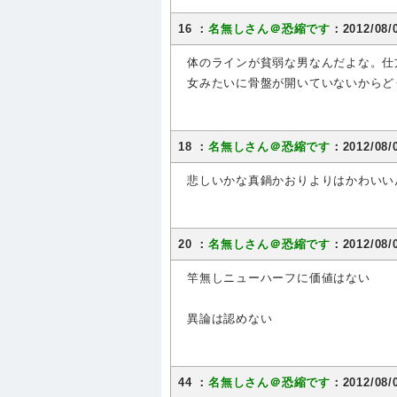
16 ：
名無しさん＠恐縮です
：2012/08/0
体のラインが貧弱な男なんだよな。仕
女みたいに骨盤が開いていないからど
18 ：
名無しさん＠恐縮です
：2012/08/0
悲しいかな真鍋かおりよりはかわいい
20 ：
名無しさん＠恐縮です
：2012/08/0
竿無しニューハーフに価値はない
異論は認めない
44 ：
名無しさん＠恐縮です
：2012/08/