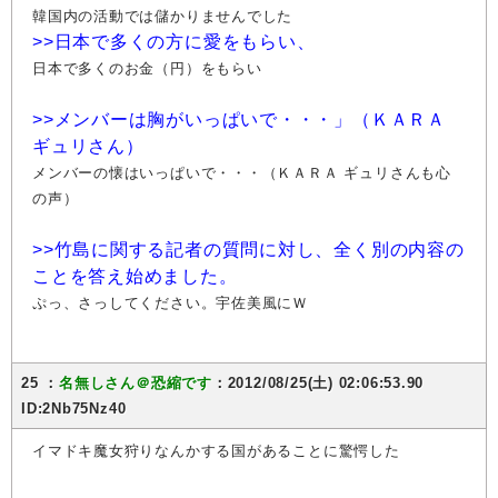
韓国内の活動では儲かりませんでした
>>日本で多くの方に愛をもらい、
日本で多くのお金（円）をもらい
>>メンバーは胸がいっぱいで・・・」（ＫＡＲＡ
ギュリさん）
メンバーの懐はいっぱいで・・・（ＫＡＲＡ ギュリさんも心
の声）
>>竹島に関する記者の質問に対し、全く別の内容の
ことを答え始めました。
ぷっ、さっしてください。宇佐美風にＷ
25 ：
名無しさん＠恐縮です
：2012/08/25(土) 02:06:53.90
ID:2Nb75Nz40
イマドキ魔女狩りなんかする国があることに驚愕した