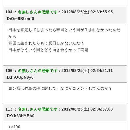
104 ：
名無しさん＠恐縮です
：2012/08/25(土) 02:33:55.95
ID:Om9B/xmi0
日本を肯定してしまったら韓国という国が生まれなかったんだ
から
韓国に生まれたらもう反日しかないんだよ
日本がそういう国とどう向き合うかって問題
106 ：
名無しさん＠恐縮です
：2012/08/25(土) 02:34:21.11
ID:InOGpN9y0
ヨン様は竹島の件に関して、なにかコメントしてんのか？
113 ：
名無しさん＠恐縮です
：2012/08/25(土) 02:36:37.08
ID:Yh63HYBb0
>>106