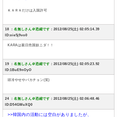
ＫＡＲＡだけは入国許可
18 ：
名無しさん＠恐縮です
：2012/08/25(土) 02:05:14.39
ID:oie5j9vo0
KARAは親日売国奴ニダ！！
19 ：
名無しさん＠恐縮です
：2012/08/25(土) 02:05:23.92
ID:1BuE9nOyO
頭冷やせやバカチョン(笑)
24 ：
名無しさん＠恐縮です
：2012/08/25(土) 02:06:48.46
ID:D54GWuXQ0
>>韓国内の活動には空白がありましたが、