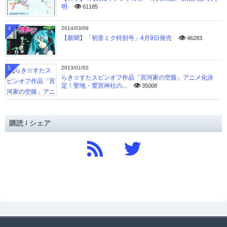
明
61185
4
2014/03/09
【新聞】「初音ミク特別号」4月9日発売
46283
5
2013/01/02
らき☆すたスピンオフ作品「宮河家の空腹」アニメ化決
定！聖地・鷲宮神社の...
35008
購読 / シェア