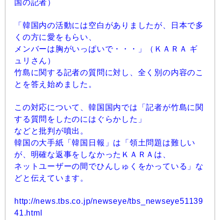
国の記者）
「韓国内の活動には空白がありましたが、日本で多
くの方に愛をもらい、
メンバーは胸がいっぱいで・・・」（ＫＡＲＡ ギ
ュリさん）
竹島に関する記者の質問に対し、全く別の内容のこ
とを答え始めました。
この対応について、韓国国内では「記者が竹島に関
する質問をしたのにはぐらかした」
などと批判が噴出。
韓国の大手紙「韓国日報」は「領土問題は難しい
が、明確な返事をしなかったＫＡＲＡは、
ネットユーザーの間でひんしゅくをかっている」な
どと伝えています。
http://news.tbs.co.jp/newseye/tbs_newseye51139
41.html