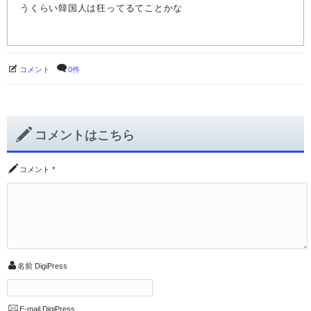
うくらい韓国人は狂ってるてことかな
コメント
0件
コメントはこちら
コメント
*
名前
DigiPress
E-mail
DigiPress