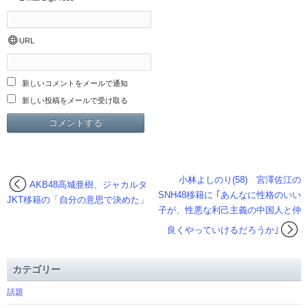
URL
新しいコメントをメールで通知
新しい投稿をメールで受け取る
小林よしのり(58) 宮澤佐江の
AKB48高城亜樹、ジャカルタ
SNH48移籍に ｢あんなに性格のいい
JKT移籍の「自分の意思で決めた」
子が、性悪な利己主義の中国人と仲
良くやっていけるだろうか｣
カテゴリー
話題