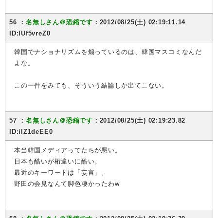
56 ：
名無しさん＠恐縮です
：2012/08/25(土) 02:19:11.14
ID:lUf5vreZ0
韓国でナショナリズムを煽っているのは、韓国マスコミなんだ
よな。
この一件をみても、そういう結論しか出てこない。
57 ：
名無しさん＠恐縮です
：2012/08/25(土) 02:19:23.82
ID:ilZ1deEE0
本当韓国メディアってたちが悪い。
日本も酷いが桁違いに酷い。
最近のキーワードは「妄言」。
野田の会見なんて脚色凄かったわw