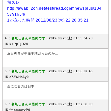
前スレ
http://awabi.2ch.net/test/read.cgi/mnewsplus/134
5791634/
1が立った時間 2012/08/23(木) 22:20:35.21
4 ：
名無しさん＠恐縮です
：2012/08/25(土) 01:55:54.73
ID:k+PpTjDZ0
反日教育が中途半端だったのか…
5 ：
名無しさん＠恐縮です
：2012/08/25(土) 01:56:07.45
ID:c72WHs6y0
金になるのは日本
6 ：
名無しさん＠恐縮です
：2012/08/25(土) 01:57:30.09
ID:fmampwvP0