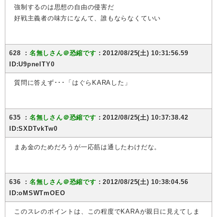
強制するのは思想の自由の侵害だ
好戦主義者の味方になんて、誰もならなくていい
628 ：
名無しさん＠恐縮です
：2012/08/25(土) 10:31:56.59
ID:U9pneITY0
質問に答えず･･･「はぐらKARAした」
635 ：
名無しさん＠恐縮です
：2012/08/25(土) 10:37:38.42
ID:SXDTvkTw0
まあ金のためだろうが一応筋は通したわけだな。
636 ：
名無しさん＠恐縮です
：2012/08/25(土) 10:38:04.56
ID:oMSWTmOEO
このスレのポイントは、この程度でKARAが親日に見えてしま