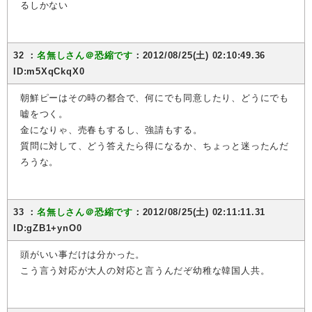
るしかない
32 ：
名無しさん＠恐縮です
：2012/08/25(土) 02:10:49.36
ID:m5XqCkqX0
朝鮮ピーはその時の都合で、何にでも同意したり、どうにでも
嘘をつく。
金になりゃ、売春もするし、強請もする。
質問に対して、どう答えたら得になるか、ちょっと迷ったんだ
ろうな。
33 ：
名無しさん＠恐縮です
：2012/08/25(土) 02:11:11.31
ID:gZB1+ynO0
頭がいい事だけは分かった。
こう言う対応が大人の対応と言うんだぞ幼稚な韓国人共。