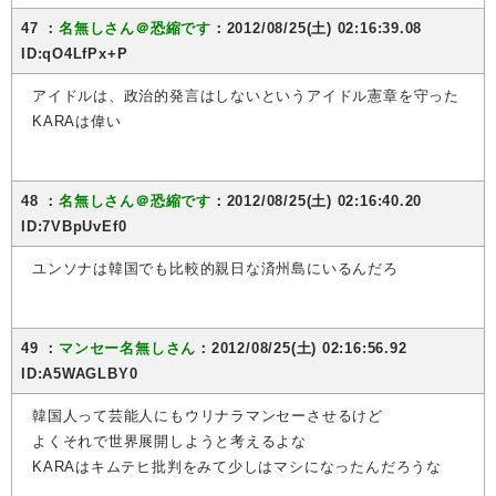
47 ：
名無しさん＠恐縮です
：2012/08/25(土) 02:16:39.08
ID:qO4LfPx+P
アイドルは、政治的発言はしないというアイドル憲章を守った
KARAは偉い
48 ：
名無しさん＠恐縮です
：2012/08/25(土) 02:16:40.20
ID:7VBpUvEf0
ユンソナは韓国でも比較的親日な済州島にいるんだろ
49 ：
マンセー名無しさん
：2012/08/25(土) 02:16:56.92
ID:A5WAGLBY0
韓国人って芸能人にもウリナラマンセーさせるけど
よくそれで世界展開しようと考えるよな
KARAはキムテヒ批判をみて少しはマシになったんだろうな