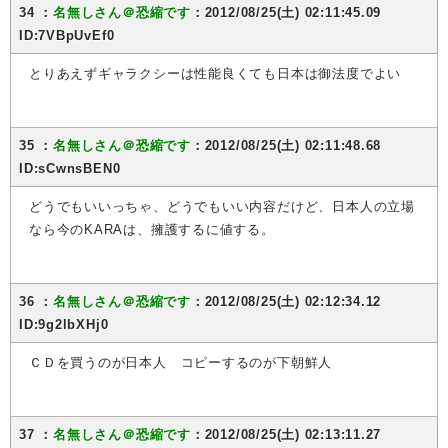
34 ：
名無しさん＠恐縮です
：2012/08/25(土) 02:11:45.09
ID:7VBpUvEf0
とりあえずギャラクシーは性能良くても日本は御法度でよい
35 ：
名無しさん＠恐縮です
：2012/08/25(土) 02:11:48.68
ID:sCwnsBEN0
どうでもいいっちゃ、どうでもいい内容だけど、日本人の立場
なら今のKARAは、擁護するに値する。
36 ：
名無しさん＠恐縮です
：2012/08/25(土) 02:12:34.12
ID:9g2lbXHj0
ＣＤを買うのが日本人 コピーするのが下朝鮮人
37 ：
名無しさん＠恐縮です
：2012/08/25(土) 02:13:11.27