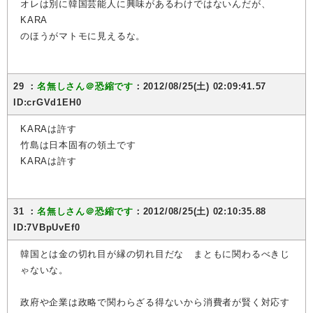
オレは別に韓国芸能人に興味があるわけではないんだが、
KARA
のほうがマトモに見えるな。
29 ：
名無しさん＠恐縮です
：2012/08/25(土) 02:09:41.57
ID:crGVd1EH0
KARAは許す
竹島は日本固有の領土です
KARAは許す
31 ：
名無しさん＠恐縮です
：2012/08/25(土) 02:10:35.88
ID:7VBpUvEf0
韓国とは金の切れ目が縁の切れ目だな まともに関わるべきじ
ゃないな。
政府や企業は政略で関わらざる得ないから消費者が賢く対応す