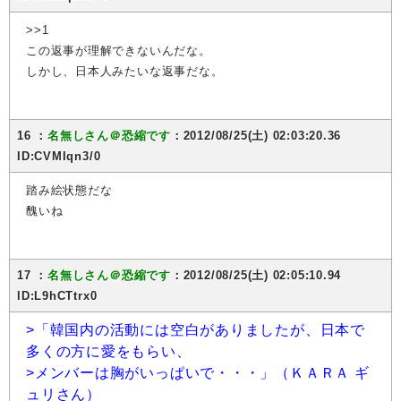
>>1
この返事が理解できないんだな。
しかし、日本人みたいな返事だな。
16 ：
名無しさん＠恐縮です
：2012/08/25(土) 02:03:20.36
ID:CVMIqn3/0
踏み絵状態だな
醜いね
17 ：
名無しさん＠恐縮です
：2012/08/25(土) 02:05:10.94
ID:L9hCTtrx0
>「韓国内の活動には空白がありましたが、日本で
多くの方に愛をもらい、
>メンバーは胸がいっぱいで・・・」（ＫＡＲＡ ギ
ュリさん）