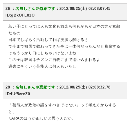
26 ：
名無しさん＠恐縮です
：2012/08/25(土) 02:08:07.45
ID:gBkOFL8zO
若い子にとっては人も文化も娯楽も何もかもが日本の方が素敵
だもの
日本でしばらく活動してれば洗脳も解けるさ
で今まで祖国で教わってきた事は一体何だったんだと葛藤する
でもうっかり口にしちゃいけないよね
この子は韓国ネチズンに自殺にまで追い込まれるよ
過去にそういう芸能人は何人もいたし
28 ：
名無しさん＠恐縮です
：2012/08/25(土) 02:08:32.78
ID:lUf5vreZ0
「芸能人が政治の話をすべきではない」って考え方からする
と、
KARAのほうが正しいと思うんだが。