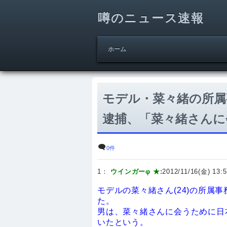
噂のニュース速報
ホーム
モデル・菜々緒の所属
逮捕、「菜々緒さんに
0件
1：
ウインガーφ ★:
2012/11/16(金) 13:5
モデルの菜々緒さん(24)の所属
た。
男は、菜々緒さんに会うために日
いたという。