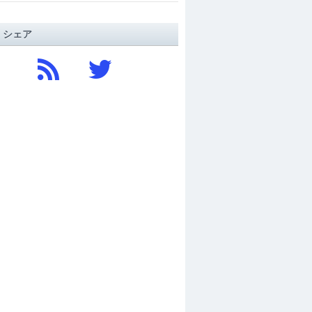
/ シェア