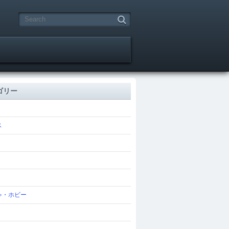
ゴリー
ス
ゃ・ホビー