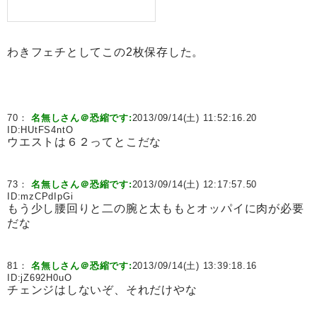
わきフェチとしてこの2枚保存した。
70：
名無しさん＠恐縮です:
2013/09/14(土) 11:52:16.20
ID:
HUtFS4ntO
ウエストは６２ってとこだな
73：
名無しさん＠恐縮です:
2013/09/14(土) 12:17:57.50
ID:
mzCPdIpGi
もう少し腰回りと二の腕と太ももとオッパイに肉が必要
だな
81：
名無しさん＠恐縮です:
2013/09/14(土) 13:39:18.16
ID:
jZ692H0uO
チェンジはしないぞ、それだけやな