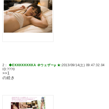
2：
◆EKKKKKKKKA ＠ウェザーρ ★:
2013/09/14(土) 09:47:32.04
ID:
???0
>>1
の続き