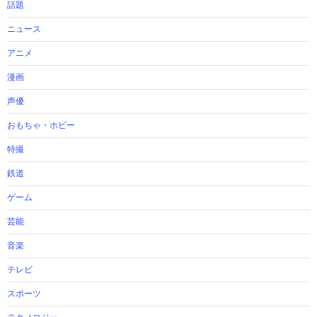
話題
ニュース
アニメ
漫画
声優
おもちゃ・ホビー
特撮
鉄道
ゲーム
芸能
音楽
テレビ
スポーツ