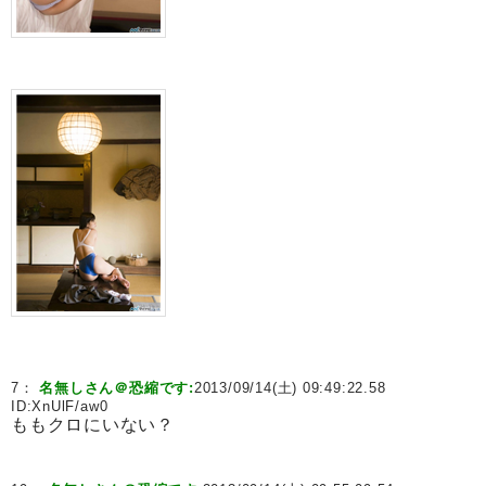
7：
名無しさん＠恐縮です:
2013/09/14(土) 09:49:22.58
ID:
XnUlF/aw0
ももクロにいない？