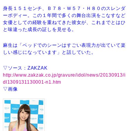
身長１５１センチ、Ｂ７８・Ｗ５７・Ｈ８０のスレンダ
ーボディー。この１年間で多くの舞台出演をこなすなど
女優としての経験を重ねてきた彼女が、これまでとはひ
と味違った成長の証しを見せる。
麻生は「ベッドでのシーンはすごい表現力が出ていて楽
しい感じになっています」と話していた。
▽ソース：ZAKZAK
http://www.zakzak.co.jp/gravure/idol/news/20130913/i
dl1309131130001-n1.htm
▽画像