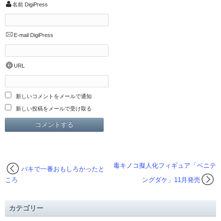
名前
DigiPress
E-mail
DigiPress
URL
新しいコメントをメールで通知
新しい投稿をメールで受け取る
毒キノコ擬人化フィギュア「ベニテ
バキで一番おもしろかったと
ころ
ングダケ」11月発売
カテゴリー