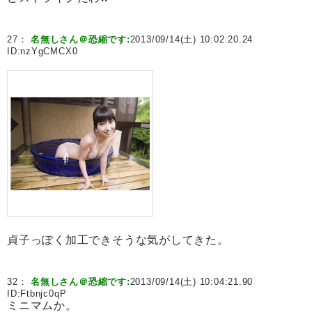
27：
名無しさん＠恐縮です:
2013/09/14(土) 10:02:20.24
ID:
nzYgCMCX0
貞子っぽく加工できそうな気がしてきた。
32：
名無しさん＠恐縮です:
2013/09/14(土) 10:04:21.90
ID:
Ftbnjc0qP
ミニマムか。