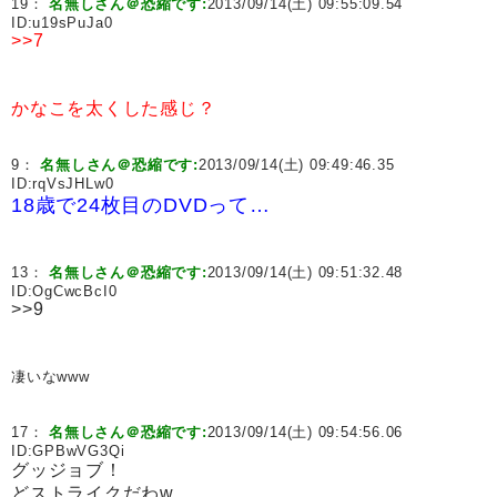
19：
名無しさん＠恐縮です:
2013/09/14(土) 09:55:09.54
ID:
u19sPuJa0
>>7
かなこを太くした感じ？
9：
名無しさん＠恐縮です:
2013/09/14(土) 09:49:46.35
ID:
rqVsJHLw0
18歳で24枚目のDVDって…
13：
名無しさん＠恐縮です:
2013/09/14(土) 09:51:32.48
ID:
OgCwcBcI0
>>9
凄いなwww
17：
名無しさん＠恐縮です:
2013/09/14(土) 09:54:56.06
ID:
GPBwVG3Qi
グッジョブ！
どストライクだわw