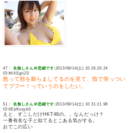
47：
名無しさん＠恐縮です:
2013/09/14(土) 10:26:26.24
ID:
MiXEgtiZ0
怒って頬を膨らましてるのを見て、指で突っつい
てプフー！っていうのをしたい。
51：
名無しさん＠恐縮です:
2013/09/14(土) 10:31:21.98
ID:
6EpKvqyb0
えと、すこしだけHKT48の。。なんだっけ？
一番有名な子と似てるとこある気がする。
おでこの広い