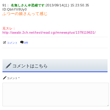
91：
名無しさん＠恐縮です:
2013/09/14(土) 15:23:50.35
ID:
QbhYV8Uy0
ふつーの娘さんって感じ
元スレ：
http://awabi.2ch.net/test/read.cgi/mnewsplus/1379119631/
コメント
0件
コメントはこちら
コメント
*