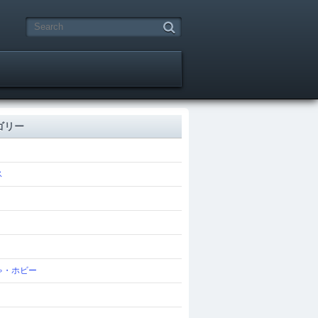
ゴリー
ス
ゃ・ホビー