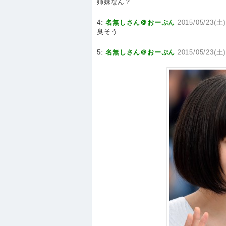
姉妹なん？
4:
名無しさん＠おーぷん
2015/05/23(土)
臭そう
5:
名無しさん＠おーぷん
2015/05/23(土)