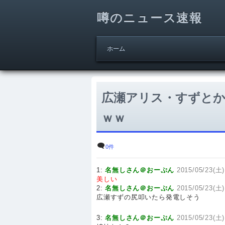
噂のニュース速報
ホーム
広瀬アリス・すずとか
ｗｗ
0件
1:
名無しさん＠おーぷん
2015/05/23(土)
美しい
2:
名無しさん＠おーぷん
2015/05/23(土)
広瀬すずの尻叩いたら発電しそう
3:
名無しさん＠おーぷん
2015/05/23(土)