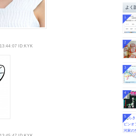
イ
よく
ブ
1
2
13:44:07 ID:KYK
3
4
5
13:45:47 ID:KYK