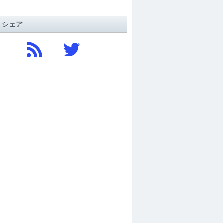
/ シェア