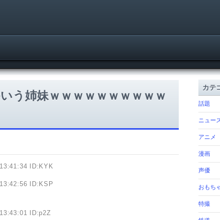
カテ
いう姉妹ｗｗｗｗｗｗｗｗｗｗ
話題
ニュー
アニメ
漫画
13:41:34 ID:KYK
声優
13:42:56 ID:KSP
おもち
特撮
13:43:01 ID:p2Z