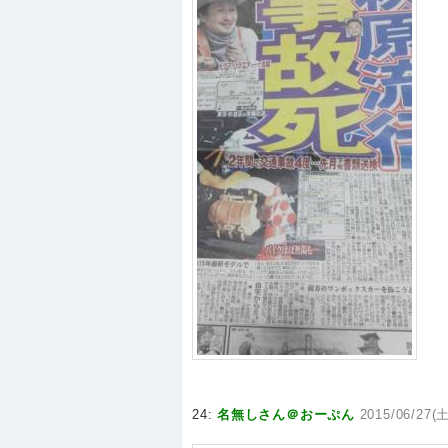
24:
名無しさん＠おーぷん
2015/06/27(土