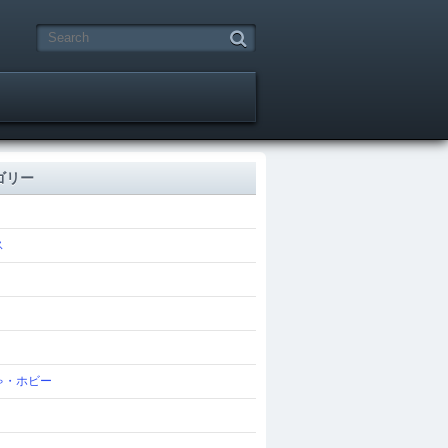
ゴリー
ス
ゃ・ホビー