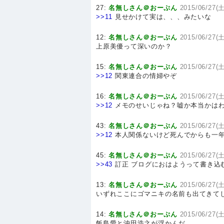
27:
名無しさん＠おーぷん
2015/06/27(土
>>11
見せかけて実は、、、みたいな
12:
名無しさん＠おーぷん
2015/06/27(土
上原美優って深いのか？
15:
名無しさん＠おーぷん
2015/06/27(土
>>12
関東連合の情婦やぞ
16:
名無しさん＠おーぷん
2015/06/27(土
>>12
メモのせいじゃね？嘘か本当かは
43:
名無しさん＠おーぷん
2015/06/27(土
>>12
本人関係ないけど死んでからも一年
45:
名無しさん＠おーぷん
2015/06/27(土
>>43
訂正 ブログにおはようって書き込
13:
名無しさん＠おーぷん
2015/06/27(土
いずれここにゴマニキの名前も出てきて
14:
名無しさん＠おーぷん
2015/06/27(土
飯島愛と沖田浩之が浮かんだ