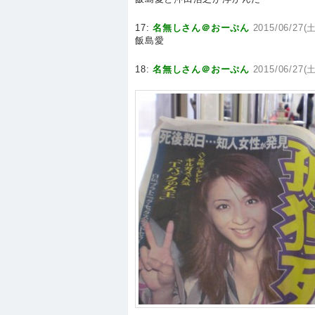
17:
名無しさん＠おーぷん
2015/06/27(土
飯島愛
18:
名無しさん＠おーぷん
2015/06/27(土