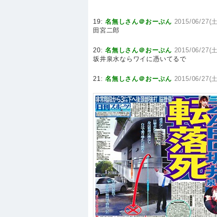
19:
名無しさん＠おーぷん
2015/06/27(土
田宮二郎
20:
名無しさん＠おーぷん
2015/06/27(土
坂井泉水ならワイに憑いてるで
21:
名無しさん＠おーぷん
2015/06/27(土