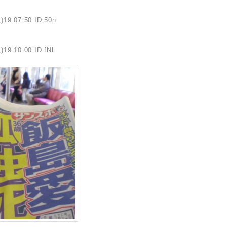
)19:07:50 ID:50n
)19:10:00 ID:fNL