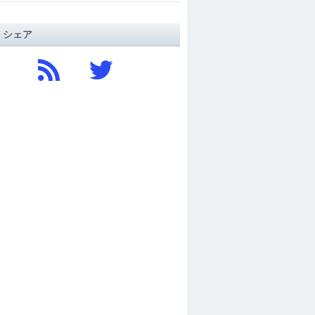
/ シェア