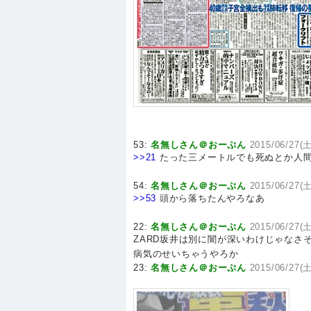
53:
名無しさん＠おーぷん
2015/06/27(土
>>21
たった三メートルでも死ぬとか人
54:
名無しさん＠おーぷん
2015/06/27(土
>>53
頭から落ちたんやろなあ
22:
名無しさん＠おーぷん
2015/06/27(土
ZARD坂井は別に闇が深いわけじゃなさ
病気のせいちゃうやろか
23:
名無しさん＠おーぷん
2015/06/27(土