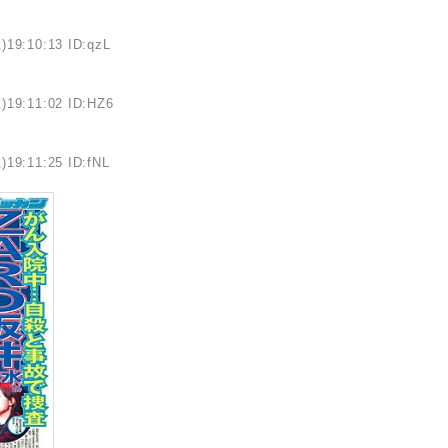
)19:10:13 ID:qzL
)19:11:02 ID:HZ6
)19:11:25 ID:fNL