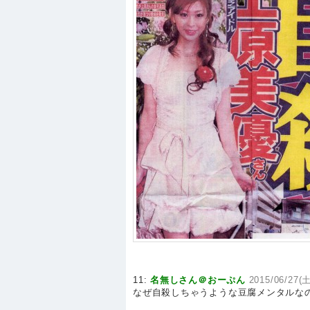
11:
名無しさん＠おーぷん
2015/06/27(土
なぜ自殺しちゃうような豆腐メンタルな