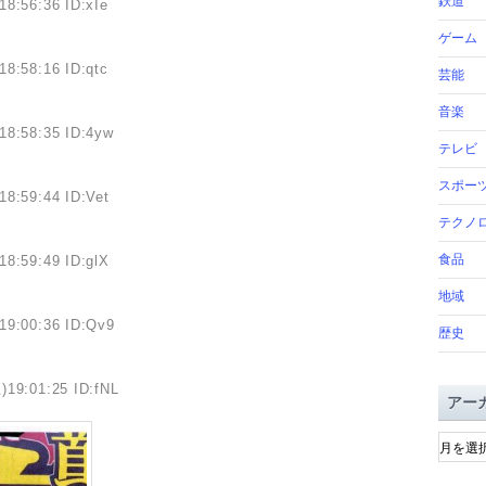
鉄道
18:56:36 ID:xIe
ゲーム
18:58:16 ID:qtc
芸能
音楽
18:58:35 ID:4yw
テレビ
スポー
18:59:44 ID:Vet
テクノ
食品
18:59:49 ID:glX
地域
19:00:36 ID:Qv9
歴史
)19:01:25 ID:fNL
アー
ア
ー
カ