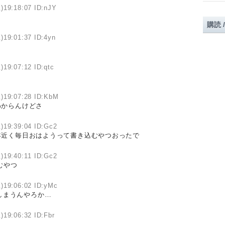
)19:18:07 ID:nJY
購読 
)19:01:37 ID:4yn
)19:07:12 ID:qtc
)19:07:28 ID:KbM
わからんけどさ
)19:39:04 ID:Gc2
近く毎日おはようって書き込むやつおったで
)19:40:11 ID:Gc2
むやつ
)19:06:02 ID:yMc
しまうんやろか…
)19:06:32 ID:Fbr