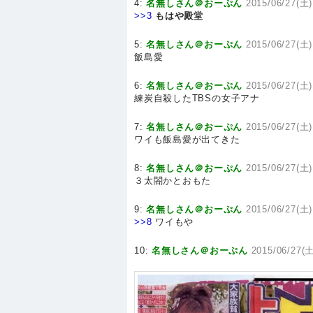
4:
名無しさん＠おーぷん
2015/06/27(土)
>>3
もはや殿堂
5:
名無しさん＠おーぷん
2015/06/27(土)
飯島愛
6:
名無しさん＠おーぷん
2015/06/27(土)
練炭自殺したTBSの女子アナ
7:
名無しさん＠おーぷん
2015/06/27(土)
ワイも飯島愛が出てきた
8:
名無しさん＠おーぷん
2015/06/27(土)
３太閤かとおもた
9:
名無しさん＠おーぷん
2015/06/27(土)
>>8
ワイもや
10:
名無しさん＠おーぷん
2015/06/27(土