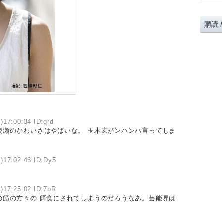
購読 
)17:00:34 ID:grd
綾瀬のかわいさはやばいな。 玉木宏がンハンハ言ってしま
)17:02:43 ID:Dy5
)17:25:02 ID:7bR
の筋の方々の 餌食にされてしまうのだろうなあ。芸能界は