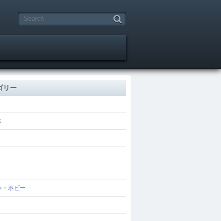
ゴリー
ス
ゃ・ホビー