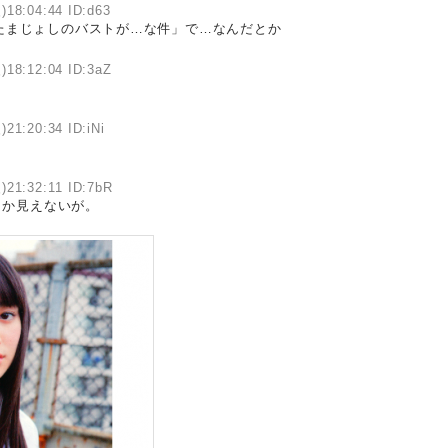
)18:04:44 ID:d63
たまじょしのバストが…な件」で…なんだとか
)18:12:04 ID:3aZ
)21:20:34 ID:iNi
)21:32:11 ID:7bR
しか見えないが。