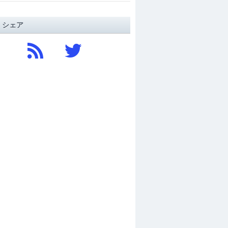
/ シェア