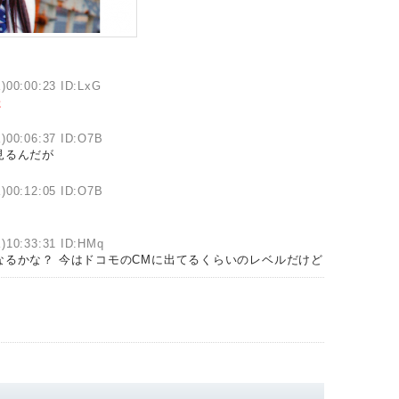
)00:00:23 ID:LxG
た
)00:06:37 ID:O7B
見るんだが
)00:12:05 ID:O7B
)10:33:31 ID:HMq
るかな？ 今はドコモのCMに出てるくらいのレベルだけど