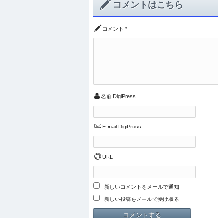
コメントはこちら
コメント
*
名前
DigiPress
E-mail
DigiPress
URL
新しいコメントをメールで通知
新しい投稿をメールで受け取る