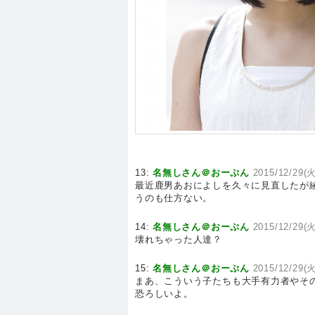
13:
名無しさん＠おーぷん
2015/12/29(火
最近鹿男あおによしを久々に見直したが
うのも仕方ない。
14:
名無しさん＠おーぷん
2015/12/29(火
壊れちゃった人達？
15:
名無しさん＠おーぷん
2015/12/29(火
まあ、こういう子たちも大手有力者やそ
恐ろしいよ。