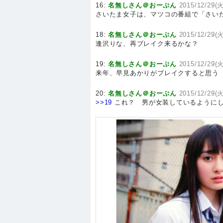
16:
名無しさん＠おーぷん
2015/12/29(火
さいたま女子は、マツコの番組で「さい
18:
名無しさん＠おーぷん
2015/12/29(火
逢沢りな、再ブレイク来るかな？
19:
名無しさん＠おーぷん
2015/12/29(火
来年、早見あかりがブレイクすると思う
20:
名無しさん＠おーぷん
2015/12/29(火
>>19
これ？ 男が女装しているように