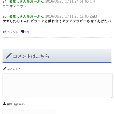
24:
名無しさん＠おーぷん
2016/08/20(土)11:24:51 ID:UNT
カツオノエボシ
26:
名無しさん＠おーぷん
2016/08/20(土)11:26:12 ID:ZgM
ケガした心くんにピラニアと触れ合うアクアテラピーさせてあげたい
コメント
0件
コメントはこちら
コメント
*
名前
DigiPress