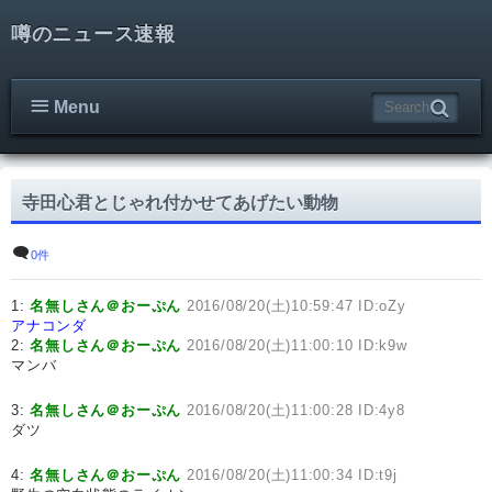
噂のニュース速報
Menu
寺田心君とじゃれ付かせてあげたい動物
0件
1:
名無しさん＠おーぷん
2016/08/20(土)10:59:47 ID:oZy
アナコンダ
2:
名無しさん＠おーぷん
2016/08/20(土)11:00:10 ID:k9w
マンバ
3:
名無しさん＠おーぷん
2016/08/20(土)11:00:28 ID:4y8
ダツ
4:
名無しさん＠おーぷん
2016/08/20(土)11:00:34 ID:t9j