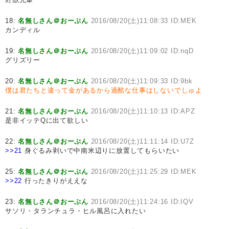
18:
名無しさん＠おーぷん
2016/08/20(土)11:08:33 ID:MEK
カンディル
19:
名無しさん＠おーぷん
2016/08/20(土)11:09:02 ID:nqD
グリズリー
20:
名無しさん＠おーぷん
2016/08/20(土)11:09:33 ID:9bk
僕は君たちと違って金があるから過酷な仕事はしないでしゅよ
21:
名無しさん＠おーぷん
2016/08/20(土)11:10:13 ID:APZ
是非イッテQに出て欲しい
22:
名無しさん＠おーぷん
2016/08/20(土)11:11:14 ID:U7Z
>>21
身ぐるみ剥いで中南米辺りに放置してもらいたい
25:
名無しさん＠おーぷん
2016/08/20(土)11:25:29 ID:MEK
>>22
行ったきりがええな
23:
名無しさん＠おーぷん
2016/08/20(土)11:24:16 ID:IQV
サソリ・タランチュラ・ヒル風呂に入れたい