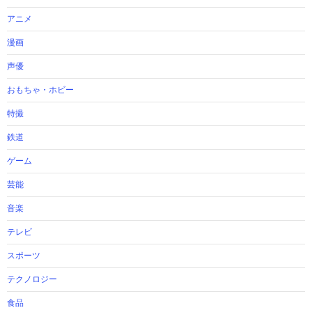
アニメ
漫画
声優
おもちゃ・ホビー
特撮
鉄道
ゲーム
芸能
音楽
テレビ
スポーツ
テクノロジー
食品