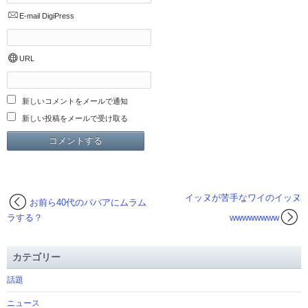
E-mail
DigiPress
URL
新しいコメントをメールで通知
新しい投稿をメールで受け取る
イッヌが苦手なワイのイッヌ
お前ら40代のババアにムラム
ラする？
wwwwwwww
カテゴリー
話題
ニュース