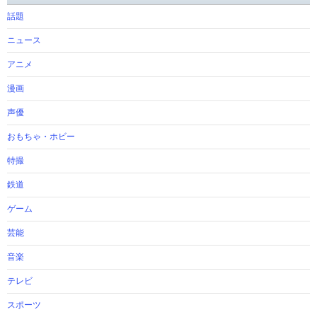
話題
ニュース
アニメ
漫画
声優
おもちゃ・ホビー
特撮
鉄道
ゲーム
芸能
音楽
テレビ
スポーツ