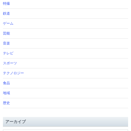
特撮
鉄道
ゲーム
芸能
音楽
テレビ
スポーツ
テクノロジー
食品
地域
歴史
アーカイブ
ア