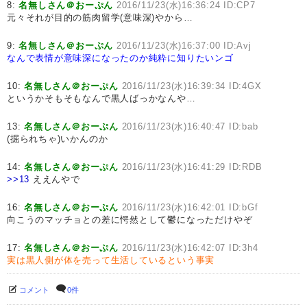
8:
名無しさん＠おーぷん
2016/11/23(水)16:36:24 ID:CP7
元々それが目的の筋肉留学(意味深)やから…
9:
名無しさん＠おーぷん
2016/11/23(水)16:37:00 ID:Avj
なんで表情が意味深になったのか純粋に知りたいンゴ
10:
名無しさん＠おーぷん
2016/11/23(水)16:39:34 ID:4GX
というかそもそもなんで黒人ばっかなんや…
13:
名無しさん＠おーぷん
2016/11/23(水)16:40:47 ID:bab
(掘られちゃ)いかんのか
14:
名無しさん＠おーぷん
2016/11/23(水)16:41:29 ID:RDB
>>13
ええんやで
16:
名無しさん＠おーぷん
2016/11/23(水)16:42:01 ID:bGf
向こうのマッチョとの差に愕然として鬱になっただけやぞ
17:
名無しさん＠おーぷん
2016/11/23(水)16:42:07 ID:3h4
実は黒人側が体を売って生活しているという事実
コメント
0件