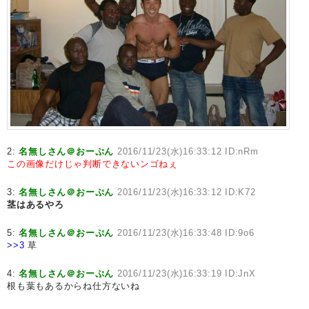
2:
名無しさん＠おーぷん
2016/11/23(水)16:33:12 ID:nRm
この画像だけじゃ判断できないンゴねぇ
3:
名無しさん＠おーぷん
2016/11/23(水)16:33:12 ID:K72
茎はあるやろ
5:
名無しさん＠おーぷん
2016/11/23(水)16:33:48 ID:9o6
>>3
草
4:
名無しさん＠おーぷん
2016/11/23(水)16:33:19 ID:JnX
根も葉もあるからね仕方ないね