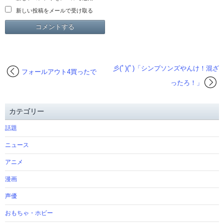
新しい投稿をメールで受け取る
彡(ﾟ)(ﾟ)「シンプソンズやんけ！混ざ
フォールアウト4買ったで
ったろ！」
カテゴリー
話題
ニュース
アニメ
漫画
声優
おもちゃ・ホビー