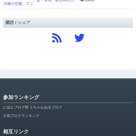
定！聖地・鷲宮神社の...
35010
購読 / シェア
参加ランキング
にほんブログ村 ２ちゃんねるブログ
人気ブログランキング
相互リンク