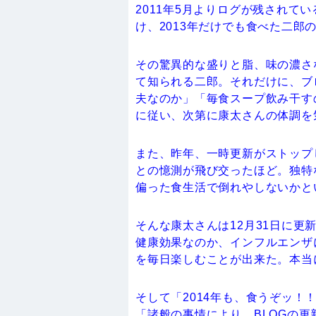
2011年5月よりログが残されて
け、2013年だけでも食べた二郎
その驚異的な盛りと脂、味の濃さ
て知られる二郎。それだけに、ブ
夫なのか」「毎食スープ飲み干す
に従い、次第に康太さんの体調を
また、昨年、一時更新がストップ
との憶測が飛び交ったほど。独特
偏った食生活で倒れやしないかと
そんな康太さんは12月31日に更
健康効果なのか、インフルエンザ
を毎日楽しむことが出来た。本当
そして「2014年も、食うぞッ
「諸般の事情により、BLOGの