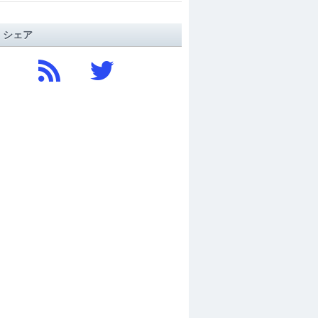
/ シェア