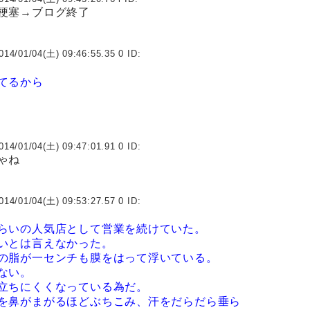
梗塞→ブログ終了
014/01/04(土) 09:46:55.35 0 ID:
てるから
014/01/04(土) 09:47:01.91 0 ID:
ゃね
014/01/04(土) 09:53:27.57 0 ID:
らいの人気店として営業を続けていた。
いとは言えなかった。
の脂が一センチも膜をはって浮いている。
ない。
立ちにくくなっている為だ。
を鼻がまがるほどぶちこみ、汗をだらだら垂ら