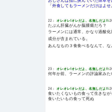
おじさんは指に挟んでいた煙草を
「外食してもラーメンだけはよせ
22：
オレオレ!オレだよ、名無しだよ!!:
2
たぶん肝臓がんか脳腫瘍だろ？
ラーメンには通常、かなり過酸化
成分が含まれている。
あんなもの３食食べるなんて、な
23：
オレオレ!オレだよ、名無しだよ!!:
2
何年か前、ラーメンの評論家みた
24：
オレオレ!オレだよ、名無しだよ!!:
2
食いたくないもの食って生きなが
食いたいもの食って死ぬ