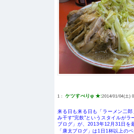
ケツすべりφ ★:
1：
2014/01/04(土) 0
来る日も来る日も「ラーメン二郎
み干す“完飲”というスタイルが
ブログ」が、2013年12月31日
「康太ブログ」は1日1杯以上の