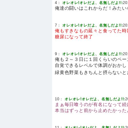
4：
オレオレ!オレだよ、名無しだよ!!:
20
俺達の闘いはこれからだ！みたい
7：
オレオレ!オレだよ、名無しだよ!!:
20
俺もすきなもの延々と食ってた時
糖尿になって終了
9：
オレオレ!オレだよ、名無しだよ!!:
20
俺も２～３日に１回くらいのペー
自覚できるレベルで体調がおかし
緑黄色野菜もきちんと摂らないと
10：
オレオレ!オレだよ、名無しだよ!!:
2
まぁ毎日喰うのが有名になって続
本当はずっと前から止めたかった
11：
オレオレ!オレだよ、名無しだよ!!:
2