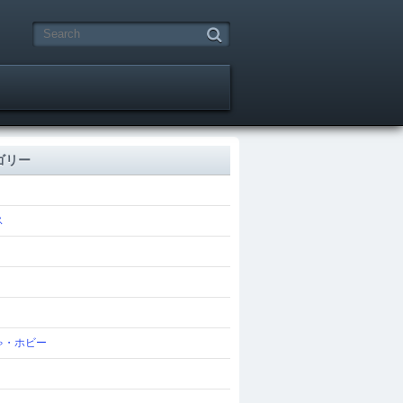
ゴリー
ス
ゃ・ホビー