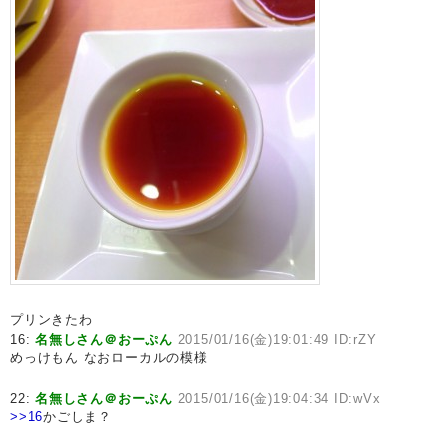
プリンきたわ
16:
名無しさん＠おーぷん
2015/01/16(金)19:01:49 ID:rZY
めっけもん なおローカルの模様
22:
名無しさん＠おーぷん
2015/01/16(金)19:04:34 ID:wVx
>>16
かごしま？