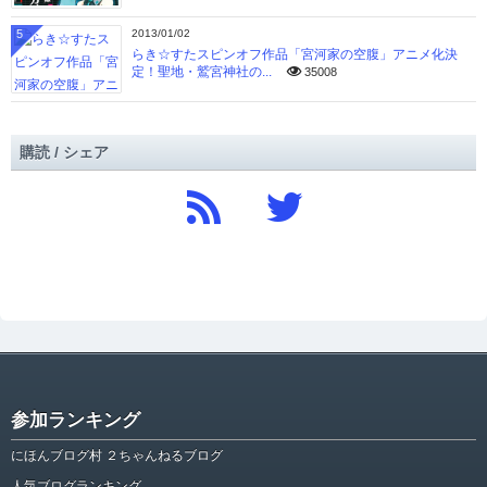
5
2013/01/02
らき☆すたスピンオフ作品「宮河家の空腹」アニメ化決
定！聖地・鷲宮神社の...
35008
購読 / シェア
参加ランキング
にほんブログ村 ２ちゃんねるブログ
人気ブログランキング