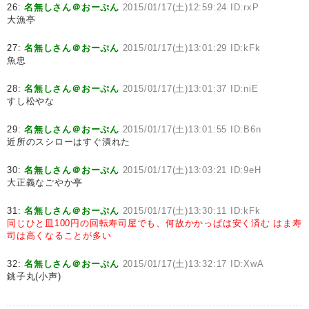
26:
名無しさん＠おーぷん
2015/01/17(土)12:59:24 ID:rxP
大漁亭
27:
名無しさん＠おーぷん
2015/01/17(土)13:01:29 ID:kFk
魚忠
28:
名無しさん＠おーぷん
2015/01/17(土)13:01:37 ID:niE
すし松やな
29:
名無しさん＠おーぷん
2015/01/17(土)13:01:55 ID:B6n
近所のスシローはすぐ潰れた
30:
名無しさん＠おーぷん
2015/01/17(土)13:03:21 ID:9eH
大正義なごやか亭
31:
名無しさん＠おーぷん
2015/01/17(土)13:30:11 ID:kFk
同じひと皿100円の回転寿司屋でも、何故かかっぱは安く済む
はま寿
司は高くなることが多い
32:
名無しさん＠おーぷん
2015/01/17(土)13:32:17 ID:XwA
銚子丸(小声)