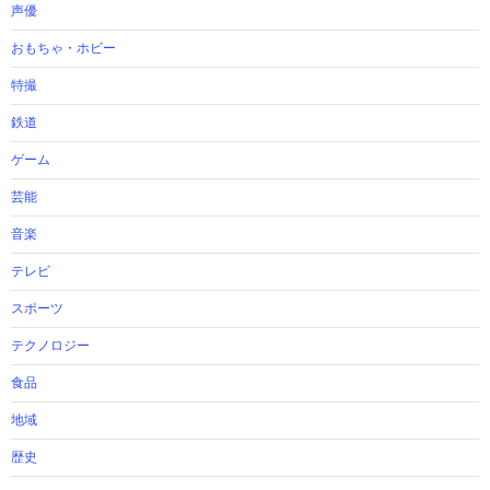
声優
おもちゃ・ホビー
特撮
鉄道
ゲーム
芸能
音楽
テレビ
スポーツ
テクノロジー
食品
地域
歴史