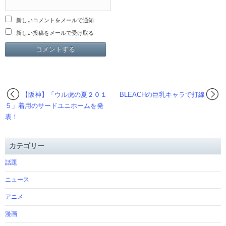
新しいコメントをメールで通知
新しい投稿をメールで受け取る
【阪神】「ウル虎の夏２０１
BLEACHの巨乳キャラで打線
５」着用のサードユニホームを発
表！
カテゴリー
話題
ニュース
アニメ
漫画