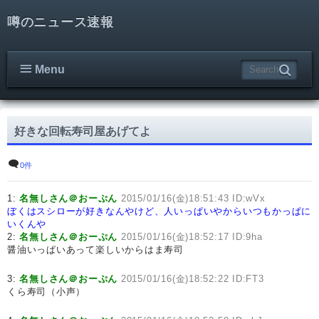
噂のニュース速報
Menu
好きな回転寿司屋あげてよ
0件
1:
名無しさん＠おーぷん
2015/01/16(金)18:51:43 ID:wVx
ぼくはスシローが好きなんやけど、人いっぱいやからいつもかっぱに
いくんや
2:
名無しさん＠おーぷん
2015/01/16(金)18:52:17 ID:9ha
醤油いっぱいあって楽しいからはま寿司
3:
名無しさん＠おーぷん
2015/01/16(金)18:52:22 ID:FT3
くら寿司（小声）