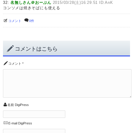
32:
名無しさん＠おーぷん
2015/03/28(土)16:29:51 ID:AnK
コンソメは焼きそばにも使える
コメント
0件
コメントはこちら
コメント
*
名前
DigiPress
E-mail
DigiPress