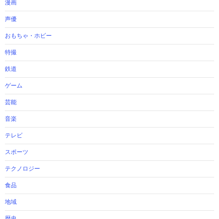
漫画
声優
おもちゃ・ホビー
特撮
鉄道
ゲーム
芸能
音楽
テレビ
スポーツ
テクノロジー
食品
地域
歴史