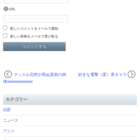
URL
新しいコメントをメールで通知
新しい投稿をメールで受け取る
マッスル北村が死ぬ直前の肉
好きな電撃（雷）系キャラ
体wwwwwwwww
カテゴリー
話題
ニュース
アニメ