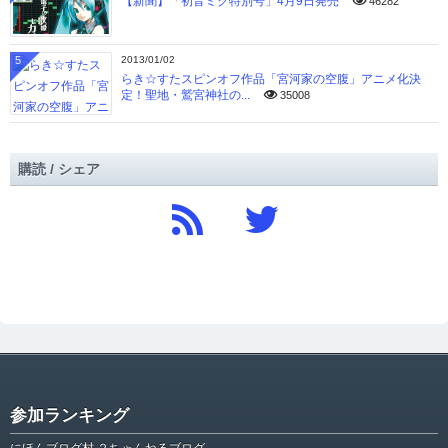
【新聞】「初音ミク特別号」4月9日発売
46282
5
2013/01/02
らき☆すたスピンオフ作品「宮河家の空腹」アニメ化決
定！聖地・鷲宮神社の...
35008
購読 / シェア
参加ランキング