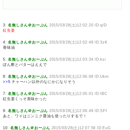
3:
名無しさん＠おーぷん
2015/03/28(土)12:02:20 ID:qID
紅生姜
4:
名無しさん＠おーぷん
2015/03/28(土)12:02:49 ID:3zK
香味油
5:
名無しさん＠おーぷん
2015/03/28(土)12:03:34 ID:ksi
ぽん酢とバターはええで
8:
名無しさん＠おーぷん
2015/03/28(土)12:06:08 ID:Ukm
>>5
チャーハン以外のなにかになりそう
7:
名無しさん＠おーぷん
2015/03/28(土)12:05:01 ID:IBC
紅生姜くっそ美味かった
9:
名無しさん＠おーぷん
2015/03/28(土)12:06:49 ID:SFf
あと、ワイはニンニク醤油も使ったりするで！
10:
名無しさん＠おーぷん
2015/03/28(土)12:07:59 ID:EuG