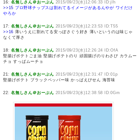
16:
名無しさん＠おーぷん
2015/09/23(水)12:06:33 ID:jIh
>>15
プロ野球チップスは割れてるイメージがあるんやが
ワイだけ
やろか
17:
名無しさん＠おーぷん
2015/09/23(水)12:23:53 ID:T55
>>16
薄いうえに割れてる安っぽさぐう好き 薄いというのは味じゃ
なくて厚さ
18:
名無しさん＠おーぷん
2015/09/23(水)12:26:24 ID:OfA
堅揚げポテトごま油 堅揚げポテトのり 頑固揚げのりわさび カラムー
チョ すっぱムーチョ
21:
名無しさん＠おーぷん
2015/09/23(水)12:31:47 ID:01p
堅揚げポテト ブラックペッパー味 かっぱえびせん 海苔味
22:
名無しさん＠おーぷん
2015/09/23(水)12:38:58 ID:0Gm