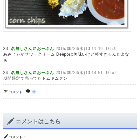
23:
名無しさん＠おーぷん
2015/09/23(水)13:11:19 ID:hJI
あみじゃがサワークリーム Deepoは美味いけど軽すぎるんだよな
ぁ…
24:
名無しさん＠おーぷん
2015/09/23(水)13:14:51 ID:fu2
期間限定で売ってたトムヤムクン
コメント
0件
コメントはこちら
コメント
*