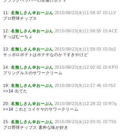
ブラックペッパーの堅揚げポテト
11:
名無しさん＠おーぷん
2015/09/23(水)11:58:47 ID:LLV
プロ野球チップス
12:
名無しさん＠おーぷん
2015/09/23(水)11:58:55 ID:ACE
すっぱむーちょ
13:
名無しさん＠おーぷん
2015/09/23(水)11:59:03 ID:0o2
サッポロポテトはポテチなのか？すきやけど
14:
名無しさん＠おーぷん
2015/09/23(水)12:02:02 ID:KPO
プリングルスのサワークリーム
19:
名無しさん＠おーぷん
2015/09/23(水)12:27:46 ID:fS2
>>14
出てた
20:
名無しさん＠おーぷん
2015/09/23(水)12:29:22 ID:R7q
>>14
これとコイケヤのサワークリーム
15:
名無しさん＠おーぷん
2015/09/23(水)12:03:01 ID:T55
プロ野球チップス 素朴な味が好き