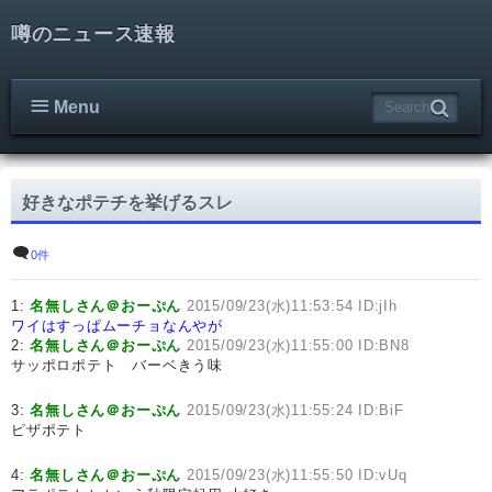
噂のニュース速報
Menu
好きなポテチを挙げるスレ
0件
1:
名無しさん＠おーぷん
2015/09/23(水)11:53:54 ID:jIh
ワイはすっぱムーチョなんやが
2:
名無しさん＠おーぷん
2015/09/23(水)11:55:00 ID:BN8
サッポロポテト バーベきう味
3:
名無しさん＠おーぷん
2015/09/23(水)11:55:24 ID:BiF
ピザポテト
4:
名無しさん＠おーぷん
2015/09/23(水)11:55:50 ID:vUq