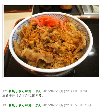
12:
名無しさん＠おーぷん
2015/09/28(月)22:30:06 ID:yDj
三食牛丼はさすがに飽きる。
13:
名無しさん＠おーぷん
2015/09/28(月)22:31:56 ID:Z3Q