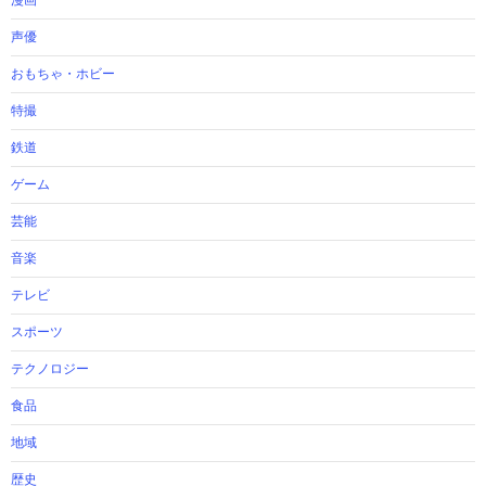
漫画
声優
おもちゃ・ホビー
特撮
鉄道
ゲーム
芸能
音楽
テレビ
スポーツ
テクノロジー
食品
地域
歴史