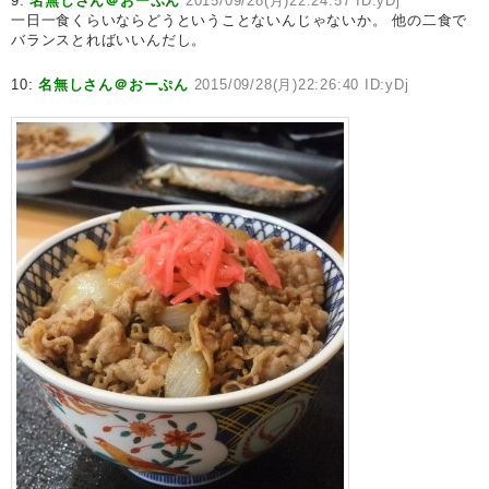
9:
名無しさん＠おーぷん
2015/09/28(月)22:24:57 ID:yDj
一日一食くらいならどうということないんじゃないか。 他の二食で
バランスとればいいんだし。
10:
名無しさん＠おーぷん
2015/09/28(月)22:26:40 ID:yDj