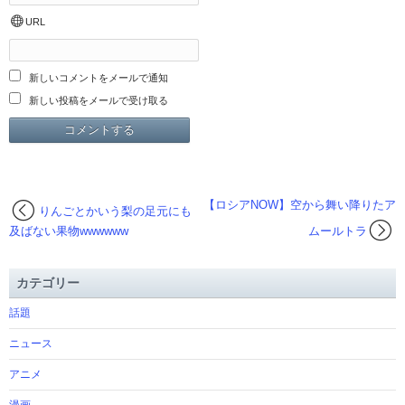
URL
新しいコメントをメールで通知
新しい投稿をメールで受け取る
【ロシアNOW】空から舞い降りたア
りんごとかいう梨の足元にも
及ばない果物wwwwww
ムールトラ
カテゴリー
話題
ニュース
アニメ