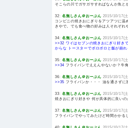
そこらの川でガサガサすればなんか魚と
32:
名無しさん＠おーぷん
2015/10/17(土
コンビニの焼きおにぎりをアツアツに温
きやで。でも食べ物の好みは人それぞれ
34:
名無しさん＠おーぷん
2015/10/17(土
>>32
ワイはセブンの焼きおにぎり好き
からな
トースターでボロボロと飯が崩れ
35:
名無しさん＠おーぷん
2015/10/17(土
>>34
フライパンでええんやないか？牛角
36:
名無しさん＠おーぷん
2015/10/17(土
>>35
フライパンか・・・ 油を通さずに
33:
名無しさん＠おーぷん
2015/10/17(土
焼きおにぎり好きや 何が具体的に良いの
37:
名無しさん＠おーぷん
2015/10/17(土
フライパンでやってみたけど時間かかる
40:
名無しさん＠おーぷん
2015/10/17(土