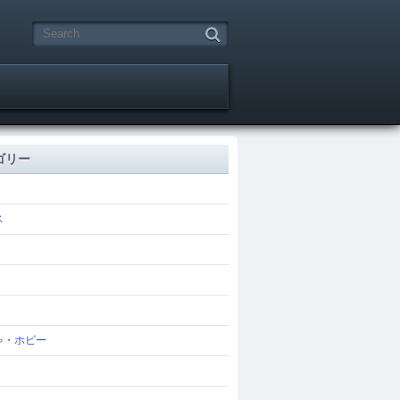
ゴリー
ス
ゃ・ホビー