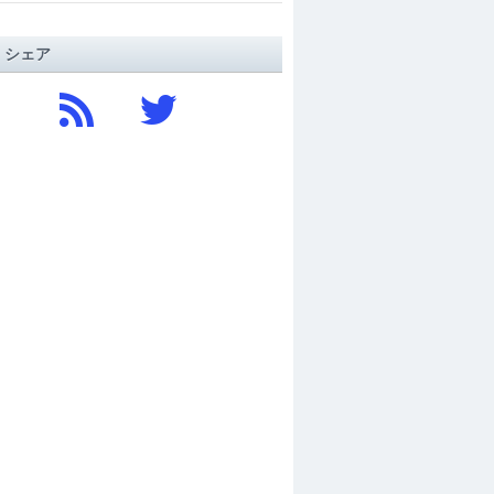
/ シェア