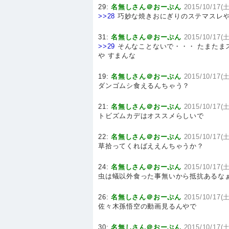
29:
名無しさん＠おーぷん
2015/10/17(土
>>28
巧妙な焼きおにぎりのステマスレ
31:
名無しさん＠おーぷん
2015/10/17(土
>>29
そんなことないで・・・ たまたま
や すまんな
19:
名無しさん＠おーぷん
2015/10/17(土
ダンゴムシ食えるんちゃう？
21:
名無しさん＠おーぷん
2015/10/17(土
トビズムカデはオススメらしいで
22:
名無しさん＠おーぷん
2015/10/17(土
草拾ってくればええんちゃうか？
24:
名無しさん＠おーぷん
2015/10/17(土
虫は蟻以外食った事無いから抵抗あるな
26:
名無しさん＠おーぷん
2015/10/17(土
佐々木孫悟空の動画見るんやで
30:
名無しさん＠おーぷん
2015/10/17(土