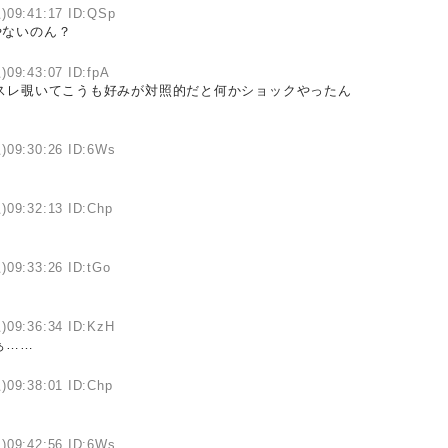
)09:41:17 ID:QSp
やないのん？
)09:43:07 ID:fpA
スレ覗いてこうも好みが対照的だと何かショックやったん
)09:30:26 ID:6Ws
)09:32:13 ID:Chp
)09:33:26 ID:tGo
)09:36:34 ID:KzH
ぁ……
)09:38:01 ID:Chp
)09:42:56 ID:6Ws