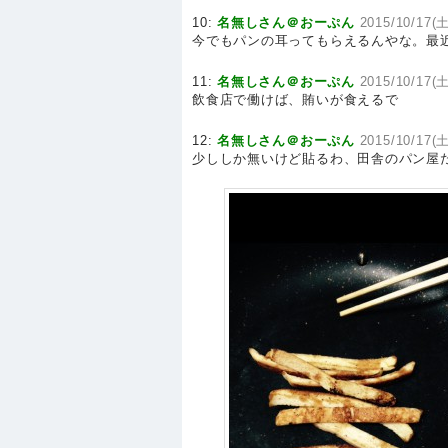
10:
名無しさん＠おーぷん
2015/10/17(土
今でもパンの耳ってもらえるんやな。最
11:
名無しさん＠おーぷん
2015/10/17(土
飲食店で働けば、賄いが食えるで
12:
名無しさん＠おーぷん
2015/10/17(土
少ししか無いけど貼るわ、田舎のパン屋