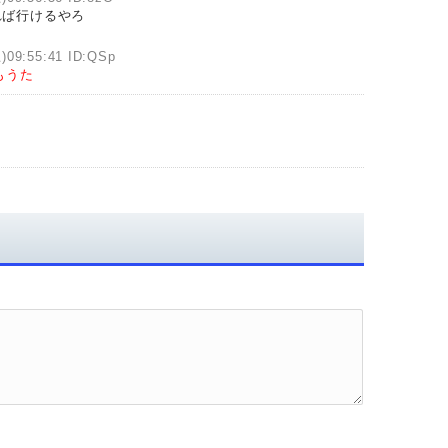
れば行けるやろ
)09:55:41 ID:QSp
もうた