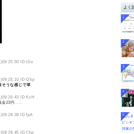
イ
よく
ブ
1
2
)09:25:50 ID:tGo
3
)09:25:10 ID:QSp
味そうな感じで草
4
)09:26:43 ID:KzH
金23円……
)09:28:39 ID:fpA
5
)09:28:45 ID:Chp