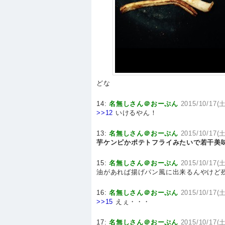
どな
14:
名無しさん＠おーぷん
2015/10/17(土
>>12
いけるやん！
13:
名無しさん＠おーぷん
2015/10/17(土
芋ケンピかポテトフライみたいで若干美
15:
名無しさん＠おーぷん
2015/10/17(土
油があれば揚げパン風に出来るんやけど残
16:
名無しさん＠おーぷん
2015/10/17(土
>>15
えぇ・・・
17:
名無しさん＠おーぷん
2015/10/17(土