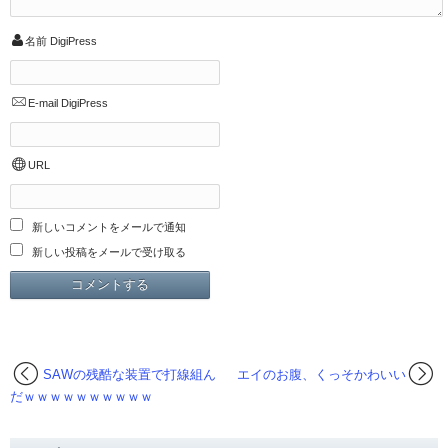
名前
DigiPress
E-mail
DigiPress
URL
新しいコメントをメールで通知
新しい投稿をメールで受け取る
SAWの残酷な装置で打線組ん
エイのお腹、くっそかわいい
だｗｗｗｗｗｗｗｗｗｗ