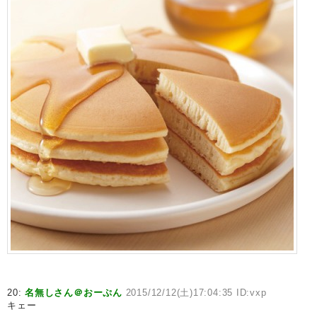
20:
名無しさん＠おーぷん
2015/12/12(土)17:04:35 ID:vxp
キェー