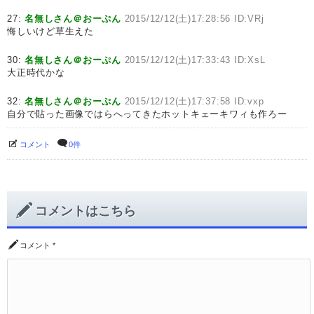
27:
名無しさん＠おーぷん
2015/12/12(土)17:28:56 ID:VRj
悔しいけど草生えた
30:
名無しさん＠おーぷん
2015/12/12(土)17:33:43 ID:XsL
大正時代かな
32:
名無しさん＠おーぷん
2015/12/12(土)17:37:58 ID:vxp
自分で貼った画像ではらへってきたホットキェーキワィも作ろー
コメント
0件
コメントはこちら
コメント
*