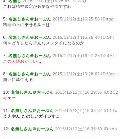
4:
名無し
2015/12/12(土)16:25:55 ID:VdQ
これは精神鑑定が必要なやつですわ
5:
名無しさん＠おーぷん
2015/12/12(土)16:25:58 ID:tgg
料理の上に乗せる葉っぱ
6:
名無しさん＠おーぷん
2015/12/12(土)16:26:48 ID:ShI
何をどうしたらそんなスレタイになるのか
7:
名無しさん＠おーぷん
2015/12/12(土)16:27:26 ID:4ET
この人頭おかしい…
8:
名無しさん＠おーぷん
2015/12/12(土)16:28:02 ID:Vep
勢いに草生える
10:
名無しさん＠おーぷん
2015/12/12(土)16:29:56 ID:BC2
キェー
11:
名無しさん＠おーぷん
2015/12/12(土)16:33:32 ID:1Tw
ええやん
たのしいガイジすこ
12:
名無しさん＠おーぷん
2015/12/12(土)16:35:59 ID:vxp