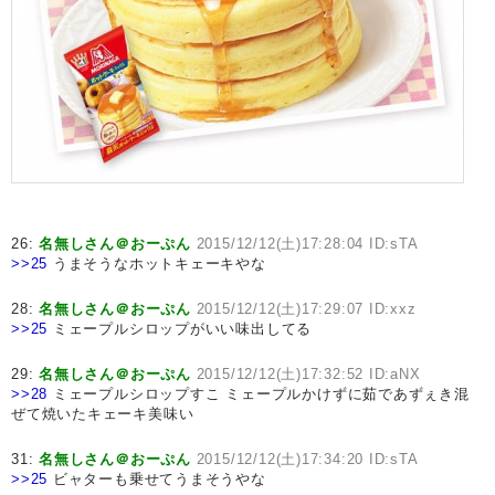
26:
名無しさん＠おーぷん
2015/12/12(土)17:28:04 ID:sTA
>>25
うまそうなホットキェーキやな
28:
名無しさん＠おーぷん
2015/12/12(土)17:29:07 ID:xxz
>>25
ミェープルシロップがいい味出してる
29:
名無しさん＠おーぷん
2015/12/12(土)17:32:52 ID:aNX
>>28
ミェープルシロップすこ ミェープルかけずに茹であずぇき混
ぜて焼いたキェーキ美味い
31:
名無しさん＠おーぷん
2015/12/12(土)17:34:20 ID:sTA
>>25
ビャターも乗せてうまそうやな