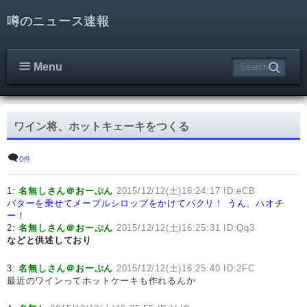
噂のニュース速報
Menu
ワイン将、ホットキェーキをつくる
0件
1:
名無しさん＠おーぷん
2015/12/12(土)16:24:17 ID:eCB
バターを乗せてメープルシロップをかけてパクリ！
うん、ハオチ
ー！
2:
名無しさん＠おーぷん
2015/12/12(土)16:25:31 ID:Qq3
などと供述しており
3:
名無しさん＠おーぷん
2015/12/12(土)16:25:40 ID:2FC
最近のワインってホットケーキも作れるんか