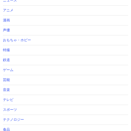
ニュース
アニメ
漫画
声優
おもちゃ・ホビー
特撮
鉄道
ゲーム
芸能
音楽
テレビ
スポーツ
テクノロジー
食品