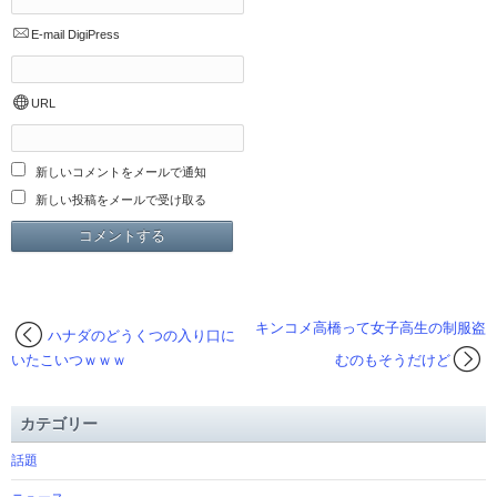
E-mail
DigiPress
URL
新しいコメントをメールで通知
新しい投稿をメールで受け取る
キンコメ高橋って女子高生の制服盗
ハナダのどうくつの入り口に
いたこいつｗｗｗ
むのもそうだけど
カテゴリー
話題