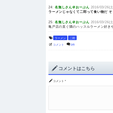
24:
名無しさん＠おーぷん
2016/03/26(土
ラーメンじゃなくて二郎って食い物だ
そ
25:
名無しさん＠おーぷん
2016/03/26(土
亀戸店の直ぐ隣のハッスルラーメン好き
ラーメン
二郎
コメント
0件
コメントはこちら
コメント
*