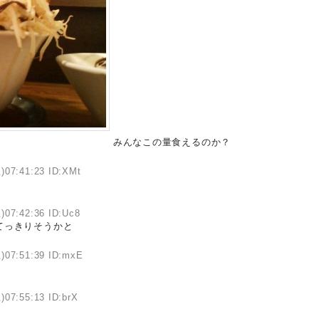
みんなこの量食えるのか？
)07:41:23 ID:XMt
)07:42:36 ID:Uc8
てっきりそうかと
)07:51:39 ID:mxE
)07:55:13 ID:brX