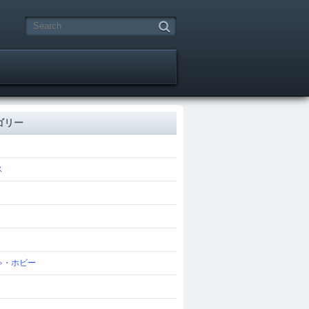
ゴリー
ス
ゃ・ホビー