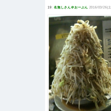
19:
名無しさん＠おーぷん
2016/03/26(土