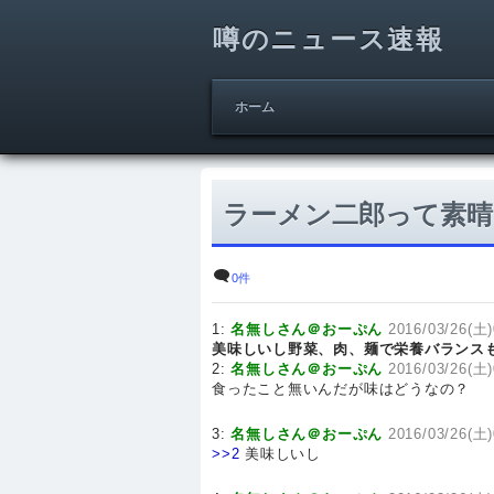
噂のニュース速報
ホーム
ラーメン二郎って素
0件
1:
名無しさん＠おーぷん
2016/03/26(土)
美味しいし野菜、肉、麺で栄養バランス
2:
名無しさん＠おーぷん
2016/03/26(土)
食ったこと無いんだが味はどうなの？
3:
名無しさん＠おーぷん
2016/03/26(土)
>>2
美味しいし