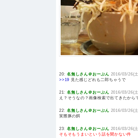
20:
名無しさん＠おーぷん
2016/03/26(土
>>19
見た感じどれも二郎ちゃうで
21:
名無しさん＠おーぷん
2016/03/26(土
え？そうなの？画像検索で出てきたから
22:
名無しさん＠おーぷん
2016/03/26(土
実際豚の餌
23:
名無しさん＠おーぷん
2016/03/26(土
そもそもうまいという話を聞かない件