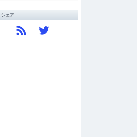
/ シェア