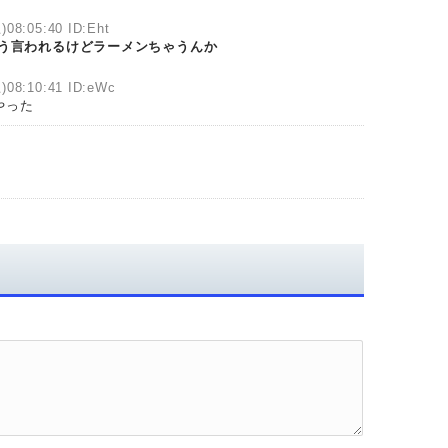
)08:05:40 ID:Eht
う言われるけどラーメンちゃうんか
)08:10:41 ID:eWc
やった