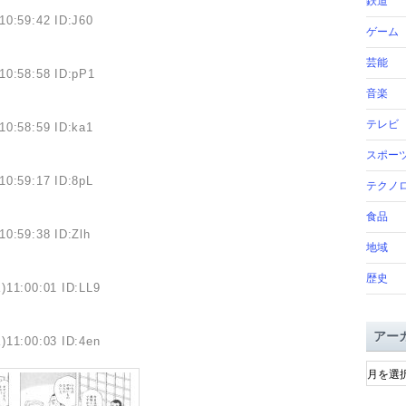
鉄道
10:59:42 ID:J60
ゲーム
芸能
10:58:58 ID:pP1
音楽
テレビ
10:58:59 ID:ka1
スポー
10:59:17 ID:8pL
テクノ
食品
10:59:38 ID:Zlh
地域
歴史
)11:00:01 ID:LL9
アー
)11:00:03 ID:4en
ア
ー
カ