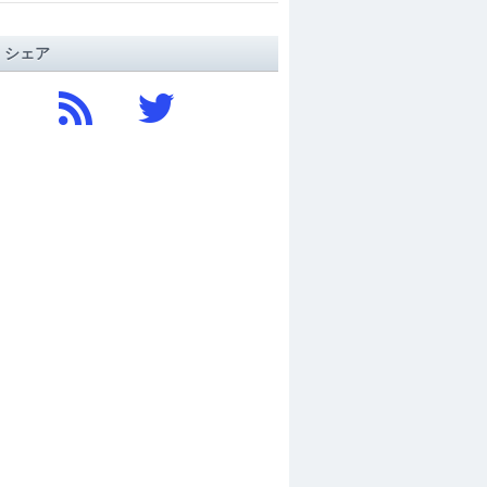
/ シェア