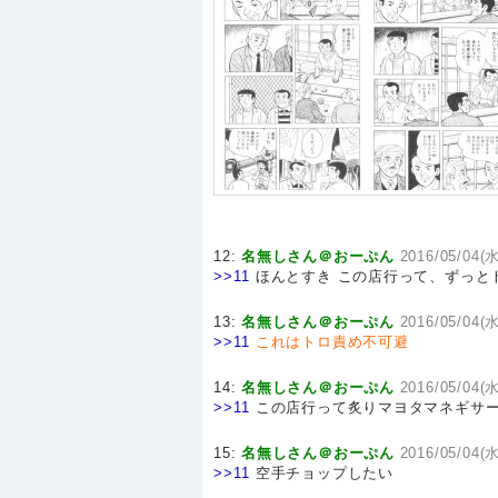
12:
名無しさん＠おーぷん
2016/05/04(水
>>11
ほんとすき この店行って、ずっと
13:
名無しさん＠おーぷん
2016/05/04(水
>>11
これはトロ責め不可避
14:
名無しさん＠おーぷん
2016/05/04(水
>>11
この店行って炙りマヨタマネギサ
15:
名無しさん＠おーぷん
2016/05/04(水
>>11
空手チョップしたい