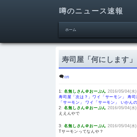
噂のニュース速報
ホーム
寿司屋「何にします」
0件
1:
名無しさん＠おーぷん
2016/05/04(水)
寿司屋「次は？」ワイ「サーモン」
寿司
「サーモン」
ワイ「サーモン」
いかん
2:
名無しさん＠おーぷん
2016/05/04(水)
ええんやで
3:
名無しさん＠おーぷん
2016/05/04(水)
Tサーモンってなんや？