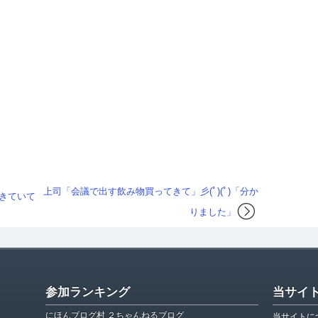
上司「会議で出す飲み物買ってきて」彡(ﾟ)(ﾟ)「分か
きていて
りました」
参加ランキング
当サイ
にほんブログ村 ２ちゃんねるブログ
当サイトに