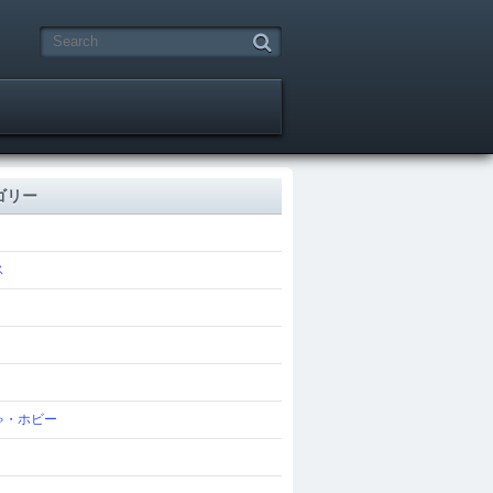
ゴリー
ス
ゃ・ホビー