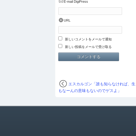
E-mail
DigiPress
URL
新しいコメントをメールで通知
新しい投稿をメールで受け取る
エスカルゴン「誰も知らなければ、生
もなーんの意味もないのでゲスよ」