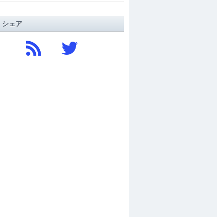
/ シェア