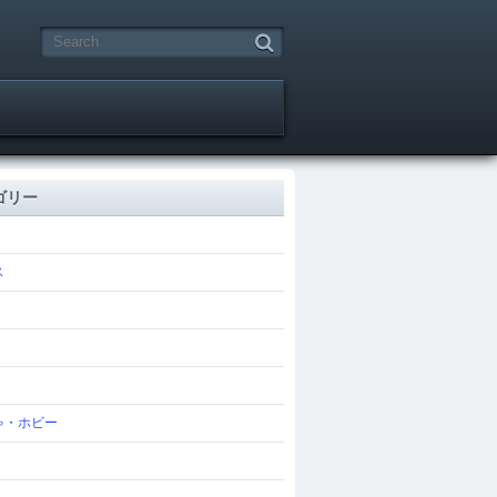
ゴリー
ス
ゃ・ホビー