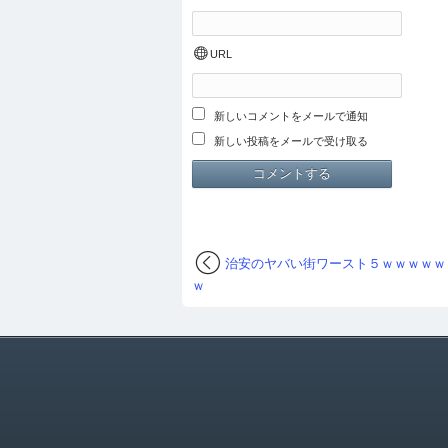
URL
新しいコメントをメールで通知
新しい投稿をメールで受け取る
治安のヤバい街ワースト５ｗｗｗｗｗ
ｗ