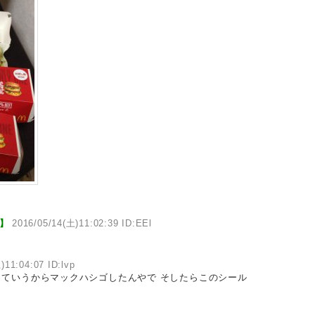
b】
2016/05/14(土)11:02:39 ID:EEl
)11:04:07 ID:lvp
ていうからマックハシゴしたんやで そしたらこのシール