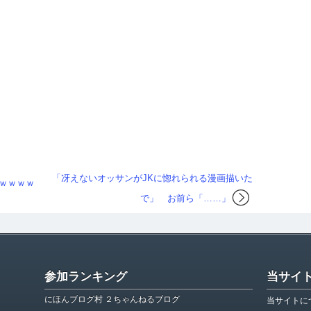
「冴えないオッサンがJKに惚れられる漫画描いた
ｗｗｗｗ
で」 お前ら「……」
参加ランキング
当サイ
にほんブログ村 ２ちゃんねるブログ
当サイトに