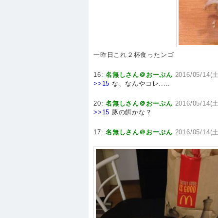
一昨日これ２杯食ったンゴ
16:
名無しさん＠おーぷん
2016/05/14(土
>>15
な、なんやコレ.....
20:
名無しさん＠おーぷん
2016/05/14(土
>>15
豚の餌かな？
17:
名無しさん＠おーぷん
2016/05/14(土