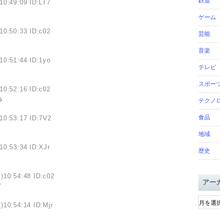
鉄道
10:49:09 ID:LT7
ゲーム
10:50:33 ID:c02
芸能
音楽
10:51:44 ID:1yo
テレビ
スポー
10:52:16 ID:c02
ぁ
テクノ
食品
10:53:17 ID:7V2
地域
10:53:34 ID:XJr
歴史
)10:54:48 ID:c02
アー
オ
ア
)10:54:14 ID:Mjr
ー
カ