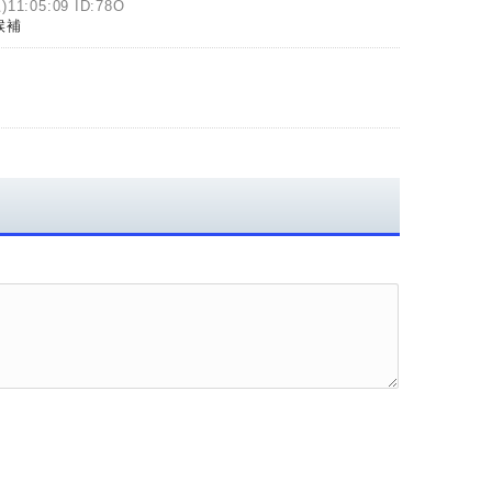
)11:05:09 ID:78O
候補