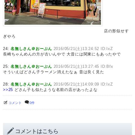
店の形似せす
ぎやろ
24:
名無しさん＠おーぷん
2016/05/21(土)13:24:52 ID:IxZ
長崎ちゃんめんの方が古いんやで 大昔には関東にもあったやで
25:
名無しさん＠おーぷん
2016/05/21(土)13:27:45 ID:Bfx
そういえばどさん子ラーメン消えたなぁ 昔は良く見た
28:
名無しさん＠おーぷん
2016/05/21(土)14:09:09 ID:IxZ
>>25
どさん子も似たような名前の店があったよな
コメント
0件
コメントはこちら