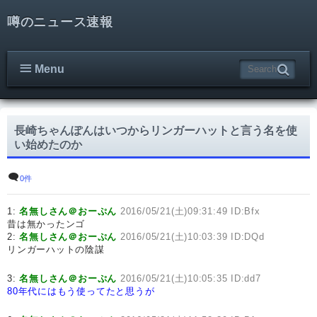
噂のニュース速報
Menu
長崎ちゃんぽんはいつからリンガーハットと言う名を使
い始めたのか
0件
1:
名無しさん＠おーぷん
2016/05/21(土)09:31:49 ID:Bfx
昔は無かったンゴ
2:
名無しさん＠おーぷん
2016/05/21(土)10:03:39 ID:DQd
リンガーハットの陰謀
3:
名無しさん＠おーぷん
2016/05/21(土)10:05:35 ID:dd7
80年代にはもう使ってたと思うが