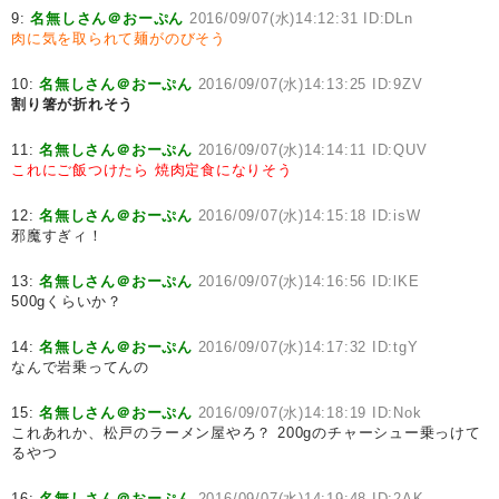
9:
名無しさん＠おーぷん
2016/09/07(水)14:12:31 ID:DLn
肉に気を取られて麺がのびそう
10:
名無しさん＠おーぷん
2016/09/07(水)14:13:25 ID:9ZV
割り箸が折れそう
11:
名無しさん＠おーぷん
2016/09/07(水)14:14:11 ID:QUV
これにご飯つけたら
焼肉定食になりそう
12:
名無しさん＠おーぷん
2016/09/07(水)14:15:18 ID:isW
邪魔すぎィ！
13:
名無しさん＠おーぷん
2016/09/07(水)14:16:56 ID:lKE
500gくらいか？
14:
名無しさん＠おーぷん
2016/09/07(水)14:17:32 ID:tgY
なんで岩乗ってんの
15:
名無しさん＠おーぷん
2016/09/07(水)14:18:19 ID:Nok
これあれか、松戸のラーメン屋やろ？ 200gのチャーシュー乗っけて
るやつ
16:
名無しさん＠おーぷん
2016/09/07(水)14:19:48 ID:2AK