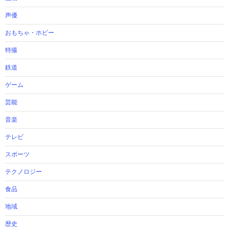
声優
おもちゃ・ホビー
特撮
鉄道
ゲーム
芸能
音楽
テレビ
スポーツ
テクノロジー
食品
地域
歴史