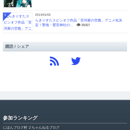
5
2013/01/02
らき☆すたスピンオフ作品「宮河家の空腹」アニメ化決
定！聖地・鷲宮神社の...
35007
購読 / シェア
参加ランキング
にほんブログ村 ２ちゃんねるブログ