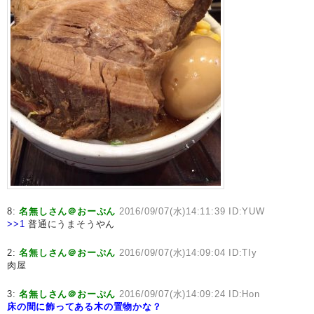
8:
名無しさん＠おーぷん
2016/09/07(水)14:11:39 ID:YUW
>>1
普通にうまそうやん
2:
名無しさん＠おーぷん
2016/09/07(水)14:09:04 ID:TIy
肉屋
3:
名無しさん＠おーぷん
2016/09/07(水)14:09:24 ID:Hon
床の間に飾ってある木の置物かな？