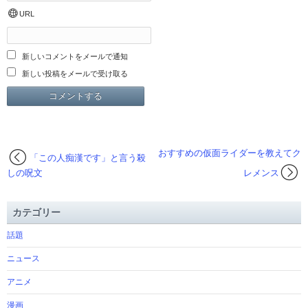
URL
新しいコメントをメールで通知
新しい投稿をメールで受け取る
おすすめの仮面ライダーを教えてク
「この人痴漢です」と言う殺
しの呪文
レメンス
カテゴリー
話題
ニュース
アニメ
漫画