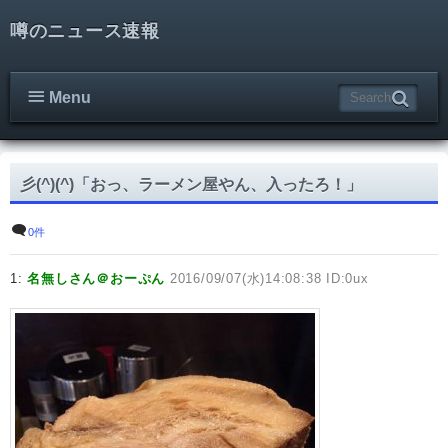
噂のニュース速報
Menu
彡(^)(^)「おっ、ラーメン屋やん、入ったろ！」
0件
1:
名無しさん＠おーぷん
2016/09/07(水)14:08:38 ID:0ux