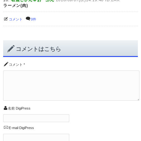
ラーメン(肉)
コメント
0件
コメントはこちら
コメント
*
名前
DigiPress
E-mail
DigiPress