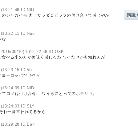
)13:21:46 ID:NlD
購読 
てのジャガイモ 肉・サラダ＆ピラフの付け合せて感じやか
)13:22:11 ID:Nu6
やな
2016/09/10(土)13:22:58 ID:OXK
で食べる米の方が美味く感じるわ ワイだけかも知れんが
)13:23:15 ID:5ik
いヨーロッパだけやろ
)13:24:09 ID:NlD
ってコメは付け合せ。 ワイらにとってのポテサラ。
)13:24:03 ID:SLf
 それ一番言われてるから
)13:29:28 ID:Ban