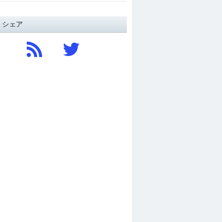
/ シェア