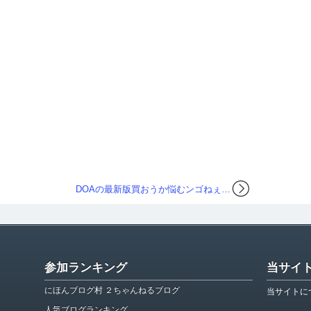
DOAの最新版買おうか悩むンゴねぇ…
参加ランキング
当サイ
にほんブログ村 ２ちゃんねるブログ
当サイトに
人気ブログランキング