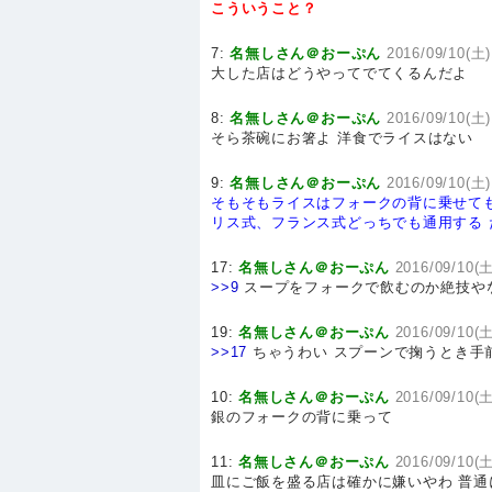
こういうこと？
7:
名無しさん＠おーぷん
2016/09/10(土
大した店はどうやってでてくるんだよ
8:
名無しさん＠おーぷん
2016/09/10(土)
そら茶碗にお箸よ 洋食でライスはない
9:
名無しさん＠おーぷん
2016/09/10(土)
そもそもライスはフォークの背に乗せて
リス式、フランス式どっちでも通用する
17:
名無しさん＠おーぷん
2016/09/10(土
>>9
スープをフォークで飲むのか絶技や
19:
名無しさん＠おーぷん
2016/09/10(土
>>17
ちゃうわい スプーンで掬うとき手
10:
名無しさん＠おーぷん
2016/09/10(土
銀のフォークの背に乗って
11:
名無しさん＠おーぷん
2016/09/10(土
皿にご飯を盛る店は確かに嫌いやわ 普通