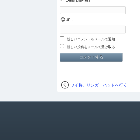
E-mail
DigiPress
URL
新しいコメントをメールで通知
新しい投稿をメールで受け取る
ワイ将、リンガーハットへ行く