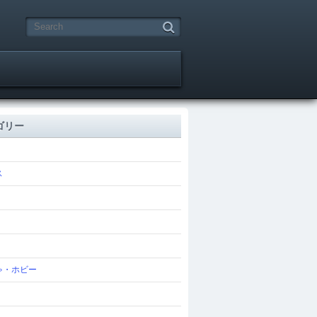
ゴリー
ス
ゃ・ホビー