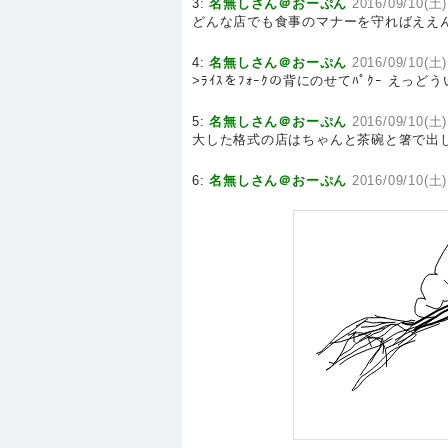
3:
名無しさん＠おーぷん
2016/09/10(土)
どんな店でも食事のマナーを守ればええん
4:
名無しさん＠おーぷん
2016/09/10(土)
>ﾗｲｽをﾌｫｰｸの背にのせてﾊﾟｸｰ えっど
5:
名無しさん＠おーぷん
2016/09/10(土)
大した格式の店はちゃんと茶碗と箸で出
6:
名無しさん＠おーぷん
2016/09/10(土)