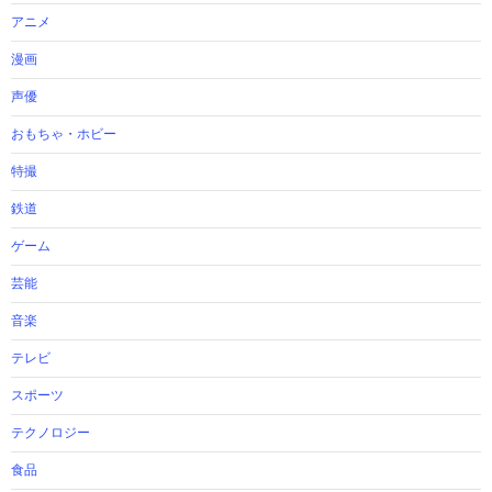
アニメ
漫画
声優
おもちゃ・ホビー
特撮
鉄道
ゲーム
芸能
音楽
テレビ
スポーツ
テクノロジー
食品