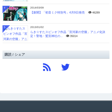
4
2014/03/09
【新聞】「初音ミク特別号」4月9日発売
46289
5
2013/01/02
らき☆すたスピンオフ作品「宮河家の空腹」アニメ化決
定！聖地・鷲宮神社の...
35014
購読 / シェア