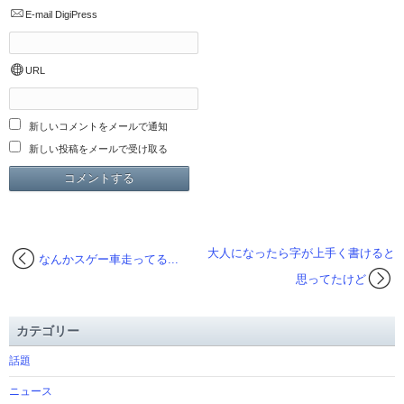
E-mail
DigiPress
URL
新しいコメントをメールで通知
新しい投稿をメールで受け取る
大人になったら字が上手く書けると
なんかスゲー車走ってる...
思ってたけど
カテゴリー
話題
ニュース