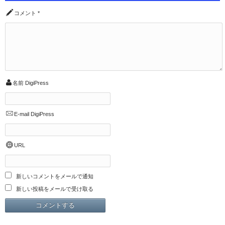
コメント
*
名前
DigiPress
E-mail
DigiPress
URL
新しいコメントをメールで通知
新しい投稿をメールで受け取る