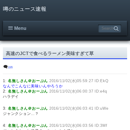
噂のニュース速報
Menu
高速のJCTで食べるラーメン美味すぎて草
0件
1:
名無しさん＠おーぷん
2016/11/02(水)05:59:27 ID:EkQ
なんでこんなに美味いんやろうか
2:
名無しさん＠おーぷん
2016/11/02(水)06:00:37 ID:e4q
ハラデイ
3:
名無しさん＠おーぷん
2016/11/02(水)06:03:41 ID:uWe
ジャンクション…？
4:
名無しさん＠おーぷん
2016/11/02(水)06:03:56 ID:3Mf