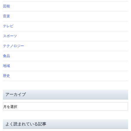
芸能
音楽
テレビ
スポーツ
テクノロジー
食品
地域
歴史
アーカイブ
ア
ー
カ
イ
よく読まれている記事
ブ