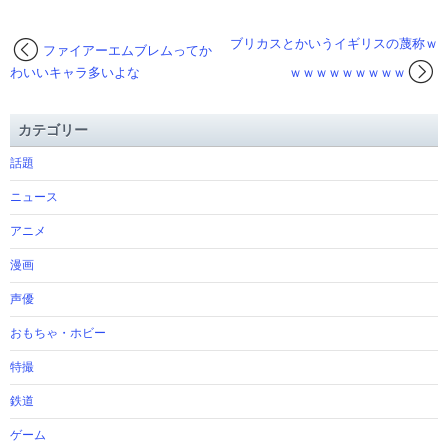
ブリカスとかいうイギリスの蔑称ｗ
ファイアーエムブレムってか
わいいキャラ多いよな
ｗｗｗｗｗｗｗｗｗ
カテゴリー
話題
ニュース
アニメ
漫画
声優
おもちゃ・ホビー
特撮
鉄道
ゲーム