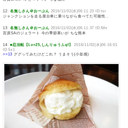
12:
名無しさん＠おーぷん
2016/11/02(水)06:11:23 ID:tsr
ジャンクションを走る屋台車に乗りながら食べてた可能性…
13:
名無しさん＠おーぷん
2016/11/02(水)06:11:37 ID:Nhr
宮原SAのジェラート 今の季節寒いが ちな熊本
14:
■忍法帖【Lv=25,しんりゅう,Lqf】
2016/11/02(水)06:16:01
ID:5x1
>>13
ググってみたけどこれ？ うまそう(小並感)