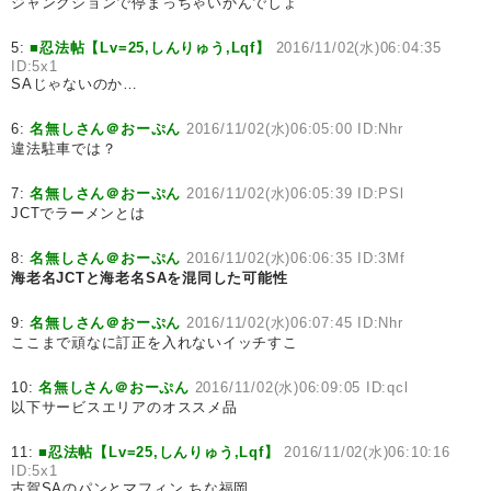
ジャンクションで停まっちゃいかんでしょ
5:
■忍法帖【Lv=25,しんりゅう,Lqf】
2016/11/02(水)06:04:35
ID:5x1
SAじゃないのか…
6:
名無しさん＠おーぷん
2016/11/02(水)06:05:00 ID:Nhr
違法駐車では？
7:
名無しさん＠おーぷん
2016/11/02(水)06:05:39 ID:PSl
JCTでラーメンとは
8:
名無しさん＠おーぷん
2016/11/02(水)06:06:35 ID:3Mf
海老名JCTと海老名SAを混同した可能性
9:
名無しさん＠おーぷん
2016/11/02(水)06:07:45 ID:Nhr
ここまで頑なに訂正を入れないイッチすこ
10:
名無しさん＠おーぷん
2016/11/02(水)06:09:05 ID:qcl
以下サービスエリアのオススメ品
11:
■忍法帖【Lv=25,しんりゅう,Lqf】
2016/11/02(水)06:10:16
ID:5x1
古賀SAのパンとマフィン ちな福岡