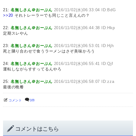
21:
名無しさん＠おーぷん
2016/11/02(水)06:33:04 ID:BdG
>>20
それトレーラーでも同じこと言えんの？
22:
名無しさん＠おーぷん
2016/11/02(水)06:44:38 ID:Hkp
定期スレやん
23:
名無しさん＠おーぷん
2016/11/02(水)06:53:01 ID:Hjh
死と隣り合わせで食うラーメンはさぞ美味かろう
24:
名無しさん＠おーぷん
2016/11/02(水)06:55:41 ID:Qjf
運転しながらすすってるんやろ
25:
名無しさん＠おーぷん
2016/11/02(水)06:58:07 ID:zza
最後の晩餐
コメント
0件
コメントはこちら