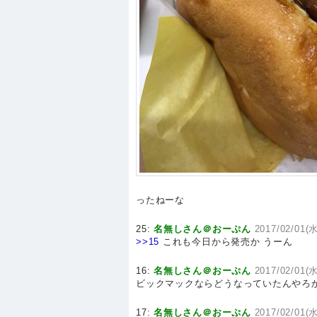
ったねーな
25:
名無しさん＠おーぷん
2017/02/01(水
>>15
これも今日から発売か うーん
16:
名無しさん＠おーぷん
2017/02/01(水
ビックマックならどうなっていたんやろ
17:
名無しさん＠おーぷん
2017/02/01(水