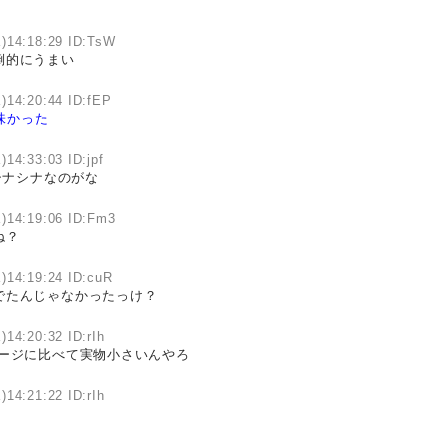
)14:18:29 ID:TsW
倒的にうまい
)14:20:44 ID:fEP
味かった
)14:33:03 ID:jpf
シナシナなのがな
)14:19:06 ID:Fm3
ね？
)14:19:24 ID:cuR
でたんじゃなかったっけ？
)14:20:32 ID:rIh
メージに比べて実物小さいんやろ
)14:21:22 ID:rIh