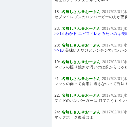
ちなロッテリアダブルてりやき
18:
名無しさん＠おーぷん
2017/02/01(水
セブンイレブンのハンバーガーの方が圧
23:
名無しさん＠おーぷん
2017/02/01(水
>>18
わかる
エビフィレオみたいのは美
28:
名無しさん＠おーぷん
2017/02/01(水
>>18
美味いんやけどレンチンでパンが
19:
名無しさん＠おーぷん
2017/02/01(水
マッヌの照り焼きが汚いのは前からじゃ
21:
名無しさん＠おーぷん
2017/02/01(水
マックの肉って食用に適さないって判決
22:
名無しさん＠おーぷん
2017/02/01(水
マクドのハンバーガーは 何でこうもイ
24:
名無しさん＠おーぷん
2017/02/01(水
マックポーク復活はよ