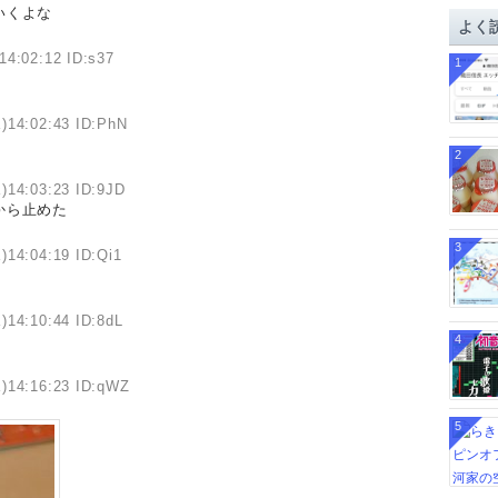
イ
いくよな
よく
ブ
14:02:12 ID:s37
1
)14:02:43 ID:PhN
2
)14:03:23 ID:9JD
から止めた
3
)14:04:19 ID:Qi1
)14:10:44 ID:8dL
4
)14:16:23 ID:qWZ
5