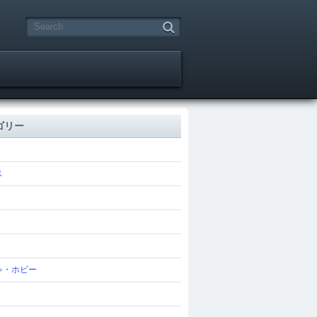
ゴリー
ス
ゃ・ホビー