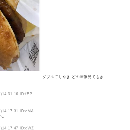
ダブルてりやき どの画像見てもき
)14:31:16 ID:fEP
)14:17:31 ID:oMA
か…
)14:17:47 ID:qWZ