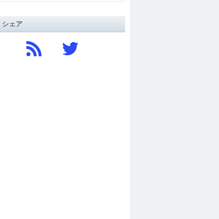
/ シェア