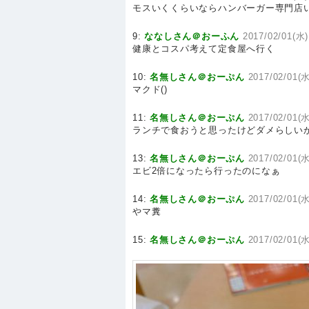
モスいくくらいならハンバーガー専門店
9:
ななしさん＠おーふん
2017/02/01(水)
健康とコスパ考えて定食屋へ行く
10:
名無しさん＠おーぷん
2017/02/01(水
マクド()
11:
名無しさん＠おーぷん
2017/02/01(水
ランチで食おうと思ったけどダメらしい
13:
名無しさん＠おーぷん
2017/02/01(水
エビ2倍になったら行ったのになぁ
14:
名無しさん＠おーぷん
2017/02/01(水
やマ糞
15:
名無しさん＠おーぷん
2017/02/01(水