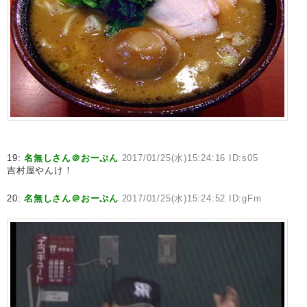
19:
名無しさん＠おーぷん
2017/01/25(水)15:24:16 ID:s05
吉村屋やんけ！
20:
名無しさん＠おーぷん
2017/01/25(水)15:24:52 ID:gFm