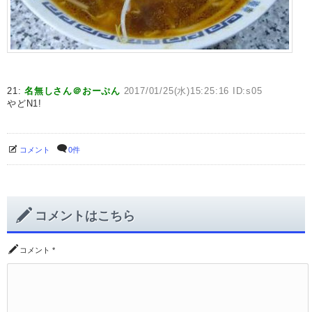
21:
名無しさん＠おーぷん
2017/01/25(水)15:25:16 ID:s05
やどN1!
コメント
0件
コメントはこちら
コメント
*