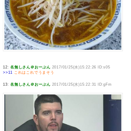
12:
名無しさん＠おーぷん
2017/01/25(水)15:22:26 ID:s05
>>11
これはこれでうまそう
13:
名無しさん＠おーぷん
2017/01/25(水)15:22:31 ID:gFm