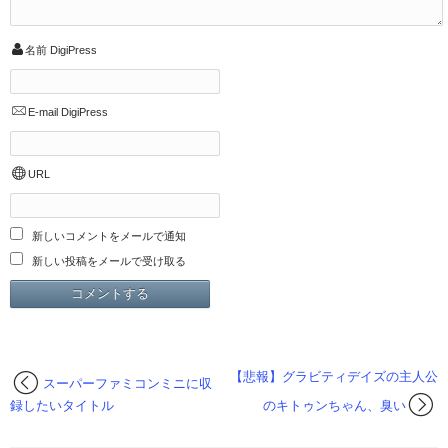
名前
DigiPress
E-mail
DigiPress
URL
新しいコメントをメールで通知
新しい投稿をメールで受け取る
【悲報】グラビティデイズの主人公
スーパーファミコンミニに収
録したいタイトル
のキトゥンちゃん、臭い