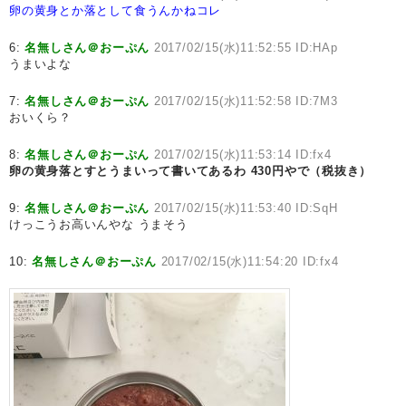
卵の黄身とか落として食うんかねコレ
6:
名無しさん＠おーぷん
2017/02/15(水)11:52:55 ID:HAp
うまいよな
7:
名無しさん＠おーぷん
2017/02/15(水)11:52:58 ID:7M3
おいくら？
8:
名無しさん＠おーぷん
2017/02/15(水)11:53:14 ID:fx4
卵の黄身落とすとうまいって書いてあるわ
430円やで（税抜き）
9:
名無しさん＠おーぷん
2017/02/15(水)11:53:40 ID:SqH
けっこうお高いんやな うまそう
10:
名無しさん＠おーぷん
2017/02/15(水)11:54:20 ID:fx4