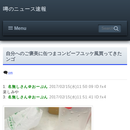
噂のニュース速報
Menu
自分へのご褒美に缶つまコンビーフユッケ風買ってきた
ンゴ
0件
1:
名無しさん＠おーぷん
2017/02/15(水)11:50:09 ID:fx4
楽しみや
3:
名無しさん＠おーぷん
2017/02/15(水)11:51:41 ID:fx4