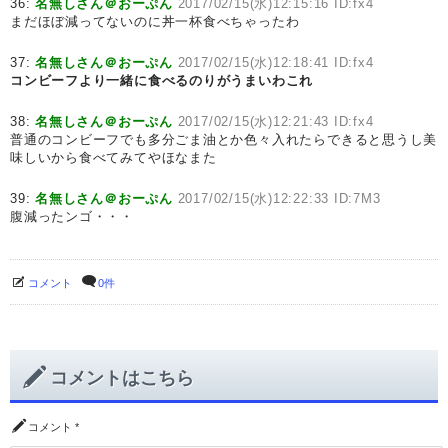
36:
名無しさん＠おーぷん
2017/02/15(水)12:15:16 ID:fx4
まだほぼ減ってないのに丼一杯食べちゃったわ
37:
名無しさん＠おーぷん
2017/02/15(水)12:18:41 ID:fx4
コンビーフより一緒に食べるのりがうまいわこれ
38:
名無しさん＠おーぷん
2017/02/15(水)12:21:43 ID:fx4
普通のコンビーフでも多分ごま油とか色々入れたらできると思うし美
味しいから食べてみてやほなまた
39:
名無しさん＠おーぷん
2017/02/15(水)12:22:33 ID:7M3
腹減ったンゴ・・・
コメント
0件
コメントはこちら
コメント
*