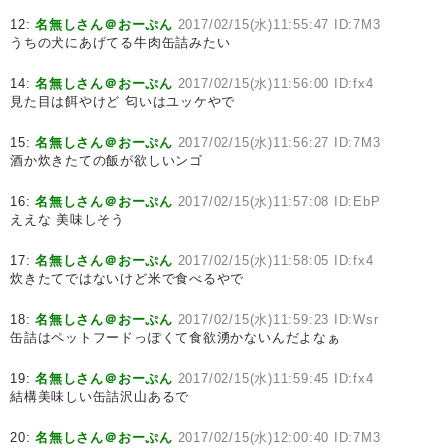
12:
名無しさん＠おーぷん
2017/02/15(水)11:55:47 ID:7M3
うちの犬にあげてる牛肉缶詰みたい
14:
名無しさん＠おーぷん
2017/02/15(水)11:56:00 ID:fx4
見た目は餌やけど 匂いはユッケやで
15:
名無しさん＠おーぷん
2017/02/15(水)11:56:27 ID:7M3
酒か炊きたての飯が欲しいンゴ
16:
名無しさん＠おーぷん
2017/02/15(水)11:57:08 ID:EbP
ええな 美味しそう
17:
名無しさん＠おーぷん
2017/02/15(水)11:58:05 ID:fx4
炊きたてではないけど米で食べるやで
18:
名無しさん＠おーぷん
2017/02/15(水)11:59:23 ID:Wsr
缶詰はペットフードっぽくて食欲湧かないんだよなぁ
19:
名無しさん＠おーぷん
2017/02/15(水)11:59:45 ID:fx4
結構美味しい缶詰沢山あるで
20:
名無しさん＠おーぷん
2017/02/15(水)12:00:40 ID:7M3