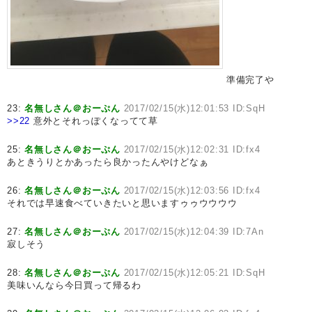
準備完了や
23:
名無しさん＠おーぷん
2017/02/15(水)12:01:53 ID:SqH
>>22
意外とそれっぽくなってて草
25:
名無しさん＠おーぷん
2017/02/15(水)12:02:31 ID:fx4
あときうりとかあったら良かったんやけどなぁ
26:
名無しさん＠おーぷん
2017/02/15(水)12:03:56 ID:fx4
それでは早速食べていきたいと思いますゥゥウウウウ
27:
名無しさん＠おーぷん
2017/02/15(水)12:04:39 ID:7An
寂しそう
28:
名無しさん＠おーぷん
2017/02/15(水)12:05:21 ID:SqH
美味いんなら今日買って帰るわ