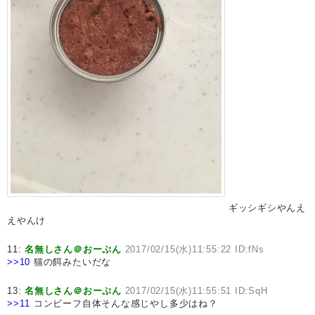
ギッシギシやんえ
えやんけ
11:
名無しさん＠おーぷん
2017/02/15(水)11:55:22 ID:fNs
>>10
猫の餌みたいだな
13:
名無しさん＠おーぷん
2017/02/15(水)11:55:51 ID:SqH
>>11
コンビーフ自体そんな感じやし多少はね？