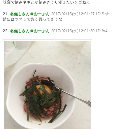
味変で刻みネギとか刻みきうり添えたいンゴねえ・・・
21:
名無しさん＠おーぷん
2017/02/15(水)12:01:27 ID:SqH
鯖缶はツマミで良く買ってまうな
22:
名無しさん＠おーぷん
2017/02/15(水)12:01:30 ID:fx4