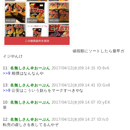
値段順にソートしたら最早ガ
イジやんけ
11:
名無しさん＠おーぷん
2017/04/12(水)09:14:15 ID:8v6
>>9
相撲はなんなんや
13:
名無しさん＠おーぷん
2017/04/12(水)09:14:41 ID:Gn8
>>9
公安はこういう奴らをマークすべきやな
10:
名無しさん＠おーぷん
2017/04/12(水)09:14:07 ID:yEK
草
12:
名無しさん＠おーぷん
2017/04/12(水)09:14:27 ID:fc0
転売の虚しさを表してるんやぞ