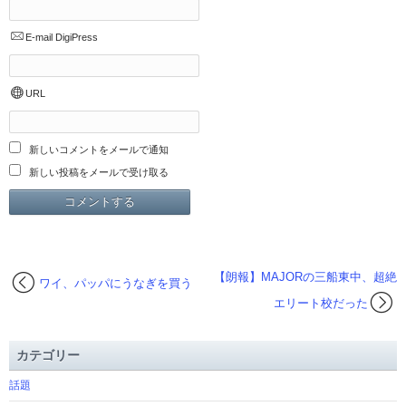
E-mail
DigiPress
URL
新しいコメントをメールで通知
新しい投稿をメールで受け取る
【朗報】MAJORの三船東中、超絶
ワイ、パッパにうなぎを買う
エリート校だった
カテゴリー
話題