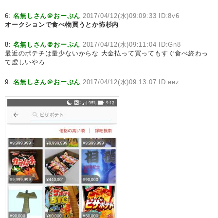
6:
名無しさん＠おーぷん
2017/04/12(水)09:09:33 ID:8v6
オークションで食べ物買うとか怖杉内
8:
名無しさん＠おーぷん
2017/04/12(水)09:11:04 ID:Gn8
最近のポテチは量少ないからな 大金払って買ってもすぐ食べ終わっ
て虚しいやろ
9:
名無しさん＠おーぷん
2017/04/12(水)09:13:07 ID:eez