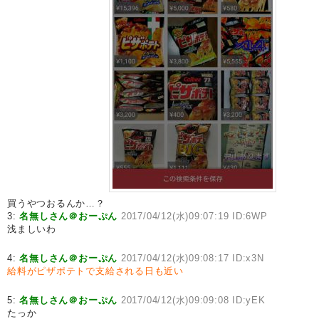
買うやつおるんか…？
3:
名無しさん＠おーぷん
2017/04/12(水)09:07:19 ID:6WP
浅ましいわ
4:
名無しさん＠おーぷん
2017/04/12(水)09:08:17 ID:x3N
給料がピザポテトで支給される日も近い
5:
名無しさん＠おーぷん
2017/04/12(水)09:09:08 ID:yEK
たっか