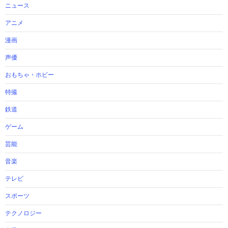
ニュース
アニメ
漫画
声優
おもちゃ・ホビー
特撮
鉄道
ゲーム
芸能
音楽
テレビ
スポーツ
テクノロジー