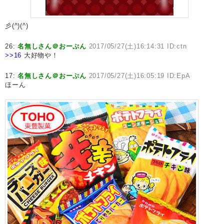
彡(^)(^)
26:
名無しさん＠おーぷん
2017/05/27(土)16:14:31 ID:ctn
>>16
大好物や！
17:
名無しさん＠おーぷん
2017/05/27(土)16:05:19 ID:EpA
ほーん