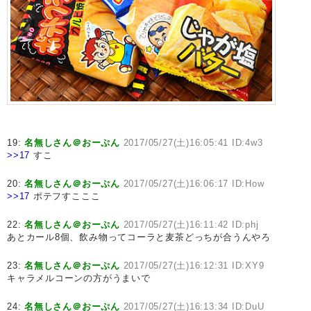
19:
名無しさん＠おーぷん
2017/05/27(土)16:05:41 ID:4w3
>>17
すこ
20:
名無しさん＠おーぷん
2017/05/27(土)16:06:17 ID:How
>>17
ポテフすこここ
22:
名無しさん＠おーぷん
2017/05/27(土)16:11:42 ID:phj
あとカール8個、飲み物ってコーラと麦茶どっちが合うんやろ
23:
名無しさん＠おーぷん
2017/05/27(土)16:12:31 ID:XY9
キャラメルコーンの方がうまいで
24:
名無しさん＠おーぷん
2017/05/27(土)16:13:34 ID:DuU