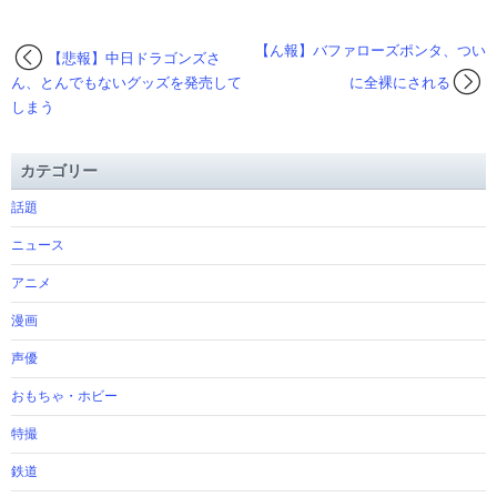
【ん報】バファローズポンタ、つい
【悲報】中日ドラゴンズさ
ん、とんでもないグッズを発売して
に全裸にされる
しまう
カテゴリー
話題
ニュース
アニメ
漫画
声優
おもちゃ・ホビー
特撮
鉄道