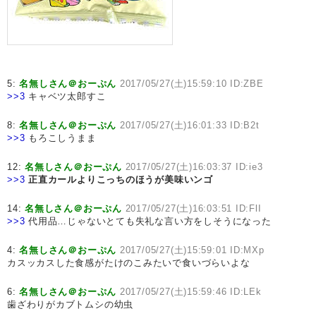
5:
名無しさん＠おーぷん
2017/05/27(土)15:59:10 ID:ZBE
>>3
キャベツ太郎すこ
8:
名無しさん＠おーぷん
2017/05/27(土)16:01:33 ID:B2t
>>3
もろこしうまま
12:
名無しさん＠おーぷん
2017/05/27(土)16:03:37 ID:ie3
>>3
正直カールよりこっちのほうが美味いンゴ
14:
名無しさん＠おーぷん
2017/05/27(土)16:03:51 ID:FlI
>>3
代用品…じゃないとても失礼な言い方をしそうになった
4:
名無しさん＠おーぷん
2017/05/27(土)15:59:01 ID:MXp
カスッカスした食感がたけのこみたいで食いづらいよな
6:
名無しさん＠おーぷん
2017/05/27(土)15:59:46 ID:LEk
歯ざわりがカブトムシの幼虫