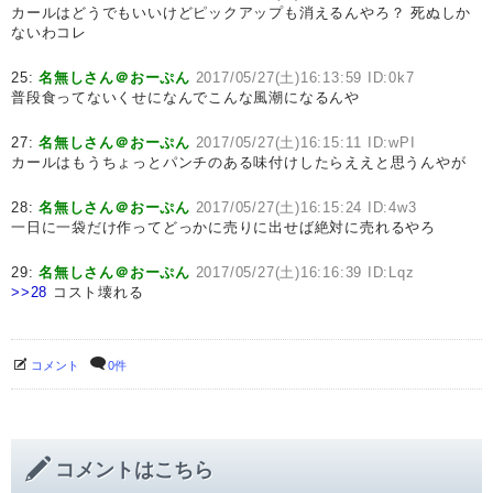
カールはどうでもいいけどピックアップも消えるんやろ？ 死ぬしか
ないわコレ
25:
名無しさん＠おーぷん
2017/05/27(土)16:13:59 ID:0k7
普段食ってないくせになんでこんな風潮になるんや
27:
名無しさん＠おーぷん
2017/05/27(土)16:15:11 ID:wPI
カールはもうちょっとパンチのある味付けしたらええと思うんやが
28:
名無しさん＠おーぷん
2017/05/27(土)16:15:24 ID:4w3
一日に一袋だけ作ってどっかに売りに出せば絶対に売れるやろ
29:
名無しさん＠おーぷん
2017/05/27(土)16:16:39 ID:Lqz
>>28
コスト壊れる
コメント
0件
コメントはこちら