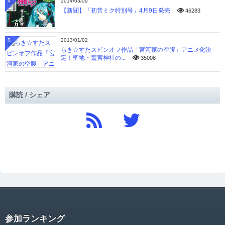
4
2014/03/09
【新聞】「初音ミク特別号」4月9日発売
46283
5
2013/01/02
らき☆すたスピンオフ作品「宮河家の空腹」アニメ化決
定！聖地・鷲宮神社の...
35008
購読 / シェア
参加ランキング