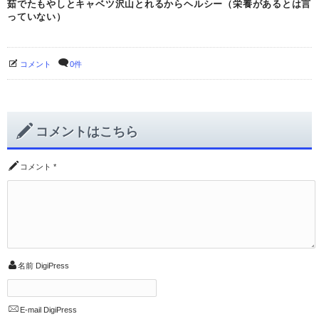
茹でたもやしとキャベツ沢山とれるからヘルシー（栄養があるとは言
っていない）
コメント
0件
コメントはこちら
コメント
*
名前
DigiPress
E-mail
DigiPress