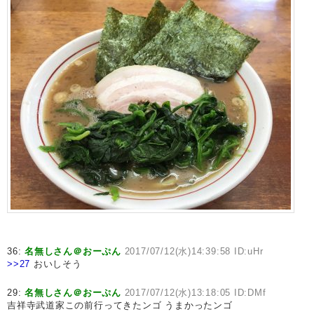
36:
名無しさん＠おーぷん
2017/07/12(水)14:39:58 ID:uHr
>>27
おいしそう
29:
名無しさん＠おーぷん
2017/07/12(水)13:18:05 ID:DMf
吉祥寺武道家この前行ってきたンゴ うまかったンゴ