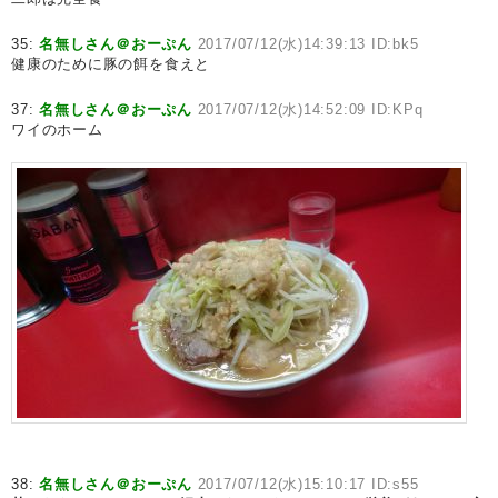
35:
名無しさん＠おーぷん
2017/07/12(水)14:39:13 ID:bk5
健康のために豚の餌を食えと
37:
名無しさん＠おーぷん
2017/07/12(水)14:52:09 ID:KPq
ワイのホーム
38:
名無しさん＠おーぷん
2017/07/12(水)15:10:17 ID:s55