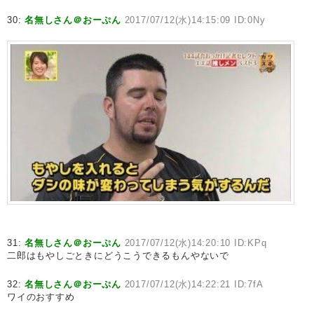
30:
名無しさん＠おーぷん
2017/07/12(水)14:15:09 ID:0Ny
31:
名無しさん＠おーぷん
2017/07/12(水)14:20:10 ID:KPq
二郎はもやしごときにどうこうできるもんやないで
32:
名無しさん＠おーぷん
2017/07/12(水)14:22:21 ID:7fA
ワイのおすすめ