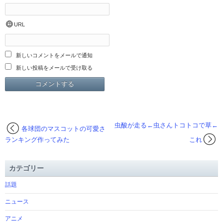
URL
新しいコメントをメールで通知
新しい投稿をメールで受け取る
虫酸が走る←虫さんトコトコで草←
各球団のマスコットの可愛さ
ランキング作ってみた
これ
カテゴリー
話題
ニュース
アニメ