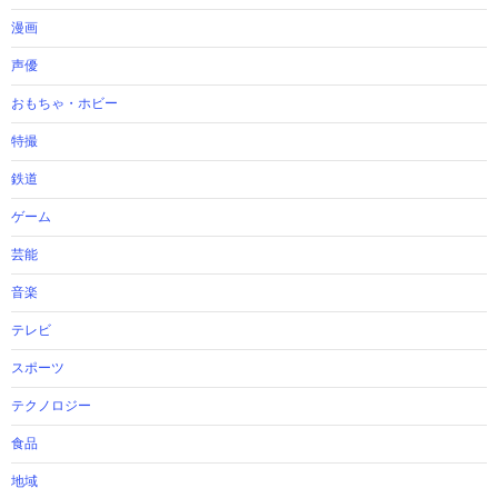
漫画
声優
おもちゃ・ホビー
特撮
鉄道
ゲーム
芸能
音楽
テレビ
スポーツ
テクノロジー
食品
地域