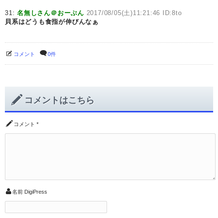
31:
名無しさん＠おーぷん
2017/08/05(土)11:21:46 ID:8to
貝系はどうも食指が伸びんなぁ
コメント
0件
コメントはこちら
コメント
*
名前
DigiPress