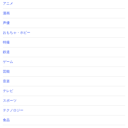
アニメ
漫画
声優
おもちゃ・ホビー
特撮
鉄道
ゲーム
芸能
音楽
テレビ
スポーツ
テクノロジー
食品