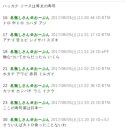
ハッカク ソースは将太の寿司
16:
名無しさん＠おーぷん
2017/08/05(土)11:00:44 ID:BTM
トロ 中トロ コハダ アジ
17:
名無しさん＠おーぷん
2017/08/05(土)11:01:17 ID:BTM
アナゴ 甘エビ シメサバ スズキ
18:
名無しさん＠おーぷん
2017/08/05(土)11:01:24 ID:ePF
物心ついてからだったら いくら
21:
名無しさん＠おーぷん
2017/08/05(土)11:02:23 ID:BTM
ホタテ アワビ 赤貝 ミルガイ
22:
名無しさん＠おーぷん
2017/08/05(土)11:02:38 ID:BTM
カツオ カンパチ ウニ イクラ
23:
名無しさん＠おーぷん
2017/08/05(土)11:03:15 ID:BTM
ここの寿司屋は日本一
30:
名無しさん＠おーぷん
2017/08/05(土)11:20:10 ID:cSJ
そういえば大トロ食ったことないわ