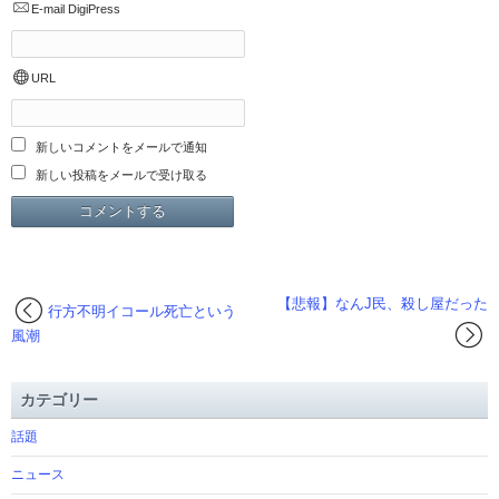
E-mail
DigiPress
URL
新しいコメントをメールで通知
新しい投稿をメールで受け取る
【悲報】なんJ民、殺し屋だった
行方不明イコール死亡という
風潮
カテゴリー
話題
ニュース