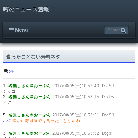
噂のニュース速報
Menu
食ったことない寿司ネタ
0件
1:
名無しさん＠おーぷん
2017/08/05(土)10:52:40 ID:cSJ
シャコ
2:
名無しさん＠おーぷん
2017/08/05(土)10:53:15 ID:7Lw
うに
5:
名無しさん＠おーぷん
2017/08/05(土)10:53:51 ID:cSJ
>>2
確かに寿司屋では食ったことないわ
3:
名無しさん＠おーぷん
2017/08/05(土)10:53:32 ID:gpi