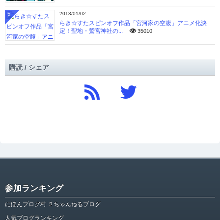
5
2013/01/02
らき☆すたスピンオフ作品「宮河家の空腹」アニメ化決
定！聖地・鷲宮神社の...
35010
購読 / シェア
参加ランキング
にほんブログ村 ２ちゃんねるブログ
人気ブログランキング