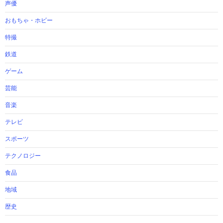
声優
おもちゃ・ホビー
特撮
鉄道
ゲーム
芸能
音楽
テレビ
スポーツ
テクノロジー
食品
地域
歴史