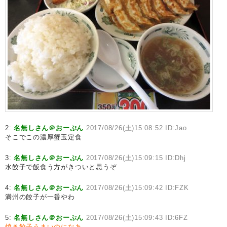
2:
名無しさん＠おーぷん
2017/08/26(土)15:08:52 ID:Jao
そこでこの濃厚蟹玉定食
3:
名無しさん＠おーぷん
2017/08/26(土)15:09:15 ID:Dhj
水餃子で飯食う方がきついと思うぞ
4:
名無しさん＠おーぷん
2017/08/26(土)15:09:42 ID:FZK
満州の餃子が一番やわ
5:
名無しさん＠おーぷん
2017/08/26(土)15:09:43 ID:6FZ
焼き餃子うまいのになあ