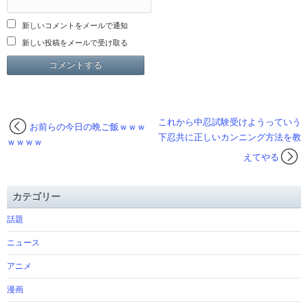
新しいコメントをメールで通知
新しい投稿をメールで受け取る
これから中忍試験受けようっていう
お前らの今日の晩ご飯ｗｗｗ
下忍共に正しいカンニング方法を教
ｗｗｗｗ
えてやる
カテゴリー
話題
ニュース
アニメ
漫画