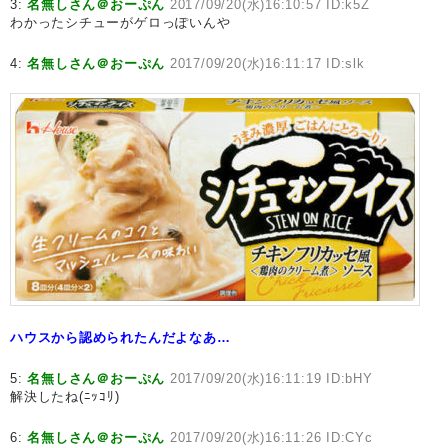
3:
名無しさん＠おーぷん
2017/09/20(水)16:10:57 ID:k5Z
わかったシチューがゲロっぽいんや
4:
名無しさん＠おーぷん
2017/09/20(水)16:11:17 ID:slk
ハウスから認められたんだよなあ…
5:
名無しさん＠おーぷん
2017/09/20(水)16:11:19 ID:bHY
解決したね(ﾆｯｺﾘ)
6:
名無しさん＠おーぷん
2017/09/20(水)16:11:26 ID:CYc