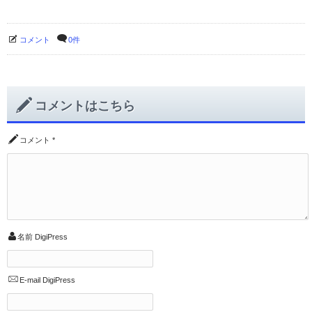
コメント
0件
コメントはこちら
コメント
*
名前
DigiPress
E-mail
DigiPress