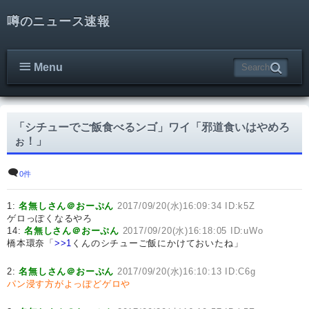
噂のニュース速報
Menu
「シチューでご飯食べるンゴ」ワイ「邪道食いはやめろ
ぉ！」
0件
1:
名無しさん＠おーぷん
2017/09/20(水)16:09:34 ID:k5Z
ゲロっぽくなるやろ
14:
名無しさん＠おーぷん
2017/09/20(水)16:18:05 ID:uWo
橋本環奈「
>>1
くんのシチューご飯にかけておいたね」
2:
名無しさん＠おーぷん
2017/09/20(水)16:10:13 ID:C6g
パン浸す方がよっぽどゲロや