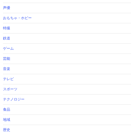
声優
おもちゃ・ホビー
特撮
鉄道
ゲーム
芸能
音楽
テレビ
スポーツ
テクノロジー
食品
地域
歴史