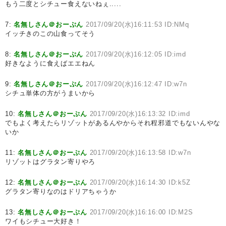
もう二度とシチュー食えないねぇ.....
7:
名無しさん＠おーぷん
2017/09/20(水)16:11:53 ID:NMq
イッチきのこの山食ってそう
8:
名無しさん＠おーぷん
2017/09/20(水)16:12:05 ID:imd
好きなように食えばエエねん
9:
名無しさん＠おーぷん
2017/09/20(水)16:12:47 ID:w7n
シチュ単体の方がうまいから
10:
名無しさん＠おーぷん
2017/09/20(水)16:13:32 ID:imd
でもよく考えたらリゾットがあるんやからそれ程邪道でもないんやな
いか
11:
名無しさん＠おーぷん
2017/09/20(水)16:13:58 ID:w7n
リゾットはグラタン寄りやろ
12:
名無しさん＠おーぷん
2017/09/20(水)16:14:30 ID:k5Z
グラタン寄りなのはドリアちゃうか
13:
名無しさん＠おーぷん
2017/09/20(水)16:16:00 ID:M2S
ワイもシチュー大好き！