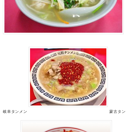
岐阜タンメン
蒙古タン