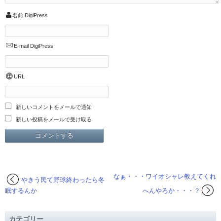
名前
DigiPress
E-mail
DigiPress
URL
新しいコメントをメールで通知
新しい投稿をメールで受け取る
なぁ・・・ワイオシャレ教えてくれ
やきう民て野球終わったら冬
眠するんか
へんやろか・・・？
カテゴリー