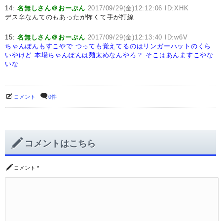
14:
名無しさん＠おーぷん
2017/09/29(金)12:12:06 ID:XHK
デス辛なんてのもあったが怖くて手が打線
15:
名無しさん＠おーぷん
2017/09/29(金)12:13:40 ID:w6V
ちゃんぽんもすこやで
つっても覚えてるのはリンガーハットのくら
いやけど
本場ちゃんぽんは麺太めなんやろ？
そこはあんますこやな
いな
コメント
0件
コメントはこちら
コメント
*