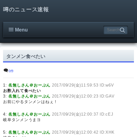
噂のニュース速報
Menu
タンメン食べたい
0件
1:
名無しさん＠おーぷん
2017/09/29(金)11:59:53 ID:w6V
お酢入れて食べたい
3:
名無しさん＠おーぷん
2017/09/29(金)12:00:23 ID:GAV
お前にやるタンメンはねぇ！
4:
名無しさん＠おーぷん
2017/09/29(金)12:00:37 ID:cEJ
岐阜タンメンうまヨ
5:
名無しさん＠おーぷん
2017/09/29(金)12:00:42 ID:XHK