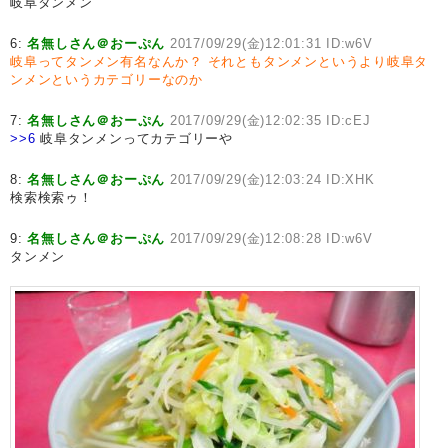
岐阜タンメン
6:
名無しさん＠おーぷん
2017/09/29(金)12:01:31 ID:w6V
岐阜ってタンメン有名なんか？
それともタンメンというより岐阜タ
ンメンというカテゴリーなのか
7:
名無しさん＠おーぷん
2017/09/29(金)12:02:35 ID:cEJ
>>6
岐阜タンメンってカテゴリーや
8:
名無しさん＠おーぷん
2017/09/29(金)12:03:24 ID:XHK
検索検索ゥ！
9:
名無しさん＠おーぷん
2017/09/29(金)12:08:28 ID:w6V
タンメン