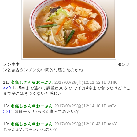
メン中本
タンメ
ンと蒙古タンメンの中間的な感じなのかね
11:
名無しさん＠おーぷん
2017/09/29(金)12:11:32 ID:XHK
>>9
1～5辛まで選べて調整出来るで ワイは4辛まで食ったけどそこ
まで辛さはきつくないと感じた
16:
名無しさん＠おーぷん
2017/09/29(金)12:14:16 ID:w6V
>>11
ほほーん いっぺん食ってみたいな
10:
名無しさん＠おーぷん
2017/09/29(金)12:10:43 ID:mbY
ちゃんぽんじゃいかんのか？