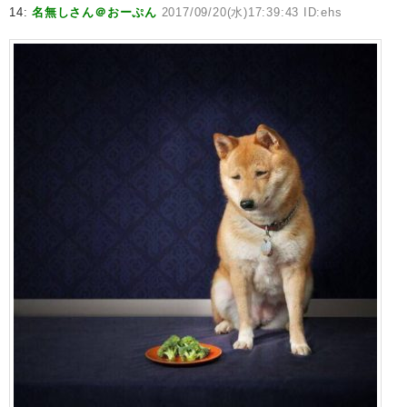
14:
名無しさん＠おーぷん
2017/09/20(水)17:39:43 ID:ehs