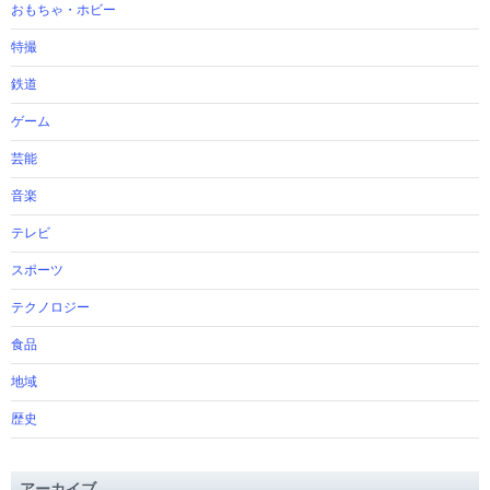
おもちゃ・ホビー
特撮
鉄道
ゲーム
芸能
音楽
テレビ
スポーツ
テクノロジー
食品
地域
歴史
アーカイブ