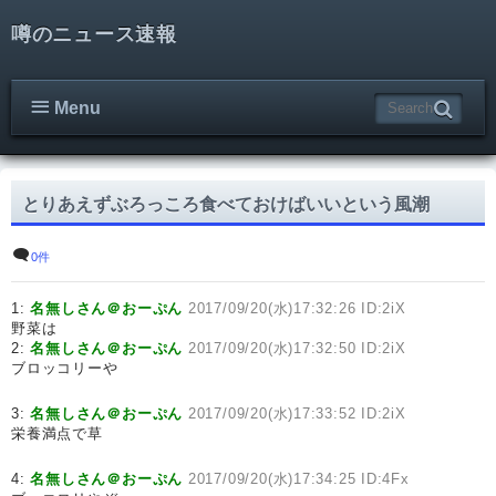
噂のニュース速報
Menu
とりあえずぶろっころ食べておけばいいという風潮
0件
1:
名無しさん＠おーぷん
2017/09/20(水)17:32:26 ID:2iX
野菜は
2:
名無しさん＠おーぷん
2017/09/20(水)17:32:50 ID:2iX
ブロッコリーや
3:
名無しさん＠おーぷん
2017/09/20(水)17:33:52 ID:2iX
栄養満点で草
4:
名無しさん＠おーぷん
2017/09/20(水)17:34:25 ID:4Fx