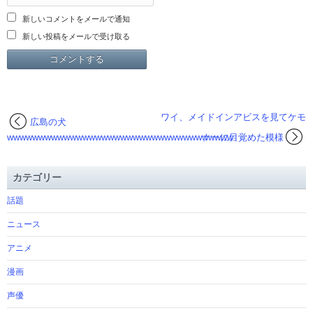
新しいコメントをメールで通知
新しい投稿をメールで受け取る
ワイ、メイドインアビスを見てケモ
広島の犬
wwwwwwwwwwwwwwwwwwwwwwwwwwwwwwwwwwww
ナーに目覚めた模様
カテゴリー
話題
ニュース
アニメ
漫画
声優