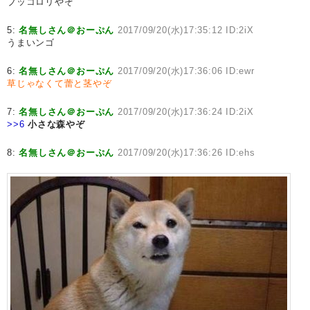
ブッコロリやぞ
5:
名無しさん＠おーぷん
2017/09/20(水)17:35:12 ID:2iX
うまいンゴ
6:
名無しさん＠おーぷん
2017/09/20(水)17:36:06 ID:ewr
草じゃなくて蕾と茎やぞ
7:
名無しさん＠おーぷん
2017/09/20(水)17:36:24 ID:2iX
>>6
小さな森やぞ
8:
名無しさん＠おーぷん
2017/09/20(水)17:36:26 ID:ehs