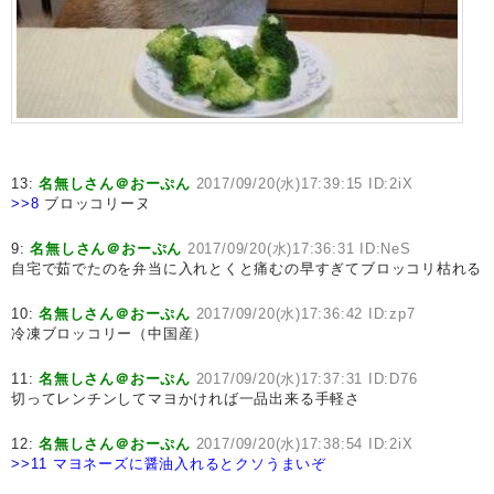
13:
名無しさん＠おーぷん
2017/09/20(水)17:39:15 ID:2iX
>>8
ブロッコリーヌ
9:
名無しさん＠おーぷん
2017/09/20(水)17:36:31 ID:NeS
自宅で茹でたのを弁当に入れとくと痛むの早すぎてブロッコリ枯れる
10:
名無しさん＠おーぷん
2017/09/20(水)17:36:42 ID:zp7
冷凍ブロッコリー（中国産）
11:
名無しさん＠おーぷん
2017/09/20(水)17:37:31 ID:D76
切ってレンチンしてマヨかければ一品出来る手軽さ
12:
名無しさん＠おーぷん
2017/09/20(水)17:38:54 ID:2iX
>>11
マヨネーズに醤油入れるとクソうまいぞ