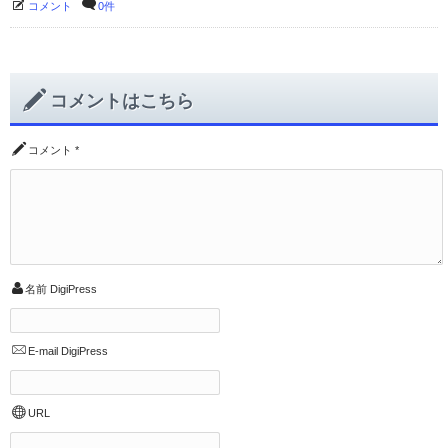
コメント
0件
コメントはこちら
コメント
*
名前
DigiPress
E-mail
DigiPress
URL