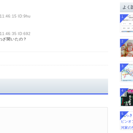
イ
よく
ブ
11:46:15 ID:9hu
1
11:46:35 ID:692
わざ聞いたの？
2
3
4
5