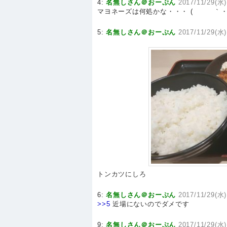
4:
名無しさん＠おーぷん
2017/11/29(水)
マヨネーズは何処かな・・・ ( ｀
5:
名無しさん＠おーぷん
2017/11/29(水)
トンカツにしろ
6:
名無しさん＠おーぷん
2017/11/29(水)
>>5
近場にないのでダメです
9:
名無しさん＠おーぷん
2017/11/29(水)