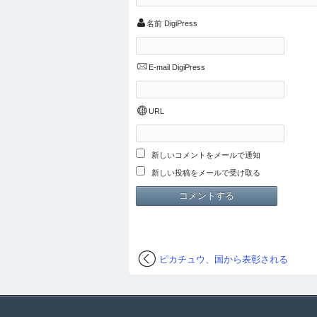
名前
DigiPress
E-mail
DigiPress
URL
新しいコメントをメールで通知
新しい投稿をメールで受け取る
ピカチュウ、国から表彰される