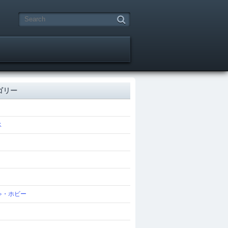
ゴリー
ス
ゃ・ホビー