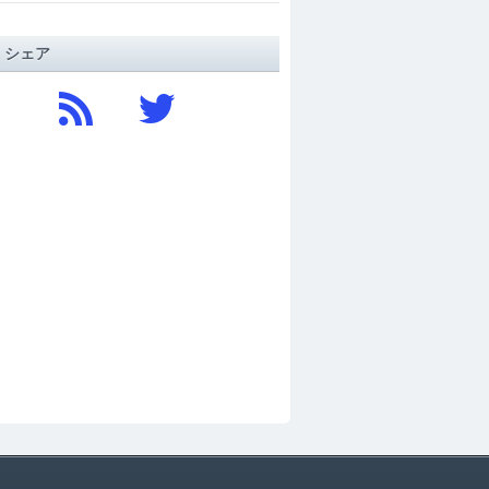
/ シェア