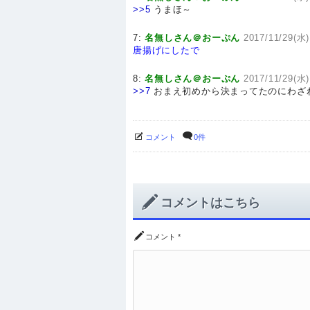
>>5
うまほ～
7:
名無しさん＠おーぷん
2017/11/29(水)
唐揚げにしたで
8:
名無しさん＠おーぷん
2017/11/29(水)
>>7
おまえ初めから決まってたのにわざ
コメント
0件
コメントはこちら
コメント
*