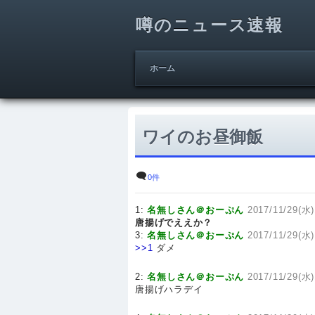
噂のニュース速報
ホーム
ワイのお昼御飯
0件
1:
名無しさん＠おーぷん
2017/11/29(水)
唐揚げでええか？
3:
名無しさん＠おーぷん
2017/11/29(水)
>>1
ダメ
2:
名無しさん＠おーぷん
2017/11/29(水)
唐揚げハラデイ