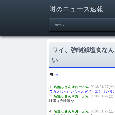
噂のニュース速報
ホーム
ワイ、強制減塩食なん
い
0件
1:
名無しさん＠おーぷん
2018/01/27(土)
ワカメじゃがいも玉ねぎで、出汁はいり
2:
名無しさん＠おーぷん
2018/01/27(土)
味噌は赤味噌な
4:
名無しさん＠おーぷん
2018/01/27(土)