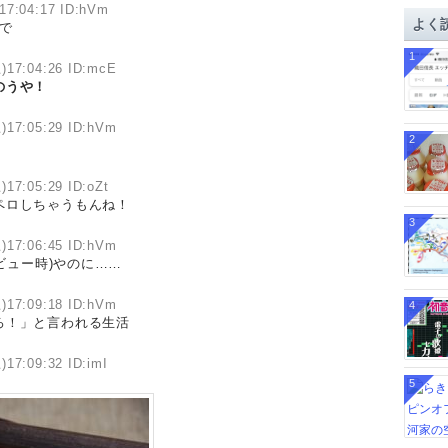
17:04:17 ID:hVm
イ
よく
で
ブ
1
)17:04:26 ID:mcE
のうや！
)17:05:29 ID:hVm
2
)17:05:29 ID:oZt
ペロしちゃうもんね！
3
)17:06:45 ID:hVm
ビュー時)やのに……
)17:09:18 ID:hVm
4
ろ！」と言われる生活
)17:09:32 ID:imI
5