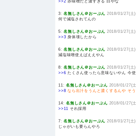
>>2
赤味噌だと濃すぎる 白やな
3:
名無しさん＠おーぷん
2018/01/27(土)
何で減塩されてんの
5:
名無しさん＠おーぷん
2018/01/27(土)
>>3
身体壊したから
6:
名無しさん＠おーぷん
2018/01/27(土)
減塩味噌使えばええやん
8:
名無しさん＠おーぷん
2018/01/27(土)
>>6
たくさん使ったら意味ないやん 今
11:
名無しさん＠おーぷん
2018/01/27(土
>>8
なら出汁をうんと濃くするんや
そう
14:
名無しさん＠おーぷん
2018/01/27(土
>>11
それ採用
7:
名無しさん＠おーぷん
2018/01/27(土)
じゃがいも要らんやろ