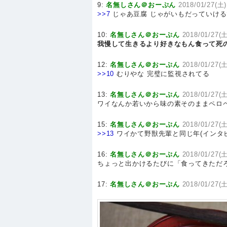
9:
名無しさん＠おーぷん
2018/01/27(土)
>>7
じゃあ豆腐 じゃがいもだっていける
10:
名無しさん＠おーぷん
2018/01/27(土
我慢して生きるより好きなもん食って死
12:
名無しさん＠おーぷん
2018/01/27(土
>>10
むりやな 完璧に監視されてる
13:
名無しさん＠おーぷん
2018/01/27(土
ワイなんか若いから味の素そのままペロ
15:
名無しさん＠おーぷん
2018/01/27(土
>>13
ワイかて野獣先輩と同じ年(インタ
16:
名無しさん＠おーぷん
2018/01/27(土
ちょっと出かけるたびに「食ってきただ
17:
名無しさん＠おーぷん
2018/01/27(土