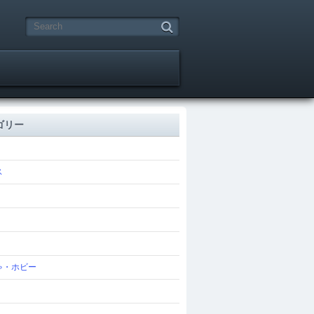
ゴリー
ス
ゃ・ホビー