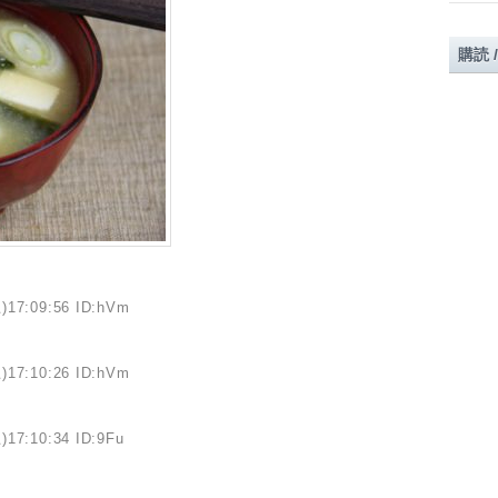
購読 
)17:09:56 ID:hVm
)17:10:26 ID:hVm
)17:10:34 ID:9Fu