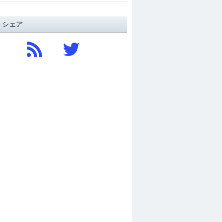
/ シェア