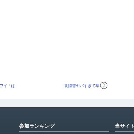
ワイ「は
北陸雪ヤバすぎて草
参加ランキング
当サイ