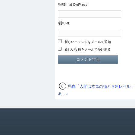
E-mail
DigiPress
URL
新しいコメントをメールで通知
新しい投稿をメールで受け取る
馬鹿「人間は本気の猫と互角レベル」
ぁ…」