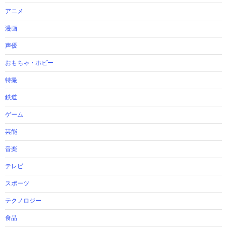
アニメ
漫画
声優
おもちゃ・ホビー
特撮
鉄道
ゲーム
芸能
音楽
テレビ
スポーツ
テクノロジー
食品