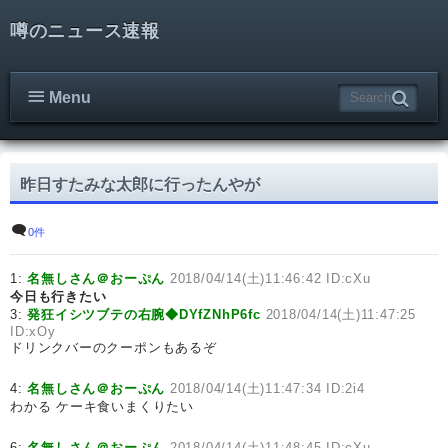
噂のニュース速報
Menu
昨日すたみな太郎に行ったんやが
0件
1:
名無しさん＠おーぷん
2018/04/14(土)11:46:42 ID:cXu
今日も行きたい
3:
発狂イシツブテの右腕◆DYfZNhP6fc
2018/04/14(土)11:47:25
ID:xOy
ドリンクバーのクーポンもあるぞ
4:
名無しさん＠おーぷん
2018/04/14(土)11:47:34 ID:2i4
わかる ケーキ食いまくりたい
6:
名無しさん＠おーぷん
2018/04/14(土)11:48:45 ID:cXu