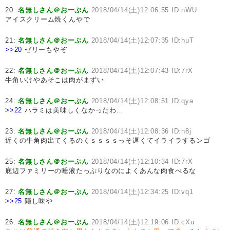
20:
名無しさん＠おーぷん
2018/04/14(土)12:06:55 ID:nWU
アイスクリーム焼くんやで
21:
名無しさん＠おーぷん
2018/04/14(土)12:07:35 ID:huT
>>20
ゼリーもやぞ
22:
名無しさん＠おーぷん
2018/04/14(土)12:07:43 ID:7rX
牛角いけやあそこは肉がまずい
24:
名無しさん＠おーぷん
2018/04/14(土)12:08:51 ID:qya
>>22
ハラミは美味しくなかったわ…
23:
名無しさん＠おーぷん
2018/04/14(土)12:08:36 ID:n8j
近くの牛角肉出てくるのくｓｓｓｓっそ遅くてイライラするンゴ
25:
名無しさん＠おーぷん
2018/04/14(土)12:10:34 ID:7rX
底辺ファミリーの唾液たっぷりなのによくあんな肉食べるな
27:
名無しさん＠おーぷん
2018/04/14(土)12:34:25 ID:vq1
>>25
隠し味や
26:
名無しさん＠おーぷん
2018/04/14(土)12:19:06 ID:cXu