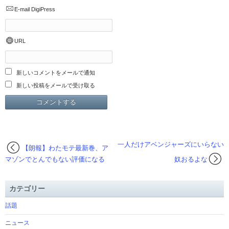
E-mail
DigiPress
URL
新しいコメントをメールで通知
新しい投稿をメールで受け取る
一人だけアベンジャーズにいらない
【朗報】わたモテ最新巻、ア
マゾンでとんでもない評価になる
奴おるよな
カテゴリー
話題
ニュース