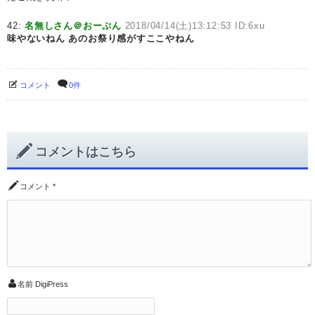
42:
名無しさん＠おーぷん
2018/04/14(土)13:12:53 ID:6xu
味やないねん
あのお祭り感がすここやねん
コメント
0件
コメントはこちら
コメント
*
名前
DigiPress